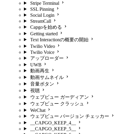
Stripe Terminal
SSL Pinning
Social Login
StreamCall
Capgoを始める
Getting started
Text Interactionの概要の開始
Twilio Video
Twilio Voice
アップローダー
UWB
動画再生
動画サムネイル
音量ボタン
視聴
ウェブビュー ガーディアン
ウェブビュー クラッシュ
WeChat
ウェブビュー バージョン チェッカー
__CAPGO_KEEP_4__
__CAPGO_KEEP_5__