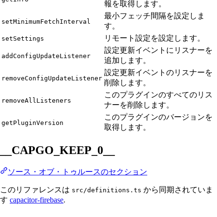
報を取得します。
最小フェッチ間隔を設定しま
setMinimumFetchInterval
す。
リモート設定を設定します。
setSettings
設定更新イベントにリスナーを
addConfigUpdateListener
追加します。
設定更新イベントのリスナーを
removeConfigUpdateListener
削除します。
このプラグインのすべてのリス
removeAllListeners
ナーを削除します。
このプラグインのバージョンを
getPluginVersion
取得します。
__CAPGO_KEEP_0__
ソース・オブ・トゥルースのセクション
このリファレンスは
から同期されていま
src/definitions.ts
す
capacitor-firebase
.