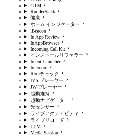
GTM
RudderStack
健康
ホーム インジケーター
iBeacon
In App Review
InAppBrowser
Incoming Call Kit
インストールリファラー
Intent Launcher
Intercom
Rootチェック
IVS プレーヤー
JW プレーヤー
起動維持
起動ナビゲーター
光センサー
ライブアクティビティ
ライブリロード
LLM
Media Session