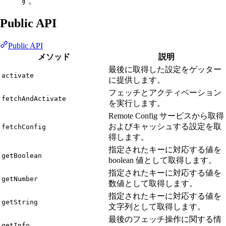
す。
Public API
Public API
メソッド
説明
最後に取得した設定をゲッター
activate
に提供します。
フェッチとアクティベーション
fetchAndActivate
を実行します。
Remote Config サービスから取得
およびキャッシュする設定を取
fetchConfig
得します。
指定されたキーに対応する値を
getBoolean
boolean 値として取得します。
指定されたキーに対応する値を
getNumber
数値として取得します。
指定されたキーに対応する値を
getString
文字列として取得します。
最後のフェッチ操作に関する情
getInfo