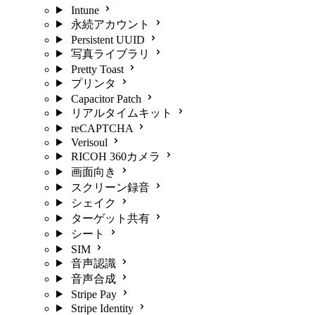
Intune
永続アカウント
Persistent UUID
写真ライブラリ
Pretty Toast
プリンタ
Capacitor Patch
リアルタイムキット
reCAPTCHA
Verisoul
RICOH 360カメラ
画面向き
スクリーン録音
シェイク
ターゲット共有
シート
SIM
音声認識
音声合成
Stripe Pay
Stripe Identity