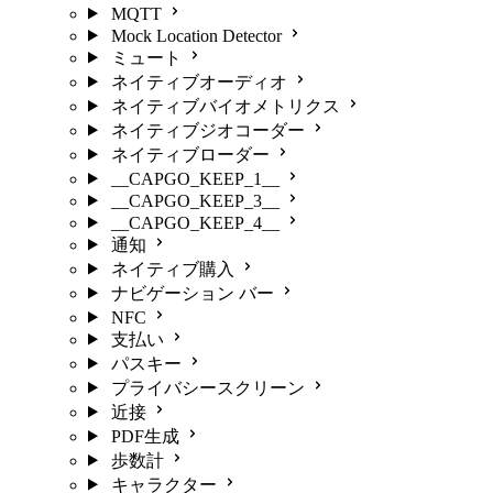
MQTT
Mock Location Detector
ミュート
ネイティブオーディオ
ネイティブバイオメトリクス
ネイティブジオコーダー
ネイティブローダー
__CAPGO_KEEP_1__
__CAPGO_KEEP_3__
__CAPGO_KEEP_4__
通知
ネイティブ購入
ナビゲーション バー
NFC
支払い
パスキー
プライバシースクリーン
近接
PDF生成
歩数計
キャラクター