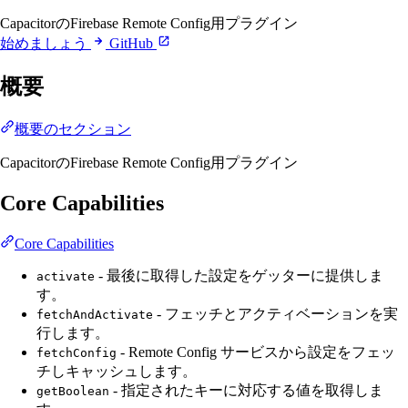
CapacitorのFirebase Remote Config用プラグイン
始めましょう
GitHub
概要
概要のセクション
CapacitorのFirebase Remote Config用プラグイン
Core Capabilities
Core Capabilities
- 最後に取得した設定をゲッターに提供しま
activate
す。
- フェッチとアクティベーションを実
fetchAndActivate
行します。
- Remote Config サービスから設定をフェッ
fetchConfig
チしキャッシュします。
- 指定されたキーに対応する値を取得しま
getBoolean