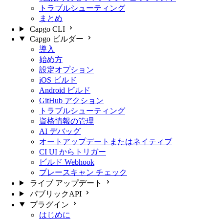
トラブルシューティング
まとめ
Capgo CLI
Capgo ビルダー
導入
始め方
設定オプション
iOS ビルド
Android ビルド
GitHub アクション
トラブルシューティング
資格情報の管理
AI デバッグ
オートアップデートまたはネイティブ
CI UI からトリガー
ビルド Webhook
プレースキャン チェック
ライブ アップデート
パブリックAPI
プラグイン
はじめに