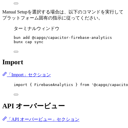
Manual Setupを選択する場合は、以下のコマンドを実行して
プラットフォーム固有の指示に従ってください。
ターミナルウィンドウ
bun
add
@capgo/capacitor-firebase-analytics
bunx
cap
sync
Import
「Import」セクション
import
 { FirebaseAnalytics } 
from
'@capgo/capacito
API オーバービュー
「API オーバービュー」セクション