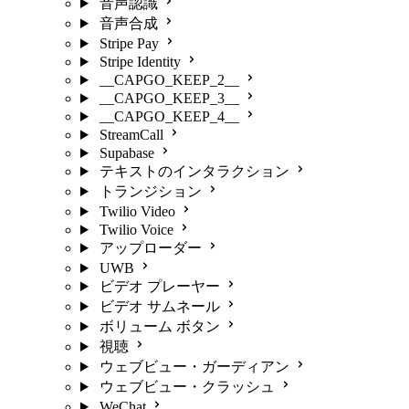
音声認識
音声合成
Stripe Pay
Stripe Identity
__CAPGO_KEEP_2__
__CAPGO_KEEP_3__
__CAPGO_KEEP_4__
StreamCall
Supabase
テキストのインタラクション
トランジション
Twilio Video
Twilio Voice
アップローダー
UWB
ビデオ プレーヤー
ビデオ サムネール
ボリューム ボタン
視聴
ウェブビュー・ガーディアン
ウェブビュー・クラッシュ
WeChat