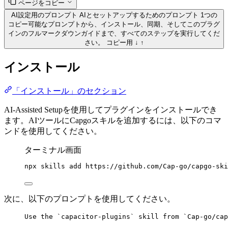
ページをコピー
AI設定用のプロンプト
AIとセットアップするためのプロンプト
1つの
コピー可能なプロンプトから、インストール、同期、そしてこのプラグ
インのフルマークダウンガイドまで、すべてのステップを実行してくだ
さい。
コピー用
↓
↑
インストール
「インストール」のセクション
AI-Assisted Setupを使用してプラグインをインストールでき
ます。AIツールにCapgoスキルを追加するには、以下のコマ
ンドを使用してください。
ターミナル画面
npx
skills
add
https://github.com/Cap-go/capgo-ski
次に、以下のプロンプトを使用してください。
Use the `capacitor-plugins` skill from `Cap-go/cap