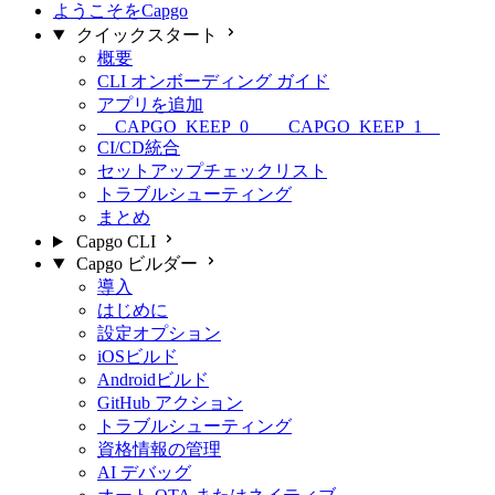
ようこそをCapgo
クイックスタート
概要
CLI オンボーディング ガイド
アプリを追加
__CAPGO_KEEP_0__ __CAPGO_KEEP_1__
CI/CD統合
セットアップチェックリスト
トラブルシューティング
まとめ
Capgo CLI
Capgo ビルダー
導入
はじめに
設定オプション
iOSビルド
Androidビルド
GitHub アクション
トラブルシューティング
資格情報の管理
AI デバッグ