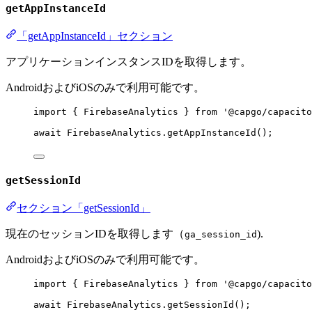
getAppInstanceId
「getAppInstanceId」セクション
アプリケーションインスタンスIDを取得します。
AndroidおよびiOSのみで利用可能です。
import
 { FirebaseAnalytics } 
from
'@capgo/capacito
await
 FirebaseAnalytics.
getAppInstanceId
();
getSessionId
セクション「getSessionId」
現在のセッションIDを取得します（
).
ga_session_id
AndroidおよびiOSのみで利用可能です。
import
 { FirebaseAnalytics } 
from
'@capgo/capacito
await
 FirebaseAnalytics.
getSessionId
();