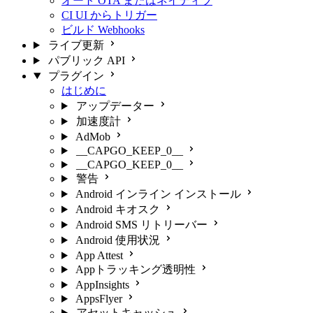
オート OTA またはネイティブ
CI UI からトリガー
ビルド Webhooks
ライブ更新
パブリック API
プラグイン
はじめに
アップデーター
加速度計
AdMob
__CAPGO_KEEP_0__
__CAPGO_KEEP_0__
警告
Android インライン インストール
Android キオスク
Android SMS リトリーバー
Android 使用状況
App Attest
Appトラッキング透明性
AppInsights
AppsFlyer
アセットキャッシュ