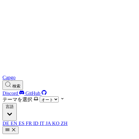
Capgo
検索
Discord
GitHub
テーマを選択
言語
DE
EN
ES
FR
ID
IT
JA
KO
ZH