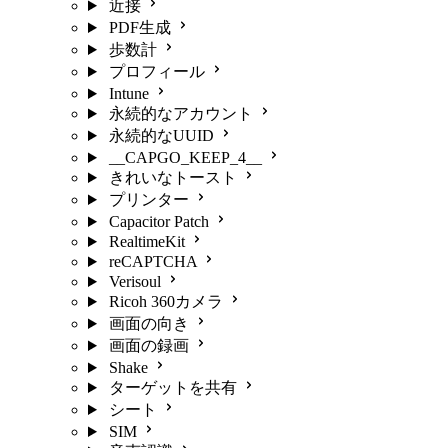
近接
PDF生成
歩数計
プロフィール
Intune
永続的なアカウント
永続的なUUID
__CAPGO_KEEP_4__
きれいなトースト
プリンター
Capacitor Patch
RealtimeKit
reCAPTCHA
Verisoul
Ricoh 360カメラ
画面の向き
画面の録画
Shake
ターゲットを共有
シート
SIM