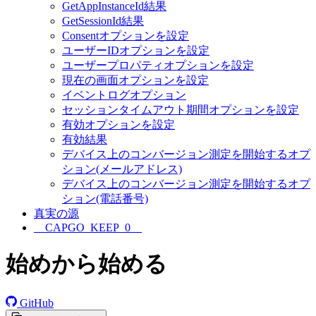
GetAppInstanceId結果
GetSessionId結果
Consentオプションを設定
ユーザーIDオプションを設定
ユーザープロパティオプションを設定
現在の画面オプションを設定
イベントログオプション
セッションタイムアウト期間オプションを設定
有効オプションを設定
有効結果
デバイス上のコンバージョン測定を開始するオプ
ション(メールアドレス)
デバイス上のコンバージョン測定を開始するオプ
ション(電話番号)
真実の源
__CAPGO_KEEP_0__
始めから始める
GitHub