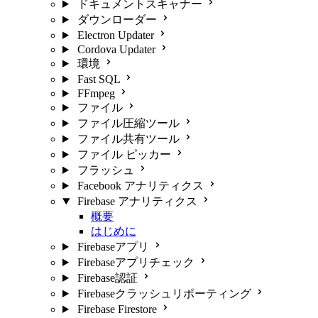
ドキュメントスキャナー
ダウンローダー
Electron Updater
Cordova Updater
環境
Fast SQL
FFmpeg
ファイル
ファイル圧縮ツール
ファイル共有ツール
ファイル ピッカー
フラッシュ
Facebook アナリティクス
Firebase アナリティクス
概要
はじめに
Firebaseアプリ
Firebaseアプリチェック
Firebase認証
Firebaseクラッシュリポーティング
Firebase Firestore