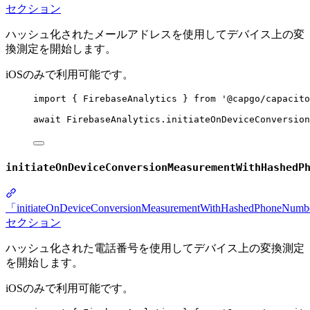
セクション
ハッシュ化されたメールアドレスを使用してデバイス上の変
換測定を開始します。
iOSのみで利用可能です。
import
 { FirebaseAnalytics } 
from
'@capgo/capacito
await
 FirebaseAnalytics.
initiateOnDeviceConversion
initiateOnDeviceConversionMeasurementWithHashedP
「initiateOnDeviceConversionMeasurementWithHashedPhoneNum
セクション
ハッシュ化された電話番号を使用してデバイス上の変換測定
を開始します。
iOSのみで利用可能です。