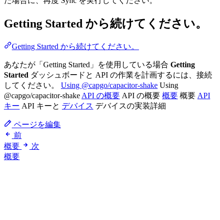
た場合に、再度 Sync を実行してください。
Getting Started から続けてください。
Getting Started から続けてください。
あなたが「Getting Started」を使用している場合
Getting
Started
ダッシュボードと API の作業を計画するには、接続
してください。
Using @capgo/capacitor-shake
Using
@capgo/capacitor-shake
API の概要
API の概要
概要
概要
API
キー
API キーと
デバイス
デバイスの実装詳細
ページを編集
前
概要
次
概要