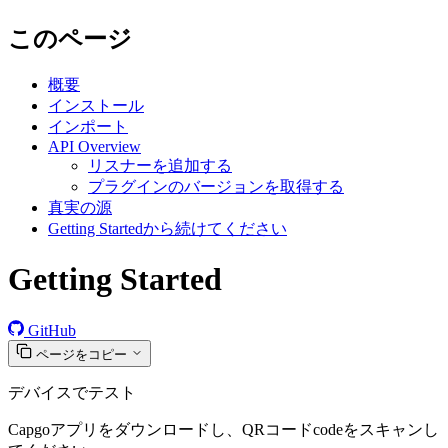
このページ
概要
インストール
インポート
API Overview
リスナーを追加する
プラグインのバージョンを取得する
真実の源
Getting Startedから続けてください
Getting Started
GitHub
ページをコピー
デバイスでテスト
Capgoアプリをダウンロードし、QRコードcodeをスキャンし