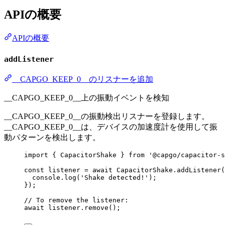
APIの概要
APIの概要
addListener
__CAPGO_KEEP_0__のリスナーを追加
__CAPGO_KEEP_0__上の振動イベントを検知
__CAPGO_KEEP_0__の振動検出リスナーを登録します。
__CAPGO_KEEP_0__は、デバイスの加速度計を使用して振
動パターンを検出します。
import
 { CapacitorShake } 
from
'@capgo/capacitor-s
const
listener
=
await
 CapacitorShake.
addListener
(
console.
log
(
'Shake detected!'
);
});
// To remove the listener:
await
 listener.
remove
();