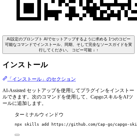
AI設定のプロンプト
AIでセットアップするように求める
1つのコピー
可能なコマンドでインストール、同期、そして完全なソースガイドを実
行してください。
コピー可能
↓
↑
インストール
「インストール」のセクション
AI-Assisted セットアップを使用してプラグインをインストー
ルできます。次のコマンドを使用して、CapgoスキルをAIツ
ールに追加します。
ターミナルウィンドウ
npx
skills
add
https://github.com/Cap-go/capgo-ski