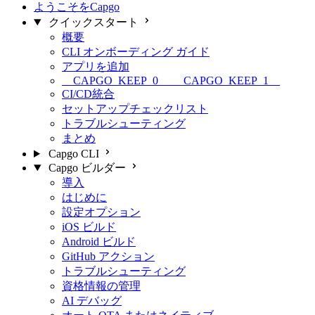
ようこそをCapgo
クイックスタート
概要
CLI オンボーディング ガイド
アプリを追加
__CAPGO_KEEP_0__ __CAPGO_KEEP_1__
CI/CD統合
セットアップチェックリスト
トラブルシューティング
まとめ
Capgo CLI
Capgo ビルダー
導入
はじめに
設定オプション
iOS ビルド
Android ビルド
GitHub アクション
トラブルシューティング
資格情報の管理
AI デバッグ