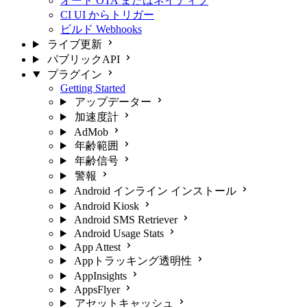
オート OTA またはネイティブ
CI UI からトリガー
ビルド Webhooks
ライブ更新
パブリックAPI
プラグイン
Getting Started
アップデーター
加速度計
AdMob
年齢範囲
年齢信号
警報
Android インライン インストール
Android Kiosk
Android SMS Retriever
Android Usage Stats
App Attest
Appトラッキング透明性
AppInsights
AppsFlyer
アセットキャッシュ