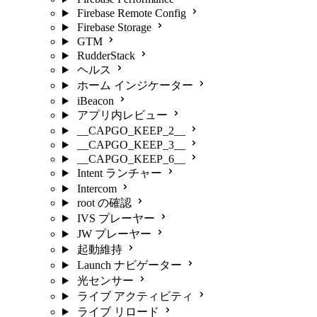
Firebase Remote Config
Firebase Storage
GTM
RudderStack
ヘルス
ホーム インジケーター
iBeacon
アプリ内レビュー
__CAPGO_KEEP_2__
__CAPGO_KEEP_3__
__CAPGO_KEEP_6__
Intent ランチャー
Intercom
root の確認
IVS プレーヤー
JW プレーヤー
起動維持
Launch ナビゲーター
光センサー
ライブ アクティビティ
ライブ リロード