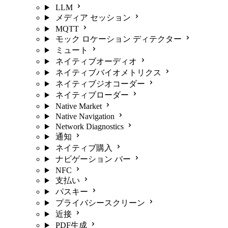
LLM
メディア セッション
MQTT
モック ロケーション ディテクター
ミュート
ネイティブオーディオ
ネイティブバイオメトリクス
ネイティブジオコーダー
ネイティブローダー
Native Market
Native Navigation
Network Diagnostics
通知
ネイティブ購入
ナビゲーション バー
NFC
支払い
パスキー
プライバシースクリーン
近接
PDF生成