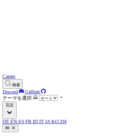
Capgo
検索
Discord
GitHub
テーマを選択
言語
DE
EN
ES
FR
ID
IT
JA
KO
ZH