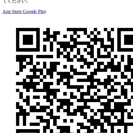
てください。
App Store
Google Play