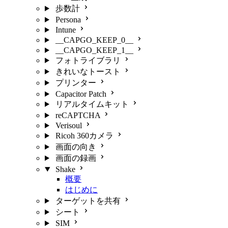
歩数計
Persona
Intune
__CAPGO_KEEP_0__
__CAPGO_KEEP_1__
フォトライブラリ
きれいなトースト
プリンター
Capacitor Patch
リアルタイムキット
reCAPTCHA
Verisoul
Ricoh 360カメラ
画面の向き
画面の録画
Shake
概要
はじめに
ターゲットを共有
シート
SIM