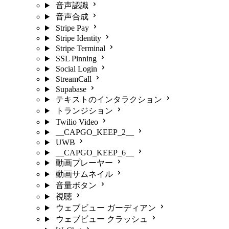
音声認識
音声合成
Stripe Pay
Stripe Identity
Stripe Terminal
SSL Pinning
Social Login
StreamCall
Supabase
テキストのインタラクション
トランジション
Twilio Video
__CAPGO_KEEP_2__
UWB
__CAPGO_KEEP_6__
動画プレーヤー
動画サムネイル
音量ボタン
視聴
ウェブビュー ガーディアン
ウェブビュー クラッシュ