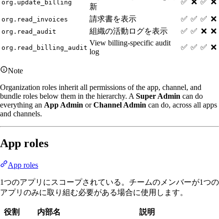
✅
❌
✅
❌
org.update_billing
新
請求書を表示
✅
✅
✅
❌
org.read_invoices
組織の活動ログを表示
✅
✅
❌
❌
org.read_audit
View billing-specific audit
✅
✅
✅
❌
org.read_billing_audit
log
Note
Organization roles inherit all permissions of the app, channel, and
bundle roles below them in the hierarchy. A
Super Admin
can do
everything an
App Admin
or
Channel Admin
can do, across all apps
and channels.
App roles
App roles
1つのアプリにスコープされている。チームのメンバーが1つの
アプリのみに取り組む必要がある場合に使用します。
役割
内部名
説明