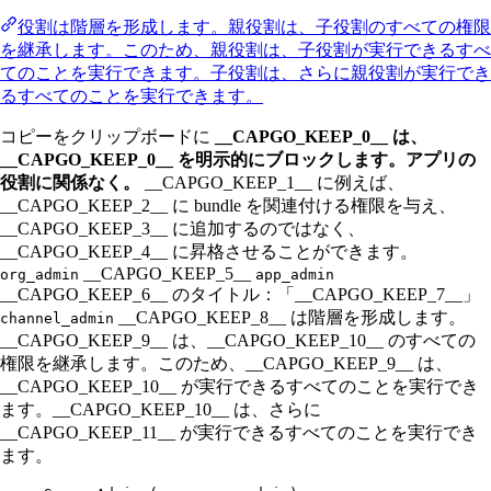
役割は階層を形成します。親役割は、子役割のすべての権限
を継承します。このため、親役割は、子役割が実行できるすべ
てのことを実行できます。子役割は、さらに親役割が実行でき
るすべてのことを実行できます。
コピーをクリップボードに
__CAPGO_KEEP_0__ は、
__CAPGO_KEEP_0__ を明示的にブロックします。アプリの
役割に関係なく。
__CAPGO_KEEP_1__ に例えば、
__CAPGO_KEEP_2__ に bundle を関連付ける権限を与え、
__CAPGO_KEEP_3__ に追加するのではなく、
__CAPGO_KEEP_4__ に昇格させることができます。
__CAPGO_KEEP_5__
org_admin
app_admin
__CAPGO_KEEP_6__ のタイトル：「__CAPGO_KEEP_7__」
__CAPGO_KEEP_8__ は階層を形成します。
channel_admin
__CAPGO_KEEP_9__ は、__CAPGO_KEEP_10__ のすべての
権限を継承します。このため、__CAPGO_KEEP_9__ は、
__CAPGO_KEEP_10__ が実行できるすべてのことを実行でき
ます。__CAPGO_KEEP_10__ は、さらに
__CAPGO_KEEP_11__ が実行できるすべてのことを実行でき
ます。