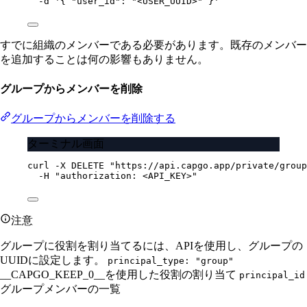
-d
'{ "user_id": "<USER_UUID>" }'
すでに組織のメンバーである必要があります。既存のメンバー
を追加することは何の影響もありません。
グループからメンバーを削除
グループからメンバーを削除する
ターミナル画面
curl
-X
DELETE
"https://api.capgo.app/private/group
-H
"authorization: <API_KEY>"
注意
グループに役割を割り当てるには、APIを使用し、グループの
UUIDに設定します。
principal_type: "group"
__CAPGO_KEEP_0__を使用した役割の割り当て
principal_id
グループメンバーの一覧