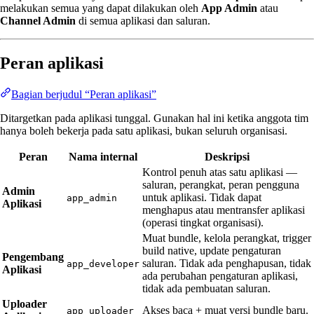
melakukan semua yang dapat dilakukan oleh
App Admin
atau
Channel Admin
di semua aplikasi dan saluran.
Peran aplikasi
Bagian berjudul “Peran aplikasi”
Ditargetkan pada aplikasi tunggal. Gunakan hal ini ketika anggota tim
hanya boleh bekerja pada satu aplikasi, bukan seluruh organisasi.
Peran
Nama internal
Deskripsi
Kontrol penuh atas satu aplikasi —
saluran, perangkat, peran pengguna
Admin
untuk aplikasi. Tidak dapat
app_admin
Aplikasi
menghapus atau mentransfer aplikasi
(operasi tingkat organisasi).
Muat bundle, kelola perangkat, trigger
build native, update pengaturan
Pengembang
saluran. Tidak ada penghapusan, tidak
app_developer
Aplikasi
ada perubahan pengaturan aplikasi,
tidak ada pembuatan saluran.
Uploader
Akses baca + muat versi bundle baru.
app_uploader