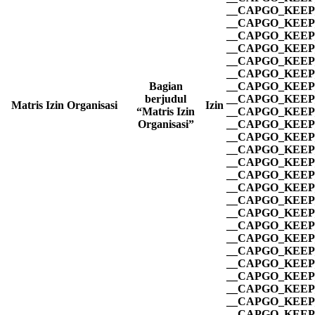
__CAPGO_KEEP_
__CAPGO_KEEP_
__CAPGO_KEEP_
__CAPGO_KEEP_
__CAPGO_KEEP_
__CAPGO_KEEP_
Bagian
__CAPGO_KEEP_
berjudul
__CAPGO_KEEP_
Matris Izin Organisasi
Izin
“Matris Izin
__CAPGO_KEEP_
Organisasi”
__CAPGO_KEEP_
__CAPGO_KEEP_
__CAPGO_KEEP_
__CAPGO_KEEP_
__CAPGO_KEEP_
__CAPGO_KEEP_
__CAPGO_KEEP_
__CAPGO_KEEP_
__CAPGO_KEEP_
__CAPGO_KEEP_
__CAPGO_KEEP_
__CAPGO_KEEP_
__CAPGO_KEEP_
__CAPGO_KEEP_
__CAPGO_KEEP_
__CAPGO_KEEP_