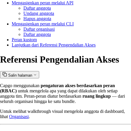
Mengasignkan peran melalui API
Daftar anggota
Undang anggota
Hapus anggota
Mengasignkan peran melalui CLI
Daftar organisasi
Daftar anggota
Peran kustom
Lanjutkan dari Referensi Pengendalian Akses
Referensi Pengendalian Akses
Salin halaman
Capgo menggunakan
pengaturan akses berdasarkan peran
(RBAC)
untuk mengelola apa yang dapat dilakukan oleh setiap
anggota tim. Peran-peran diatur berdasarkan
ruang lingkup
— dari
seluruh organisasi hingga ke satu bundle.
Untuk melihat walkthrough visual mengelola anggota di dashboard,
lihat
Organisasi
.