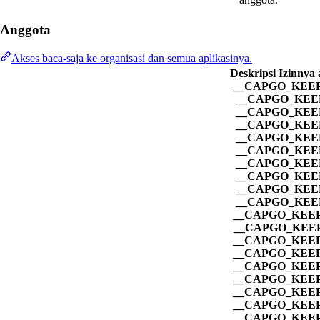
Anggota
Akses baca-saja ke organisasi dan semua aplikasinya.
Deskripsi Izinnya 
__CAPGO_KEEP_
__CAPGO_KEE
__CAPGO_KEE
__CAPGO_KEE
__CAPGO_KEE
__CAPGO_KEE
__CAPGO_KEE
__CAPGO_KEE
__CAPGO_KEE
__CAPGO_KEE
__CAPGO_KEEP
__CAPGO_KEEP
__CAPGO_KEEP
__CAPGO_KEEP
__CAPGO_KEEP
__CAPGO_KEEP
__CAPGO_KEEP
__CAPGO_KEEP
__CAPGO_KEEP