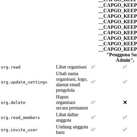
__CAPGO_KEEP_
__CAPGO_KEEP_
__CAPGO_KEEP_
__CAPGO_KEEP_
__CAPGO_KEEP_
__CAPGO_KEEP_
__CAPGO_KEEP_
__CAPGO_KEEP_
__CAPGO_KEEP_
"Pengguna Su
Admin",
Lihat organisasi
✅
✅
org.read
Ubah nama
organisasi, logo,
✅
✅
org.update_settings
alamat email
pengelola
Hapus
organisasi
✅
❌
org.delete
secara permanen
Lihat daftar
✅
✅
org.read_members
anggota
Undang anggota
✅
✅
org.invite_user
baru