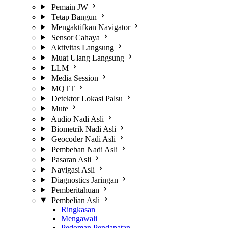
Pemain JW
Tetap Bangun
Mengaktifkan Navigator
Sensor Cahaya
Aktivitas Langsung
Muat Ulang Langsung
LLM
Media Session
MQTT
Detektor Lokasi Palsu
Mute
Audio Nadi Asli
Biometrik Nadi Asli
Geocoder Nadi Asli
Pembeban Nadi Asli
Pasaran Asli
Navigasi Asli
Diagnostics Jaringan
Pemberitahuan
Pembelian Asli
Ringkasan
Mengawali
Pedoman Pendapatan