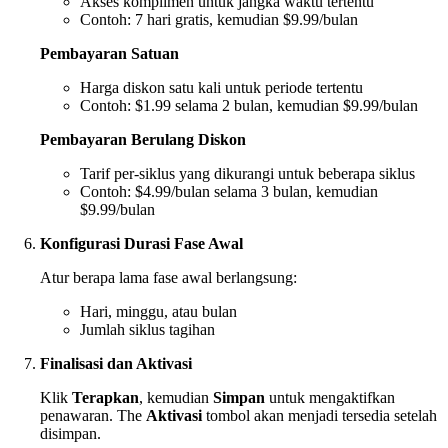
Akses komplimen untuk jangka waktu tertentu
Contoh: 7 hari gratis, kemudian $9.99/bulan
Pembayaran Satuan
Harga diskon satu kali untuk periode tertentu
Contoh: $1.99 selama 2 bulan, kemudian $9.99/bulan
Pembayaran Berulang Diskon
Tarif per-siklus yang dikurangi untuk beberapa siklus
Contoh: $4.99/bulan selama 3 bulan, kemudian
$9.99/bulan
Konfigurasi Durasi Fase Awal
Atur berapa lama fase awal berlangsung:
Hari, minggu, atau bulan
Jumlah siklus tagihan
Finalisasi dan Aktivasi
Klik
Terapkan
, kemudian
Simpan
untuk mengaktifkan
penawaran. The
Aktivasi
tombol akan menjadi tersedia setelah
disimpan.