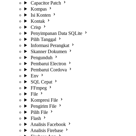
Capacitor Patch
Kompas
Isi Konten
Kontak
Crisp
Penyimpanan Data SQLite
Pilih Tanggal
Informasi Perangkat
Skanner Dokumen
Pengunduh
Pembarui Electron
Pembarui Cordova
Env
SQL Cepat
FFmpeg
File
Kompresi File
Pengirim File
Pilih File
Flash
Analisis Facebook
Analisis Firebase