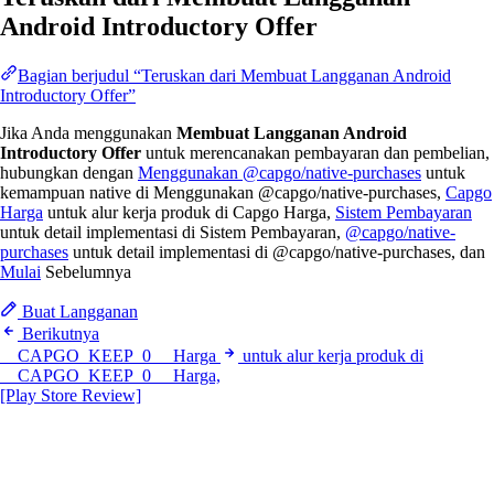
Android Introductory Offer
Bagian berjudul “Teruskan dari Membuat Langganan Android
Introductory Offer”
Jika Anda menggunakan
Membuat Langganan Android
Introductory Offer
untuk merencanakan pembayaran dan pembelian,
hubungkan dengan
Menggunakan @capgo/native-purchases
untuk
kemampuan native di Menggunakan @capgo/native-purchases,
Capgo
Harga
untuk alur kerja produk di Capgo Harga,
Sistem Pembayaran
untuk detail implementasi di Sistem Pembayaran,
@capgo/native-
purchases
untuk detail implementasi di @capgo/native-purchases, dan
Mulai
Sebelumnya
Buat Langganan
Berikutnya
__CAPGO_KEEP_0__ Harga
untuk alur kerja produk di
__CAPGO_KEEP_0__ Harga,
[Play Store Review]