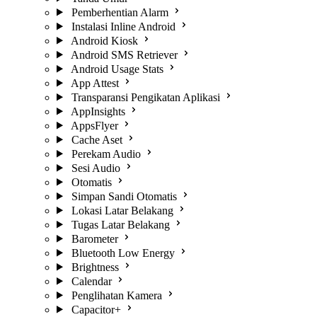
Pemberhentian Alarm
Instalasi Inline Android
Android Kiosk
Android SMS Retriever
Android Usage Stats
App Attest
Transparansi Pengikatan Aplikasi
AppInsights
AppsFlyer
Cache Aset
Perekam Audio
Sesi Audio
Otomatis
Simpan Sandi Otomatis
Lokasi Latar Belakang
Tugas Latar Belakang
Barometer
Bluetooth Low Energy
Brightness
Calendar
Penglihatan Kamera
Capacitor+