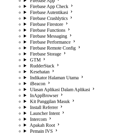
Firebase App
Firebase App Check
Firebase Autentikasi
Firebase Crashlytics
Firebase Firestore
Firebase Functions
Firebase Messaging
Firebase Performance
Firebase Remote Config
Firebase Storage
GTM
RudderStack
Kesehatan
Indikator Halaman Utama
iBeacon
Ulasan Aplikasi Dalam Aplikasi
InAppBrowser
Kit Panggilan Masuk
Install Referrer
Launcher Intent
Intercom
Apakah Root
Pemain IVS