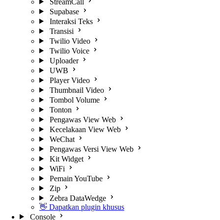
StreamCall
Supabase
Interaksi Teks
Transisi
Twilio Video
Twilio Voice
Uploader
UWB
Player Video
Thumbnail Video
Tombol Volume
Tonton
Pengawas View Web
Kecelakaan View Web
WeChat
Pengawas Versi View Web
Kit Widget
WiFi
Pemain YouTube
Zip
Zebra DataWedge
👋 Dapatkan plugin khusus
Console