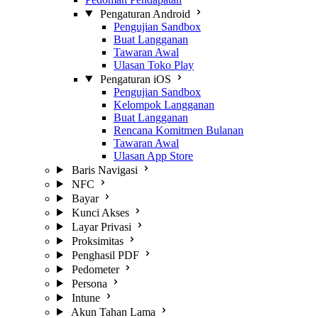
Pengaturan Android
Pengujian Sandbox
Buat Langganan
Tawaran Awal
Ulasan Toko Play
Pengaturan iOS
Pengujian Sandbox
Kelompok Langganan
Buat Langganan
Rencana Komitmen Bulanan
Tawaran Awal
Ulasan App Store
Baris Navigasi
NFC
Bayar
Kunci Akses
Layar Privasi
Proksimitas
Penghasil PDF
Pedometer
Persona
Intune
Akun Tahan Lama