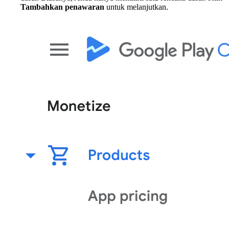
Tambahkan penawaran
untuk melanjutkan.