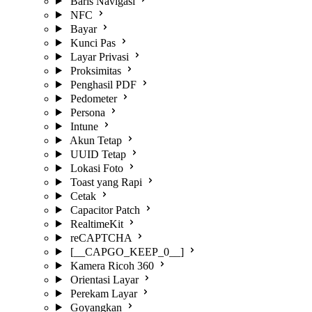
Baris Navigasi
NFC
Bayar
Kunci Pas
Layar Privasi
Proksimitas
Penghasil PDF
Pedometer
Persona
Intune
Akun Tetap
UUID Tetap
Lokasi Foto
Toast yang Rapi
Cetak
Capacitor Patch
RealtimeKit
reCAPTCHA
[__CAPGO_KEEP_0__]
Kamera Ricoh 360
Orientasi Layar
Perekam Layar
Goyangkan