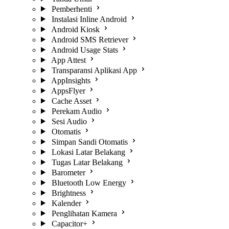
Pemberhenti
Instalasi Inline Android
Android Kiosk
Android SMS Retriever
Android Usage Stats
App Attest
Transparansi Aplikasi App
AppInsights
AppsFlyer
Cache Asset
Perekam Audio
Sesi Audio
Otomatis
Simpan Sandi Otomatis
Lokasi Latar Belakang
Tugas Latar Belakang
Barometer
Bluetooth Low Energy
Brightness
Kalender
Penglihatan Kamera
Capacitor+