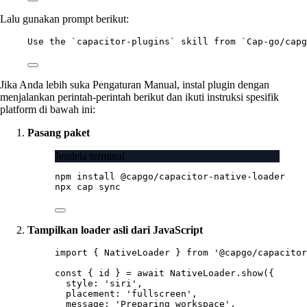
Lalu gunakan prompt berikut:
Use the `capacitor-plugins` skill from `Cap-go/capg
Jika Anda lebih suka Pengaturan Manual, instal plugin dengan
menjalankan perintah-perintah berikut dan ikuti instruksi spesifik
platform di bawah ini:
Pasang paket
Jendela terminal
npm
install
@capgo/capacitor-native-loader
npx
cap
sync
Tampilkan loader asli dari JavaScript
import
 { NativeLoader } 
from
'@capgo/capacitor
const
 { 
id
 } 
=
await
 NativeLoader.
show
({
style: 
'siri'
,
placement: 
'fullscreen'
,
message: 
'Preparing workspace'
,