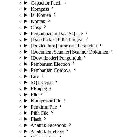
Capacitor Patch
Kompass
Isi Konten
Kontak
Crisp
Penyimpanan Data SQLite
[Date Picker] Pilih Tanggal
[Device Info] Informasi Perangkat
[Document Scanner] Scanner Dokumen
[Downloader] Pengunduh
Pembaruan Electron
Pembaruan Cordova
Env
SQL Cepat
FFmpeg
File
Kompresor File
Pengirim File
Pilih File
Flash
Analitik Facebook
Analitik Firebase