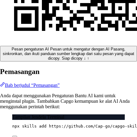
Pesan pengaturan AI
Pesan untuk mengatur dengan AI
Pasang,
sinkronkan, dan ikuti panduan sumber lengkap dari satu pesan yang dapat
dicopy.
Siap dicopy
↓
↑
Pemasangan
Bab berjudul “Pemasangan”
Anda dapat menggunakan Pengaturan Bantu AI kami untuk
menginstal plugin. Tambahkan Capgo kemampuan ke alat AI Anda
menggunakan perintah berikut:
Tampilan Jendela Terminal
npx
skills
add
https://github.com/Cap-go/capgo-skil