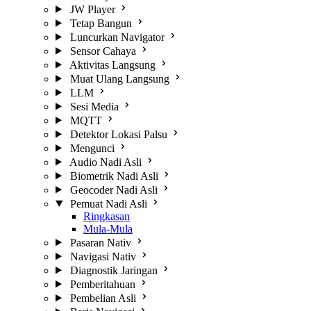
JW Player
Tetap Bangun
Luncurkan Navigator
Sensor Cahaya
Aktivitas Langsung
Muat Ulang Langsung
LLM
Sesi Media
MQTT
Detektor Lokasi Palsu
Mengunci
Audio Nadi Asli
Biometrik Nadi Asli
Geocoder Nadi Asli
Pemuat Nadi Asli
Ringkasan
Mula-Mula
Pasaran Nativ
Navigasi Nativ
Diagnostik Jaringan
Pemberitahuan
Pembelian Asli