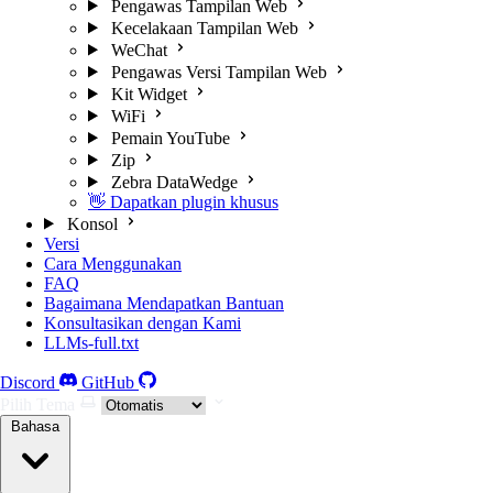
Pengawas Tampilan Web
Kecelakaan Tampilan Web
WeChat
Pengawas Versi Tampilan Web
Kit Widget
WiFi
Pemain YouTube
Zip
Zebra DataWedge
👋 Dapatkan plugin khusus
Konsol
Versi
Cara Menggunakan
FAQ
Bagaimana Mendapatkan Bantuan
Konsultasikan dengan Kami
LLMs-full.txt
Discord
GitHub
Pilih Tema
Bahasa