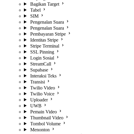
Bagikan Target
Tabel
SIM
Pengenalan Suara
Pengenalan Suara
Pembayaran Stripe
Identitas Stripe
Stripe Terminal
SSL Pinning
Login Sosial
StreamCall
Supabase
Interaksi Teks
Transisi
Twilio Video
Twilio Voice
Uploader
UWB
Pemain Video
Thumbnail Video
Tombol Volume
Menonton