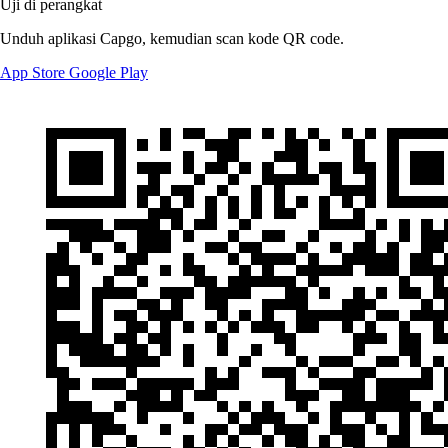
Uji di perangkat
Unduh aplikasi Capgo, kemudian scan kode QR code.
App Store
Google Play