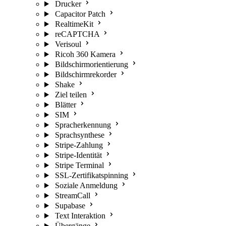
Drucker
Capacitor Patch
RealtimeKit
reCAPTCHA
Verisoul
Ricoh 360 Kamera
Bildschirmorientierung
Bildschirmrekorder
Shake
Ziel teilen
Blätter
SIM
Spracherkennung
Sprachsynthese
Stripe-Zahlung
Stripe-Identität
Stripe Terminal
SSL-Zertifikatspinning
Soziale Anmeldung
StreamCall
Supabase
Text Interaktion
Übergänge