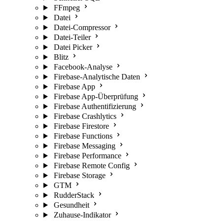
FFmpeg
Datei
Datei-Compressor
Datei-Teiler
Datei Picker
Blitz
Facebook-Analyse
Firebase-Analytische Daten
Firebase App
Firebase App-Überprüfung
Firebase Authentifizierung
Firebase Crashlytics
Firebase Firestore
Firebase Functions
Firebase Messaging
Firebase Performance
Firebase Remote Config
Firebase Storage
GTM
RudderStack
Gesundheit
Zuhause-Indikator