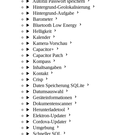
Autofill Passwort speichern
Hintergrund-Geolokalisierung
Hintergrund-Aufgabe
Barometer
Bluetooth Low Energy
Helligkeit
Kalender
Kamera-Vorschau
Capacitor+
Capacitor Patch
Kompass
Inhaltsangaben
Kontakt
Crisp
Daten Speicherung SQLite
Datumsauswahl
Geräteinformationen
Dokumentenscanner
Herunterladetool
Elektron-Updater
Cordova-Updater
Umgebung
Schneller SQL