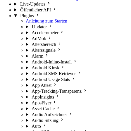
Live-Updates
Öffentlicher API
Plugins
Anleitung zum Starten
Updater
Accelerometer
AdMob
Altersbereich
Alterssignale
Alarm
Android-Inline-Install
Android Kiosk
Android SMS Retriever
Android Usage Stats
App Attest
App-Tracking-Transparenz
AppInsights
AppsFlyer
Asset Cache
Audio Aufzeichner
Audio Sitzung
Auto