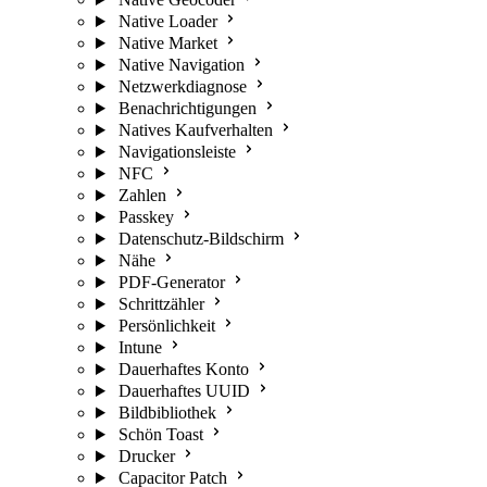
Native Loader
Native Market
Native Navigation
Netzwerkdiagnose
Benachrichtigungen
Natives Kaufverhalten
Navigationsleiste
NFC
Zahlen
Passkey
Datenschutz-Bildschirm
Nähe
PDF-Generator
Schrittzähler
Persönlichkeit
Intune
Dauerhaftes Konto
Dauerhaftes UUID
Bildbibliothek
Schön Toast
Drucker
Capacitor Patch