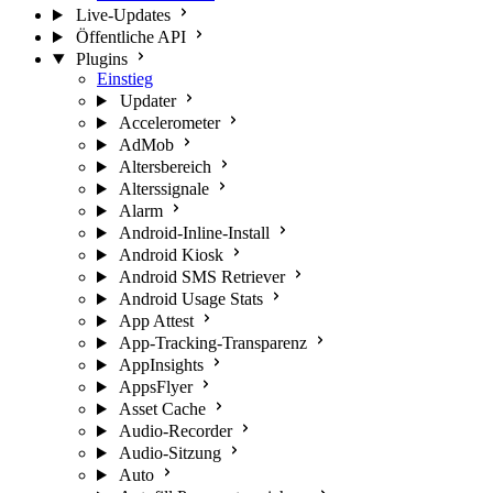
Live-Updates
Öffentliche API
Plugins
Einstieg
Updater
Accelerometer
AdMob
Altersbereich
Alterssignale
Alarm
Android-Inline-Install
Android Kiosk
Android SMS Retriever
Android Usage Stats
App Attest
App-Tracking-Transparenz
AppInsights
AppsFlyer
Asset Cache
Audio-Recorder
Audio-Sitzung
Auto