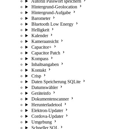
Autofill Passwort speichern
Hintergrund-Geolocation
Hintergrund-Aufgabe
Barometer
Bluetooth Low Energy
Helligkeit
Kalender
Kameraansicht
Capacitor+
Capacitor Patch
Kompass
Inhaltsangaben
Kontakt
Crisp
Daten Speicherung SQLite
Datumswähler
Geräteinfo
Dokumentenscanner
Herunterladetool
Elektron-Updater
Cordova-Updater
Umgebung
Schneller SQL