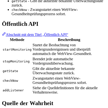
- Gibt die aktuellste bekannte Überwachungsstate
getState
zurück.
- Zwangsstartet einen WebView-
checkNow
Gesundheitsprüfungsprozess sofort.
Öffentlich API
Abschnitt mit dem Titel „Öffentlich API“
Methode
Beschreibung
Startet die Beobachtung von
Vordergrundereignissen und überprüft
startMonitoring
automatisch die WebView-Gesundheit.
Beendet jede automatische
stopMonitoring
Vordergrundüberwachung.
Gibt die aktuellste bekannte
getState
Überwachungsstate zurück.
Zwangsstartet einen WebView-
checkNow
Gesundheitsprüfungsprozess sofort.
Siehe die Quelldefinitionen für die aktuelle
addListener
Verhaltensweise.
Quelle der Wahrheit