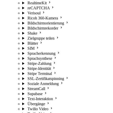
RealtimeKit
reCAPTCHA
Verisoul
Ricoh 360-Kamera
Bildschirmorientierung
Bildschirmrekorder
Shake
Zielgruppe teilen
Blätter
SIM
Spracherkennung
Sprachsynthese
Stripe-Zahlung
Stripe-Identität
Stripe Terminal
SSL-Zertifikatspinning
Soziale Anmeldung
StreamCall
Supabase
Text-Interaktion
Übergänge
Twilio Video