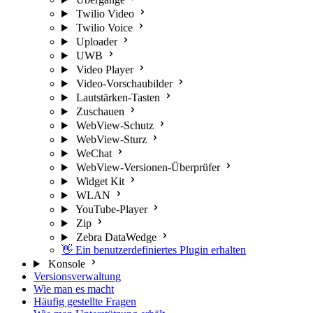
Twilio Video
Twilio Voice
Uploader
UWB
Video Player
Video-Vorschaubilder
Lautstärken-Tasten
Zuschauen
WebView-Schutz
WebView-Sturz
WeChat
WebView-Versionen-Überprüfer
Widget Kit
WLAN
YouTube-Player
Zip
Zebra DataWedge
👋 Ein benutzerdefiniertes Plugin erhalten
Konsole
Versionsverwaltung
Wie man es macht
Häufig gestellte Fragen