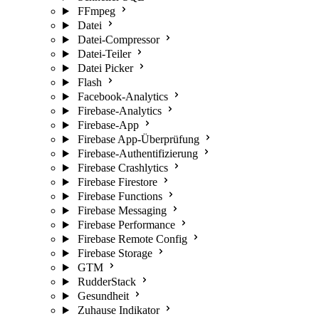
FFmpeg
Datei
Datei-Compressor
Datei-Teiler
Datei Picker
Flash
Facebook-Analytics
Firebase-Analytics
Firebase-App
Firebase App-Überprüfung
Firebase-Authentifizierung
Firebase Crashlytics
Firebase Firestore
Firebase Functions
Firebase Messaging
Firebase Performance
Firebase Remote Config
Firebase Storage
GTM
RudderStack
Gesundheit
Zuhause Indikator