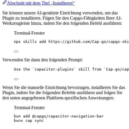
Abschnitt mit dem Titel „Installieren“
Sie können unsere AI-gestützte Einrichtung verwenden, um das
Plugin zu installieren. Fügen Sie den Capgo-Fähigkeiten Ihrer AI-
Werkzeugleiste hinzu, indem Sie den folgenden Befehl ausführen:
Terminal-Fenster
npx
skills
add
https://github.com/Cap-go/capgo-ski
Verwenden Sie dann den folgenden Prompt:
Use the `capacitor-plugins` skill from `Cap-go/cap
Wenn Sie die manuelle Einrichtung bevorzugen, installieren Sie das
Plugin, indem Sie die folgenden Befehle ausführen und folgen Sie
den unten angegebenen Plattform-spezifischen Anweisungen:
Terminal-Fenster
bun
add
@capgo/capacitor-navigation-bar
bunx
cap
sync