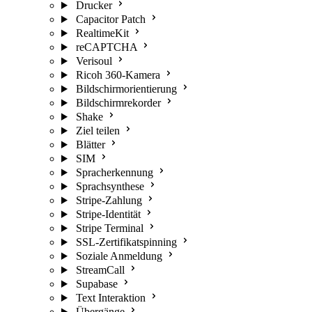
Drucker
Capacitor Patch
RealtimeKit
reCAPTCHA
Verisoul
Ricoh 360-Kamera
Bildschirmorientierung
Bildschirmrekorder
Shake
Ziel teilen
Blätter
SIM
Spracherkennung
Sprachsynthese
Stripe-Zahlung
Stripe-Identität
Stripe Terminal
SSL-Zertifikatspinning
Soziale Anmeldung
StreamCall
Supabase
Text Interaktion
Übergänge