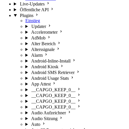
Live-Updates
Öffentliche API
Plugins
Einstieg
Updater
Accelerometer
AdMob
Alter Bereich
Alterssignale
Alarm
Android-Inline-Install
Android Kiosk
Android SMS Retriever
Android Usage Stats
App Attest
__CAPGO_KEEP_0__
__CAPGO_KEEP_0__
__CAPGO_KEEP_0__
__CAPGO_KEEP_0__
Audio Aufzeichner
Audio Sitzung
Auto