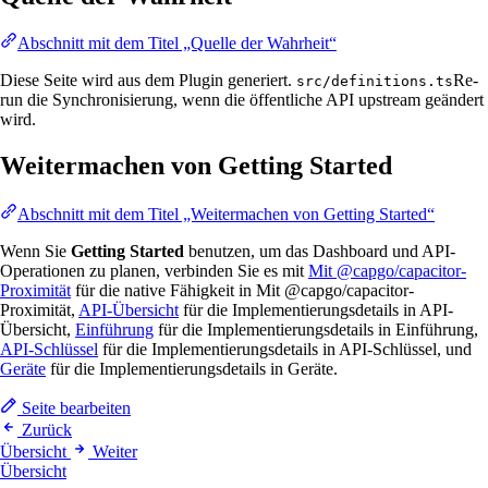
Abschnitt mit dem Titel „Quelle der Wahrheit“
Diese Seite wird aus dem Plugin generiert.
Re-
src/definitions.ts
run die Synchronisierung, wenn die öffentliche API upstream geändert
wird.
Weitermachen von Getting Started
Abschnitt mit dem Titel „Weitermachen von Getting Started“
Wenn Sie
Getting Started
benutzen, um das Dashboard und API-
Operationen zu planen, verbinden Sie es mit
Mit @capgo/capacitor-
Proximität
für die native Fähigkeit in Mit @capgo/capacitor-
Proximität,
API-Übersicht
für die Implementierungsdetails in API-
Übersicht,
Einführung
für die Implementierungsdetails in Einführung,
API-Schlüssel
für die Implementierungsdetails in API-Schlüssel, und
Geräte
für die Implementierungsdetails in Geräte.
Seite bearbeiten
Zurück
Übersicht
Weiter
Übersicht