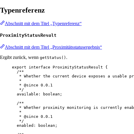
Typenreferenz
Abschnitt mit dem Titel „Typenreferenz“
ProximityStatusResult
Abschnitt mit dem Titel „Proximitätsstatusergebnis“
Ergibt zurück, wenn
.
getStatus()
export
interface
ProximityStatusResult
 {
/**
* Whether the current device exposes a usable pr
*
* 
@since
 0.0.1
*/
available
:
boolean
;
/**
* Whether proximity monitoring is currently enab
*
* 
@since
 0.0.1
*/
enabled
:
boolean
;