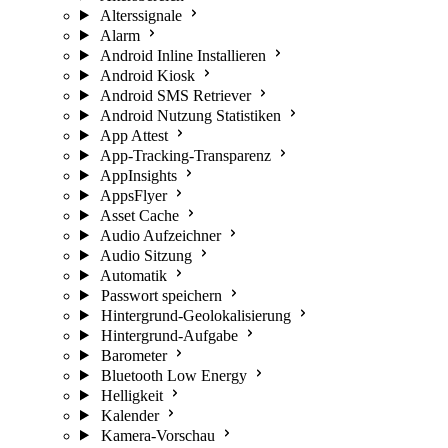
Alterssignale
Alarm
Android Inline Installieren
Android Kiosk
Android SMS Retriever
Android Nutzung Statistiken
App Attest
App-Tracking-Transparenz
AppInsights
AppsFlyer
Asset Cache
Audio Aufzeichner
Audio Sitzung
Automatik
Passwort speichern
Hintergrund-Geolokalisierung
Hintergrund-Aufgabe
Barometer
Bluetooth Low Energy
Helligkeit
Kalender
Kamera-Vorschau