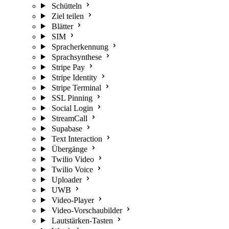
Schütteln
Ziel teilen
Blätter
SIM
Spracherkennung
Sprachsynthese
Stripe Pay
Stripe Identity
Stripe Terminal
SSL Pinning
Social Login
StreamCall
Supabase
Text Interaction
Übergänge
Twilio Video
Twilio Voice
Uploader
UWB
Video-Player
Video-Vorschaubilder
Lautstärken-Tasten