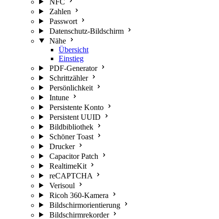
NFC
Zahlen
Passwort
Datenschutz-Bildschirm
Nähe
Übersicht
Einstieg
PDF-Generator
Schrittzähler
Persönlichkeit
Intune
Persistente Konto
Persistent UUID
Bildbibliothek
Schöner Toast
Drucker
Capacitor Patch
RealtimeKit
reCAPTCHA
Verisoul
Ricoh 360-Kamera
Bildschirmorientierung
Bildschirmrekorder