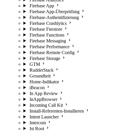
Firebase App
Firebase App-Überprüfung
Firebase-Authentifizierung
Firebase Crashlytics
Firebase Firestore
Firebase Functions
Firebase Messaging
Firebase Performance
Firebase Remote Config
Firebase Storage
GTM
RudderStack
Gesundheit
Home-Indikator
iBeacon
In App Review
InAppBrowser
Incoming Call Kit
Install-Referenten-Installieren
Intent Launcher
Intercom
Ist Root