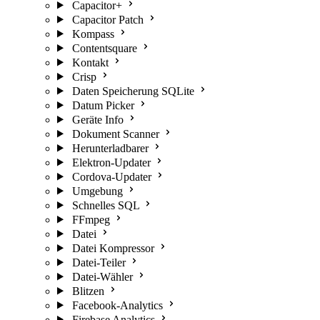
Capacitor+
Capacitor Patch
Kompass
Contentsquare
Kontakt
Crisp
Daten Speicherung SQLite
Datum Picker
Geräte Info
Dokument Scanner
Herunterladbarer
Elektron-Updater
Cordova-Updater
Umgebung
Schnelles SQL
FFmpeg
Datei
Datei Kompressor
Datei-Teiler
Datei-Wähler
Blitzen
Facebook-Analytics
Firebase Analytics