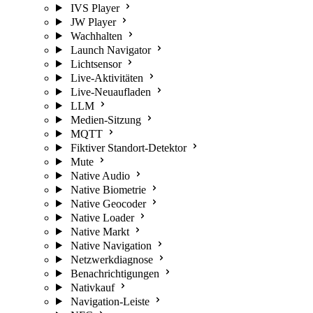
IVS Player
JW Player
Wachhalten
Launch Navigator
Lichtsensor
Live-Aktivitäten
Live-Neuaufladen
LLM
Medien-Sitzung
MQTT
Fiktiver Standort-Detektor
Mute
Native Audio
Native Biometrie
Native Geocoder
Native Loader
Native Markt
Native Navigation
Netzwerkdiagnose
Benachrichtigungen
Nativkauf
Navigation-Leiste