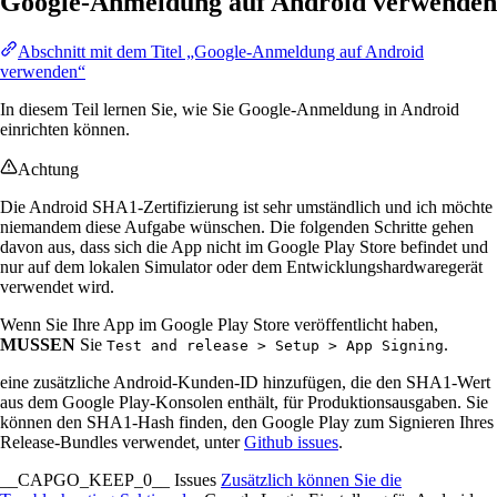
Google-Anmeldung auf Android verwenden
Abschnitt mit dem Titel „Google-Anmeldung auf Android
verwenden“
In diesem Teil lernen Sie, wie Sie Google-Anmeldung in Android
einrichten können.
Achtung
Die Android SHA1-Zertifizierung ist sehr umständlich und ich möchte
niemandem diese Aufgabe wünschen. Die folgenden Schritte gehen
davon aus, dass sich die App nicht im Google Play Store befindet und
nur auf dem lokalen Simulator oder dem Entwicklungshardwaregerät
verwendet wird.
Wenn Sie Ihre App im Google Play Store veröffentlicht haben,
MUSSEN
Sie
.
Test and release > Setup > App Signing
eine zusätzliche Android-Kunden-ID hinzufügen, die den SHA1-Wert
aus dem Google Play-Konsolen enthält, für Produktionsausgaben. Sie
können den SHA1-Hash finden, den Google Play zum Signieren Ihres
Release-Bundles verwendet, unter
Github issues
.
__CAPGO_KEEP_0__ Issues
Zusätzlich können Sie die