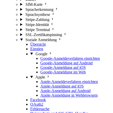
SIM-Karte
Spracherkennung
Sprachsynthese
Stripe-Zahlung
Stripe-Identität
Stripe Terminal
SSL-Zertifikatspinning
Soziale Anmeldung
Übersicht
Einstieg
Google
Google-Anmeldeverfahren einrichten
Google-Anmeldung auf Android
Google-Anmeldung auf iOS
Google-Anmeldung im Web
Apple
Apple-Anmeldeverfahren einrichten
Apple-Anmeldung auf iOS
Apple-Anmeldung auf Android
Apple-Anmeldung in Webbrowsern
Facebook
OAuth2
Fehlersuche