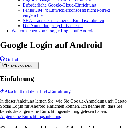
Erforderliche Google-Cloud-Einrichtung
Fehler 28444: Entwicklerkonsol ist nicht korrekt
eingerichtet
SHA-1 aus der installierten Build extrahieren
Die Anmeldungsergebnisse lesen
Weitermachen von Google Login auf Android
Google Login auf Android
GitHub
Seite kopieren
Einführung
Abschnitt mit dem Titel „Einführung“
In dieser Anleitung lernen Sie, wie Sie Google-Anmeldung mit Capgo
Social Login für Android einrichten können. Ich nehme an, dass Sie
bereits die allgemeine Einrichtungsanleitung gelesen haben.
Allgemeine Einrichtungsanleitung
.