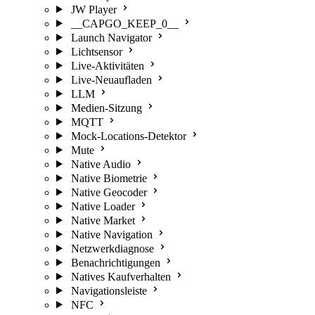
JW Player
__CAPGO_KEEP_0__
Launch Navigator
Lichtsensor
Live-Aktivitäten
Live-Neuaufladen
LLM
Medien-Sitzung
MQTT
Mock-Locations-Detektor
Mute
Native Audio
Native Biometrie
Native Geocoder
Native Loader
Native Market
Native Navigation
Netzwerkdiagnose
Benachrichtigungen
Natives Kaufverhalten
Navigationsleiste
NFC