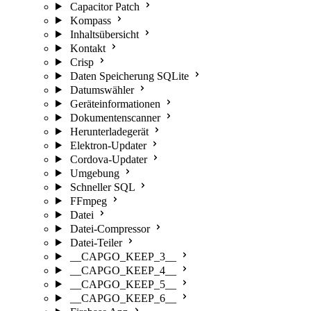
Capacitor Patch
Kompass
Inhaltsübersicht
Kontakt
Crisp
Daten Speicherung SQLite
Datumswähler
Geräteinformationen
Dokumentenscanner
Herunterladegerät
Elektron-Updater
Cordova-Updater
Umgebung
Schneller SQL
FFmpeg
Datei
Datei-Compressor
Datei-Teiler
__CAPGO_KEEP_3__
__CAPGO_KEEP_4__
__CAPGO_KEEP_5__
__CAPGO_KEEP_6__