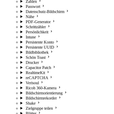
Zahlen
Passwort
Datenschutz-Bildschirm
Nähe
PDF-Generator
Schrittzähler
Persönlichkeit
Intune
Persistente Konto
Persistente UUID
Bildbibliothek
Schön Toast
Drucker
Capacitor Patch
RealtimeKit
reCAPTCHA
Verisoul
Ricoh 360-Kamera
Bildschirmorientierung
Bildschirmrekorder
Shake
Zielgruppe teilen
Blätter