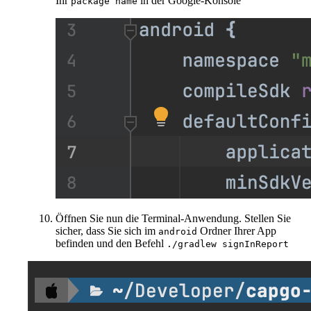
Ihr
in der Google-Konsole
package name
Öffnen Sie nun die Terminal-Anwendung. Stellen Sie
sicher, dass Sie sich im
Ordner Ihrer App
android
befinden und den Befehl
./gradlew signInReport