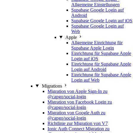
Allgemeine Einstellungen
Supabase Google Login auf
Android
Supabase Google Login auf iOS
Supabase Google Login auf
Web
Apple
Allgemeine Einrichtung für
Supabase Apple Login
Einrichtung für Supabase Apple
Login auf iOS
Einrichtung für Supabase Apple
Login auf Android
Einrichtung für Supabase Apple
Login auf Web
Migrations
Migration von Apple Sign-In zu
@capgo/social-login
Migration von Facebook Login zu
@capgo/social-login
Migration von Google Auth zu
@capgo/social-login
Richtlinie zur Migration von V7
Ionic Auth Connect Migration zu