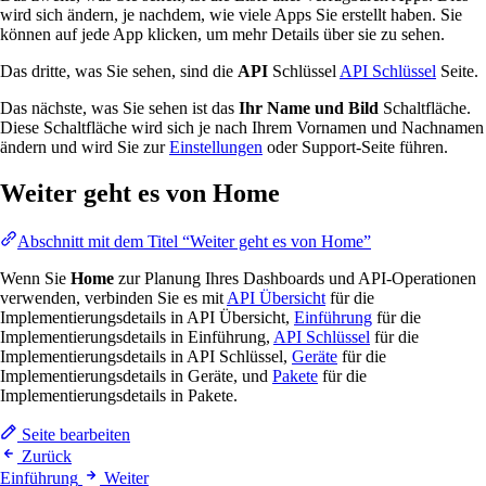
wird sich ändern, je nachdem, wie viele Apps Sie erstellt haben. Sie
können auf jede App klicken, um mehr Details über sie zu sehen.
Das dritte, was Sie sehen, sind die
API
Schlüssel
API Schlüssel
Seite.
Das nächste, was Sie sehen ist das
Ihr Name und Bild
Schaltfläche.
Diese Schaltfläche wird sich je nach Ihrem Vornamen und Nachnamen
ändern und wird Sie zur
Einstellungen
oder Support-Seite führen.
Weiter geht es von Home
Abschnitt mit dem Titel “Weiter geht es von Home”
Wenn Sie
Home
zur Planung Ihres Dashboards und API-Operationen
verwenden, verbinden Sie es mit
API Übersicht
für die
Implementierungsdetails in API Übersicht,
Einführung
für die
Implementierungsdetails in Einführung,
API Schlüssel
für die
Implementierungsdetails in API Schlüssel,
Geräte
für die
Implementierungsdetails in Geräte, und
Pakete
für die
Implementierungsdetails in Pakete.
Seite bearbeiten
Zurück
Einführung
Weiter