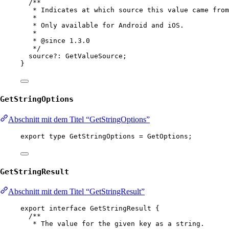
/**
* Indicates at which source this value came from
*
* Only available for Android and iOS.
*
* 
@since
 1.3.0
*/
source
?:
GetValueSource
;
}
GetStringOptions
Abschnitt mit dem Titel “GetStringOptions”
export
type
GetStringOptions
=
GetOptions
;
GetStringResult
Abschnitt mit dem Titel “GetStringResult”
export
interface
GetStringResult
 {
/**
* The value for the given key as a string.