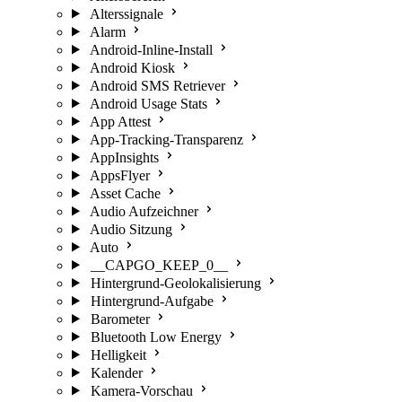
Alterssignale
Alarm
Android-Inline-Install
Android Kiosk
Android SMS Retriever
Android Usage Stats
App Attest
App-Tracking-Transparenz
AppInsights
AppsFlyer
Asset Cache
Audio Aufzeichner
Audio Sitzung
Auto
__CAPGO_KEEP_0__
Hintergrund-Geolokalisierung
Hintergrund-Aufgabe
Barometer
Bluetooth Low Energy
Helligkeit
Kalender
Kamera-Vorschau