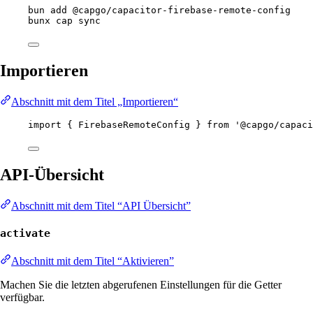
bun
add
@capgo/capacitor-firebase-remote-config
bunx
cap
sync
Importieren
Abschnitt mit dem Titel „Importieren“
import
 { FirebaseRemoteConfig } 
from
'@capgo/capaci
API-Übersicht
Abschnitt mit dem Titel “API Übersicht”
activate
Abschnitt mit dem Titel “Aktivieren”
Machen Sie die letzten abgerufenen Einstellungen für die Getter
verfügbar.