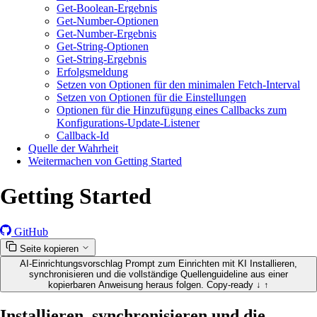
Get-Boolean-Ergebnis
Get-Number-Optionen
Get-Number-Ergebnis
Get-String-Optionen
Get-String-Ergebnis
Erfolgsmeldung
Setzen von Optionen für den minimalen Fetch-Interval
Setzen von Optionen für die Einstellungen
Optionen für die Hinzufügung eines Callbacks zum
Konfigurations-Update-Listener
Callback-Id
Quelle der Wahrheit
Weitermachen von Getting Started
Getting Started
GitHub
Seite kopieren
AI-Einrichtungsvorschlag
Prompt zum Einrichten mit KI
Installieren,
synchronisieren und die vollständige Quellenguideline aus einer
kopierbaren Anweisung heraus folgen.
Copy-ready
↓
↑
Installieren, synchronisieren und die