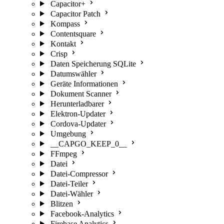
Capacitor+
Capacitor Patch
Kompass
Contentsquare
Kontakt
Crisp
Daten Speicherung SQLite
Datumswähler
Geräte Informationen
Dokument Scanner
Herunterladbarer
Elektron-Updater
Cordova-Updater
Umgebung
__CAPGO_KEEP_0__
FFmpeg
Datei
Datei-Compressor
Datei-Teiler
Datei-Wähler
Blitzen
Facebook-Analytics
Firebase Analytics