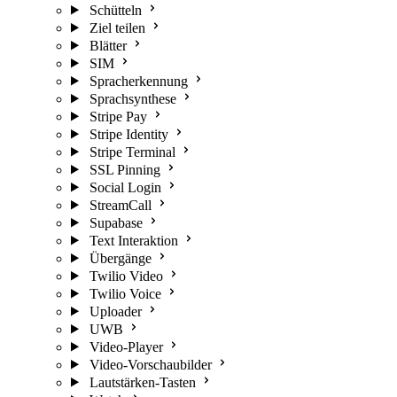
Schütteln
Ziel teilen
Blätter
SIM
Spracherkennung
Sprachsynthese
Stripe Pay
Stripe Identity
Stripe Terminal
SSL Pinning
Social Login
StreamCall
Supabase
Text Interaktion
Übergänge
Twilio Video
Twilio Voice
Uploader
UWB
Video-Player
Video-Vorschaubilder
Lautstärken-Tasten