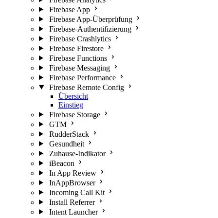
Firebase App
Firebase App-Überprüfung
Firebase-Authentifizierung
Firebase Crashlytics
Firebase Firestore
Firebase Functions
Firebase Messaging
Firebase Performance
Firebase Remote Config
Übersicht
Einstieg
Firebase Storage
GTM
RudderStack
Gesundheit
Zuhause-Indikator
iBeacon
In App Review
InAppBrowser
Incoming Call Kit
Install Referrer
Intent Launcher