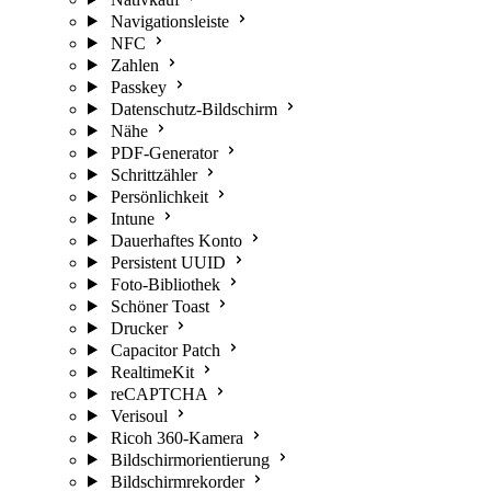
Navigationsleiste
NFC
Zahlen
Passkey
Datenschutz-Bildschirm
Nähe
PDF-Generator
Schrittzähler
Persönlichkeit
Intune
Dauerhaftes Konto
Persistent UUID
Foto-Bibliothek
Schöner Toast
Drucker
Capacitor Patch
RealtimeKit
reCAPTCHA
Verisoul
Ricoh 360-Kamera
Bildschirmorientierung
Bildschirmrekorder