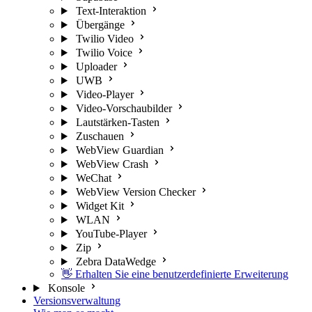
Text-Interaktion
Übergänge
Twilio Video
Twilio Voice
Uploader
UWB
Video-Player
Video-Vorschaubilder
Lautstärken-Tasten
Zuschauen
WebView Guardian
WebView Crash
WeChat
WebView Version Checker
Widget Kit
WLAN
YouTube-Player
Zip
Zebra DataWedge
👋 Erhalten Sie eine benutzerdefinierte Erweiterung
Konsole
Versionsverwaltung