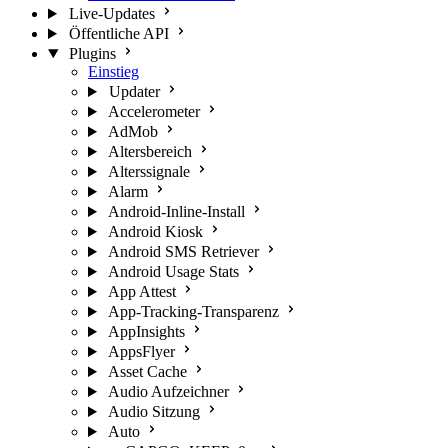
Live-Updates
Öffentliche API
Plugins
Einstieg
Updater
Accelerometer
AdMob
Altersbereich
Alterssignale
Alarm
Android-Inline-Install
Android Kiosk
Android SMS Retriever
Android Usage Stats
App Attest
App-Tracking-Transparenz
AppInsights
AppsFlyer
Asset Cache
Audio Aufzeichner
Audio Sitzung
Auto