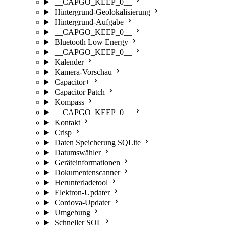
__CAPGO_KEEP_0__
Hintergrund-Geolokalisierung
Hintergrund-Aufgabe
__CAPGO_KEEP_0__
Bluetooth Low Energy
__CAPGO_KEEP_0__
Kalender
Kamera-Vorschau
Capacitor+
Capacitor Patch
Kompass
__CAPGO_KEEP_0__
Kontakt
Crisp
Daten Speicherung SQLite
Datumswähler
Geräteinformationen
Dokumentenscanner
Herunterladetool
Elektron-Updater
Cordova-Updater
Umgebung
Schneller SQL