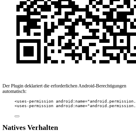
Der Plugin deklariert die erforderlichen Android-Berechtigungen
automatisch:
<
uses-permission
android:name
=
"android.permission.
<
uses-permission
android:name
=
"android.permission.
Natives Verhalten