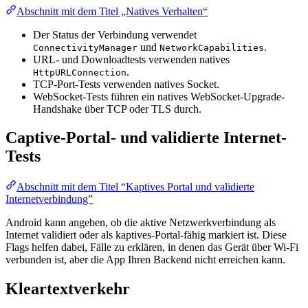
Abschnitt mit dem Titel „Natives Verhalten“
Der Status der Verbindung verwendet
und
.
ConnectivityManager
NetworkCapabilities
URL- und Downloadtests verwenden natives
.
HttpURLConnection
TCP-Port-Tests verwenden natives Socket.
WebSocket-Tests führen ein natives WebSocket-Upgrade-
Handshake über TCP oder TLS durch.
Captive-Portal- und validierte Internet-
Tests
Abschnitt mit dem Titel “Kaptives Portal und validierte
Internetverbindung”
Android kann angeben, ob die aktive Netzwerkverbindung als
Internet validiert oder als kaptives-Portal-fähig markiert ist. Diese
Flags helfen dabei, Fälle zu erklären, in denen das Gerät über Wi-Fi
verbunden ist, aber die App Ihren Backend nicht erreichen kann.
Kleartextverkehr