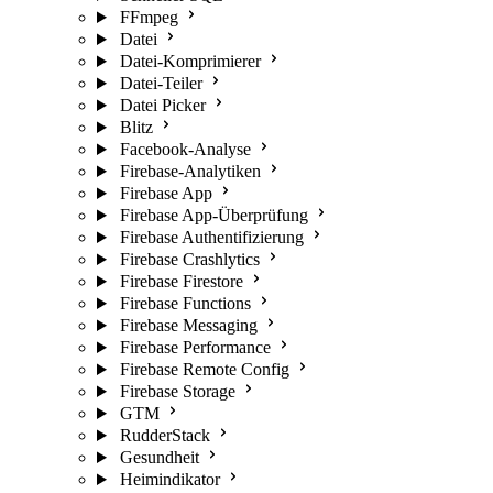
FFmpeg
Datei
Datei-Komprimierer
Datei-Teiler
Datei Picker
Blitz
Facebook-Analyse
Firebase-Analytiken
Firebase App
Firebase App-Überprüfung
Firebase Authentifizierung
Firebase Crashlytics
Firebase Firestore
Firebase Functions
Firebase Messaging
Firebase Performance
Firebase Remote Config
Firebase Storage
GTM
RudderStack
Gesundheit
Heimindikator