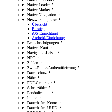
Native Loader
Native Market
Native Navigation
Netzwerkdiagnose
Übersicht
Einstieg
iOS-Einrichtung
Android-Einrichtung
Benachrichtigungen
Natives Kauf
Navigation-Leiste
NFC
Zahlen
Zwei-Faktor-Authentifizierung
Datenschutz
Nähe
PDF-Generator
Schrittzähler
Persönlichkeit
Intune
Dauerhaftes Konto
Dauerhaftes UUID