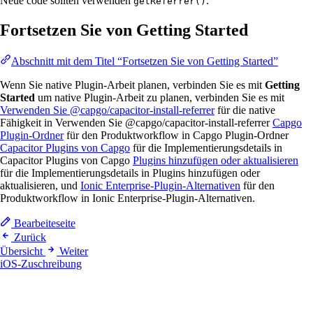
Neue code sollten verwenden
.
getReferrer()
Fortsetzen Sie von Getting Started
Abschnitt mit dem Titel “Fortsetzen Sie von Getting Started”
Wenn Sie native Plugin-Arbeit planen, verbinden Sie es mit
Getting
Started
um native Plugin-Arbeit zu planen, verbinden Sie es mit
Verwenden Sie @capgo/capacitor-install-referrer
für die native
Fähigkeit in Verwenden Sie @capgo/capacitor-install-referrer
Capgo
Plugin-Ordner
für den Produktworkflow in Capgo Plugin-Ordner
Capacitor Plugins von Capgo
für die Implementierungsdetails in
Capacitor Plugins von Capgo
Plugins hinzufügen oder aktualisieren
für die Implementierungsdetails in Plugins hinzufügen oder
aktualisieren, und
Ionic Enterprise-Plugin-Alternativen
für den
Produktworkflow in Ionic Enterprise-Plugin-Alternativen.
Bearbeiteseite
Zurück
Übersicht
Weiter
iOS-Zuschreibung