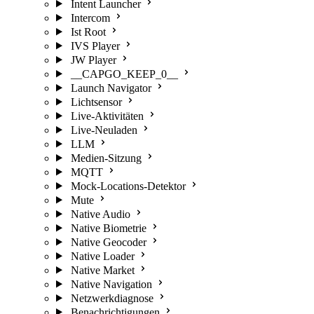
Intent Launcher
Intercom
Ist Root
IVS Player
JW Player
__CAPGO_KEEP_0__
Launch Navigator
Lichtsensor
Live-Aktivitäten
Live-Neuladen
LLM
Medien-Sitzung
MQTT
Mock-Locations-Detektor
Mute
Native Audio
Native Biometrie
Native Geocoder
Native Loader
Native Market
Native Navigation
Netzwerkdiagnose
Benachrichtigungen