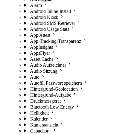
Alarm
Android-Inline-Install
Android Kiosk
Android SMS Retriever
Android Usage Stats
App Attest
App-Tracking-Transparenz
AppInsights
AppsFlyer
Asset Cache
Audio Aufzeichner
Audio Sitzung
Auto
Autofill Passwort speichern
Hintergrund-Geolocation
Hintergrund-Aufgabe
Druckmessgerät
Bluetooth Low Energy
Helligkeit
Kalender
Kameraansicht
Capacitor+