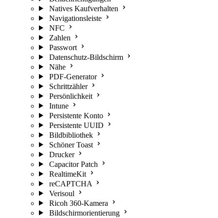
Natives Kaufverhalten
Navigationsleiste
NFC
Zahlen
Passwort
Datenschutz-Bildschirm
Nähe
PDF-Generator
Schrittzähler
Persönlichkeit
Intune
Persistente Konto
Persistente UUID
Bildbibliothek
Schöner Toast
Drucker
Capacitor Patch
RealtimeKit
reCAPTCHA
Verisoul
Ricoh 360-Kamera
Bildschirmorientierung