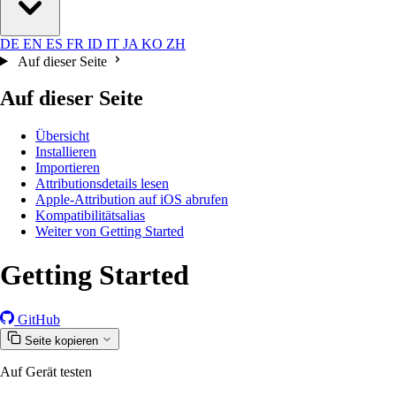
DE
EN
ES
FR
ID
IT
JA
KO
ZH
Auf dieser Seite
Auf dieser Seite
Übersicht
Installieren
Importieren
Attributionsdetails lesen
Apple-Attribution auf iOS abrufen
Kompatibilitätsalias
Weiter von Getting Started
Getting Started
GitHub
Seite kopieren
Auf Gerät testen