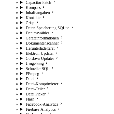
Capacitor Patch
Kompass
Inhaltsangaben
Kontakte
Crisp
Daten Speicherung SQLite
Datumswähler
Geräteinformationen
Dokumentenscanner
Herunterladegerät
Elektron-Updater
Cordova-Updater
Umgebung
Schneller SQL
FFmpeg
Datei
Datei-Komprimierer
Datei-Teiler
Datei Picker
Flash
Facebook-Analytics
Firebase-Analytics