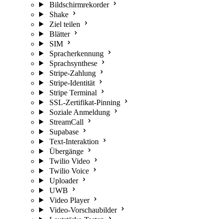
Bildschirmrekorder
Shake
Ziel teilen
Blätter
SIM
Spracherkennung
Sprachsynthese
Stripe-Zahlung
Stripe-Identität
Stripe Terminal
SSL-Zertifikat-Pinning
Soziale Anmeldung
StreamCall
Supabase
Text-Interaktion
Übergänge
Twilio Video
Twilio Voice
Uploader
UWB
Video Player
Video-Vorschaubilder