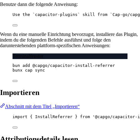
Benutze dann die folgende Anweisung:
Use the `capacitor-plugins` skill from `Cap-go/capg
Wenn du eine manuelle Einrichtung bevorzugst, installiere das Plugin,
indem du die folgenden Befehle ausführst und folge den
darunterstehenden plattform-spezifischen Anweisungen:
Terminalfenster
bun
add
@capgo/capacitor-install-referrer
bunx
cap
sync
Importieren
Abschnitt mit dem Titel „Importieren“
import
 { InstallReferrer } 
from
'@capgo/capacitor-i
Attributionsdetails lesen