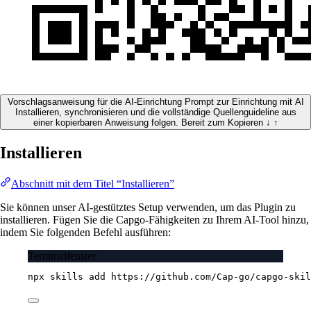
Vorschlagsanweisung für die AI-Einrichtung
Prompt zur Einrichtung mit AI
Installieren, synchronisieren und die vollständige Quellenguideline aus
einer kopierbaren Anweisung folgen.
Bereit zum Kopieren
↓
↑
Installieren
Abschnitt mit dem Titel “Installieren”
Sie können unser AI-gestütztes Setup verwenden, um das Plugin zu
installieren. Fügen Sie die Capgo-Fähigkeiten zu Ihrem AI-Tool hinzu,
indem Sie folgenden Befehl ausführen:
Terminalfenster
npx
skills
add
https://github.com/Cap-go/capgo-skil