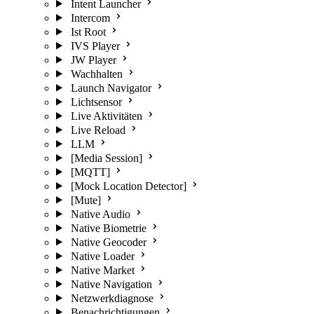
Intent Launcher
Intercom
Ist Root
IVS Player
JW Player
Wachhalten
Launch Navigator
Lichtsensor
Live Aktivitäten
Live Reload
LLM
[Media Session]
[MQTT]
[Mock Location Detector]
[Mute]
Native Audio
Native Biometrie
Native Geocoder
Native Loader
Native Market
Native Navigation
Netzwerkdiagnose
Benachrichtigungen