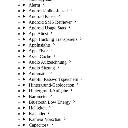
Alarm
Android-Inline-Install
Android Kiosk
Android SMS Retriever
Android Usage Stats
App Attest
App-Tracking-Transparenz
AppInsights
AppsFlyer
Asset Cache
Audio Aufzeichnung
Audio Sitzung
Automatik
Autofill Passwort speichern
Hintergrund-Geolocation
Hintergrund-Aufgabe
Barometer
Bluetooth Low Energy
Helligkeit
Kalender
Kamera-Vorschau
Capacitor+