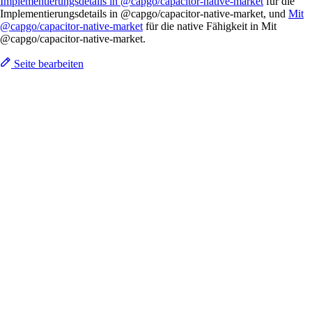
Implementierungsdetails in @capgo/capacitor-native-market
für die
Implementierungsdetails in @capgo/capacitor-native-market, und
Mit
@capgo/capacitor-native-market
für die native Fähigkeit in Mit
@capgo/capacitor-native-market.
Seite bearbeiten