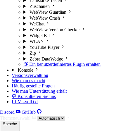
Lautstärke Tasten
Zuschauen
WebView Guardian
WebView Crash
WeChat
WebView Version Checker
Widget Kit
WLAN
YouTube-Player
Zip
Zebra DataWedge
👋 Ein benutzerdefiniertes Plugin erhalten
Konsole
Versionsverwaltung
Wie man es macht
Häufig gestellte Fragen
Wie man Unterstützung erhält
💬 Konsultieren Sie uns
LLMs-voll.txt
Discord
GitHub
Themenauswahl
Sprache