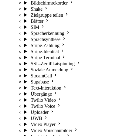
Bildschirmrekorder
Shake
Zielgruppe teilen
Blätter
SIM
Spracherkennung
Sprachsynthese
Stripe-Zahlung
Stripe-Identität
Stripe Terminal
SSL-Zertifikatspinning
Soziale Anmeldung
StreamCall
Supabase
Text-Interaktion
Übergänge
Twilio Video
Twilio Voice
Uploader
UWB
Video Player
Video Vorschaubilder