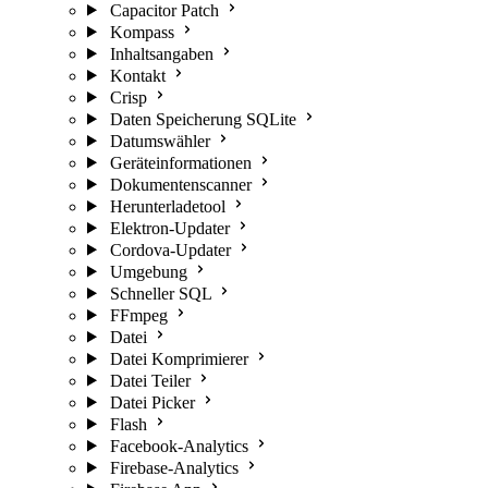
Capacitor Patch
Kompass
Inhaltsangaben
Kontakt
Crisp
Daten Speicherung SQLite
Datumswähler
Geräteinformationen
Dokumentenscanner
Herunterladetool
Elektron-Updater
Cordova-Updater
Umgebung
Schneller SQL
FFmpeg
Datei
Datei Komprimierer
Datei Teiler
Datei Picker
Flash
Facebook-Analytics
Firebase-Analytics