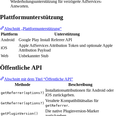
Wiederholungsunterstützung für verzögerte AdServices-
Antworten.
Plattformunterstützung
Abschnitt „Plattformunterstützung“
Plattform
Unterstützung
Android
Google Play Install Referrer API
Apple AdServices Attribution Token und optionale Apple
iOS
Attribution Payload
Web
Unbekannter Stub
Öffentliche API
Abschnitt mit dem Titel “Öffentliche API”
Methode
Beschreibung
Installationsattributionen für Android oder
getReferrer(options?)
iOS zurückgeben.
Veraltete Kompatibilitätsalias für
GetReferrer(options?)
.
getReferrer
Die native Pluginversion-Marker
getPluginVersion()
zurückgeben.