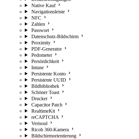
Native Kauf
Navigationsleiste
NFC
Zahlen
Passwort
Datenschutz-Bildschirm
Proximity
PDF-Generator
Pedometer
Persönlichkeit
Intune
Persistente Konto
Persistente UUID
Bildbibliothek
Schöner Toast
Drucker
Capacitor Patch
RealtimeKit
reCAPTCHA
Verisoul
Ricoh 360-Kamera
Bildschirmorientierung