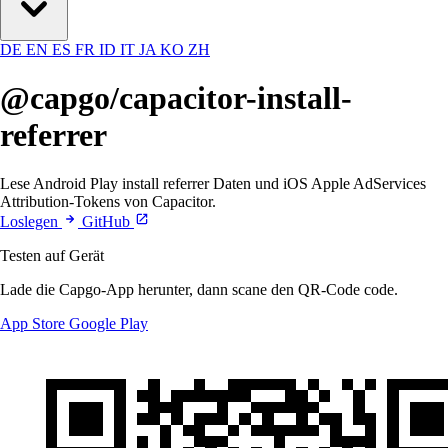
DE
EN
ES
FR
ID
IT
JA
KO
ZH
@capgo/capacitor-install-
referrer
Lese Android Play install referrer Daten und iOS Apple AdServices
Attribution-Tokens von Capacitor.
Loslegen
GitHub
Testen auf Gerät
Lade die Capgo-App herunter, dann scane den QR-Code code.
App Store
Google Play