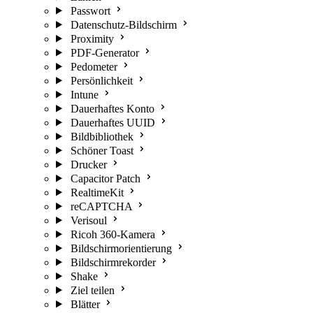
Passwort
Datenschutz-Bildschirm
Proximity
PDF-Generator
Pedometer
Persönlichkeit
Intune
Dauerhaftes Konto
Dauerhaftes UUID
Bildbibliothek
Schöner Toast
Drucker
Capacitor Patch
RealtimeKit
reCAPTCHA
Verisoul
Ricoh 360-Kamera
Bildschirmorientierung
Bildschirmrekorder
Shake
Ziel teilen
Blätter