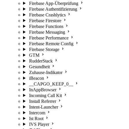
Firebase App-Überprüfung
Firebase Authentifizierung
Firebase Crashlytics
Firebase Firestore
Firebase Functions
Firebase Messaging
Firebase Performance
Firebase Remote Config
Firebase Storage
GTM
RudderStack
Gesundheit
Zuhause-Indikator
iBeacon
__CAPGO_KEEP_0__
InAppBrowser
Incoming Call Kit
Install Referrer
Intent-Launcher
Intercom
Ist Root
IVS Player