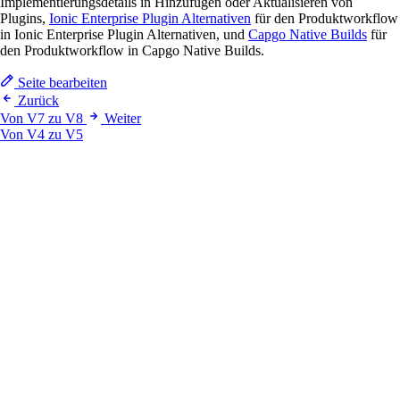
Implementierungsdetails in Hinzufügen oder Aktualisieren von
Plugins,
Ionic Enterprise Plugin Alternativen
für den Produktworkflow
in Ionic Enterprise Plugin Alternativen, und
Capgo Native Builds
für
den Produktworkflow in Capgo Native Builds.
Seite bearbeiten
Zurück
Von V7 zu V8
Weiter
Von V4 zu V5