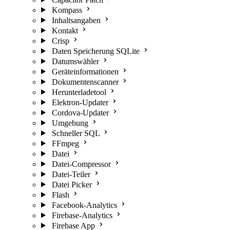
Kompass
Inhaltsangaben
Kontakt
Crisp
Daten Speicherung SQLite
Datumswähler
Geräteinformationen
Dokumentenscanner
Herunterladetool
Elektron-Updater
Cordova-Updater
Umgebung
Schneller SQL
FFmpeg
Datei
Datei-Compressor
Datei-Teiler
Datei Picker
Flash
Facebook-Analytics
Firebase-Analytics
Firebase App