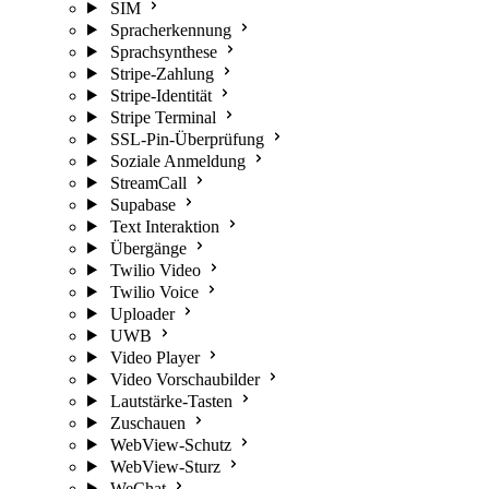
SIM
Spracherkennung
Sprachsynthese
Stripe-Zahlung
Stripe-Identität
Stripe Terminal
SSL-Pin-Überprüfung
Soziale Anmeldung
StreamCall
Supabase
Text Interaktion
Übergänge
Twilio Video
Twilio Voice
Uploader
UWB
Video Player
Video Vorschaubilder
Lautstärke-Tasten
Zuschauen
WebView-Schutz
WebView-Sturz
WeChat