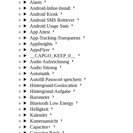
Alarm
Android-Inline-Install
Android Kiosk
Android SMS Retriever
Android Usage Stats
App Attest
App-Tracking-Transparenz
AppInsights
AppsFlyer
__CAPGO_KEEP_0__
Audio Aufzeichnung
Audio Sitzung
Automatik
Autofill Passwort speichern
Hintergrund-Geolocation
Hintergrund-Aufgabe
Barometer
Bluetooth Low Energy
Helligkeit
Kalender
Kameraansicht
Capacitor+
Capacitor Patch