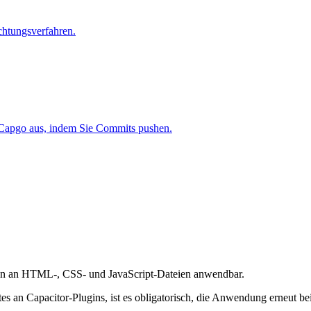
ichtungsverfahren.
n Capgo aus, indem Sie Commits pushen.
gen an HTML-, CSS- und JavaScript-Dateien anwendbar.
 an Capacitor-Plugins, ist es obligatorisch, die Anwendung erneut be