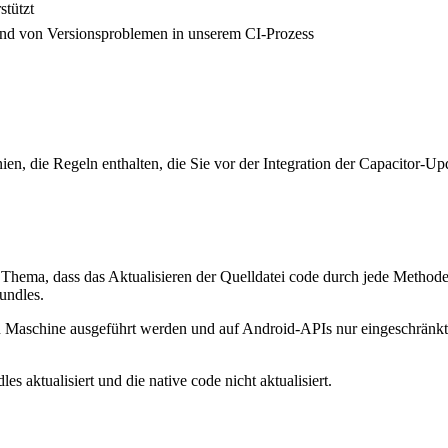
stützt
und von Versionsproblemen in unserem CI-Prozess
n, die Regeln enthalten, die Sie vor der Integration der Capacitor-U
 Thema, dass das Aktualisieren der Quelldatei code durch jede Metho
undles.
ellen Maschine ausgeführt werden und auf Android-APIs nur eingeschrän
s aktualisiert und die native code nicht aktualisiert.