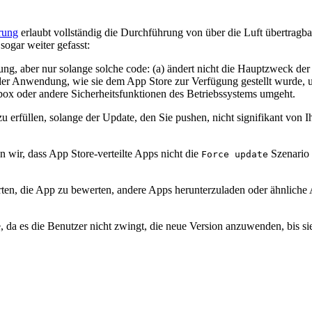
rung
erlaubt vollständig die Durchführung von über die Luft übertragba
 sogar weiter gefasst:
ng, aber nur solange solche code: (a) ändert nicht die Hauptzweck de
der Anwendung, wie sie dem App Store zur Verfügung gestellt wurde, un
box oder andere Sicherheitsfunktionen des Betriebssystems umgeht.
zu erfüllen, solange der Update, den Sie pushen, nicht signifikant vo
n wir, dass App Store-verteilte Apps nicht die
Szenario 
Force update
ten, die App zu bewerten, andere Apps herunterzuladen oder ähnliche 
, da es die Benutzer nicht zwingt, die neue Version anzuwenden, bis s