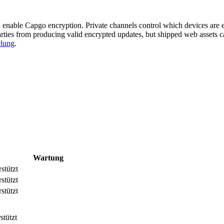
 enable Capgo encryption. Private channels control which devices are e
parties from producing valid encrypted updates, but shipped web assets 
elung
.
Wartung
stützt
stützt
stützt
stützt