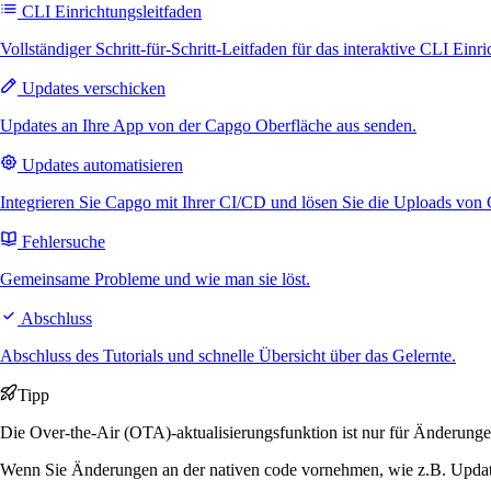
CLI Einrichtungsleitfaden
Vollständiger Schritt-für-Schritt-Leitfaden für das interaktive CLI Einr
Updates verschicken
Updates an Ihre App von der Capgo Oberfläche aus senden.
Updates automatisieren
Integrieren Sie Capgo mit Ihrer CI/CD und lösen Sie die Uploads vo
Fehlersuche
Gemeinsame Probleme und wie man sie löst.
Abschluss
Abschluss des Tutorials und schnelle Übersicht über das Gelernte.
Tipp
Die Over-the-Air (OTA)-aktualisierungsfunktion ist nur für Änderun
Wenn Sie Änderungen an der nativen code vornehmen, wie z.B. Updates