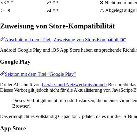
v3.*.*
v3.*.*
❌ Nicht mehr unter
⚠️ Abgelegt aufgr
>= 8
v4.*.*
Zuweisung von Store-Kompatibilität
Abschnitt mit dem Titel „Zuweisung von Store-Kompatibilität“
Android Google Play und iOS App Store haben entsprechende Richtlinie
Google Play
Sektion mit dem Titel “Google Play”
Dritter Abschnitt von
Geräte- und Netzwerkmissbrauch
Beschreibt das
Dieses Verbot gilt jedoch nicht für die Aktualisierung von JavaScript-B
Dieses Verbot gilt nicht für code-Instanzen, die in einer virtu
Browser).
Das ermöglicht es vollständig Capacitor-Updater, da es nur die JS-Bundle
App Store