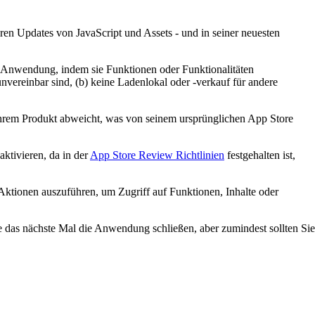
ren Updates von JavaScript und Assets - und in seiner neuesten
r Anwendung, indem sie Funktionen oder Funktionalitäten
vereinbar sind, (b) keine Ladenlokal oder -verkauf für andere
n Ihrem Produkt abweicht, was von seinem ursprünglichen App Store
aktivieren, da in der
App Store Review Richtlinien
festgehalten ist,
Aktionen auszuführen, um Zugriff auf Funktionen, Inhalte oder
ie das nächste Mal die Anwendung schließen, aber zumindest sollten Sie