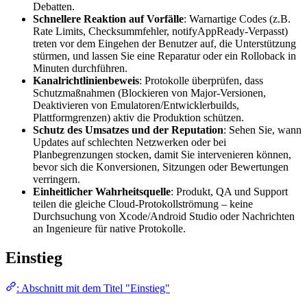
Debatten.
Schnellere Reaktion auf Vorfälle
: Warnartige Codes (z.B.
Rate Limits, Checksummfehler, notifyAppReady-Verpasst)
treten vor dem Eingehen der Benutzer auf, die Unterstützung
stürmen, und lassen Sie eine Reparatur oder ein Rolloback in
Minuten durchführen.
Kanalrichtlinienbeweis
: Protokolle überprüfen, dass
Schutzmaßnahmen (Blockieren von Major-Versionen,
Deaktivieren von Emulatoren/Entwicklerbuilds,
Plattformgrenzen) aktiv die Produktion schützen.
Schutz des Umsatzes und der Reputation
: Sehen Sie, wann
Updates auf schlechten Netzwerken oder bei
Planbegrenzungen stocken, damit Sie intervenieren können,
bevor sich die Konversionen, Sitzungen oder Bewertungen
verringern.
Einheitlicher Wahrheitsquelle
: Produkt, QA und Support
teilen die gleiche Cloud-Protokollströmung – keine
Durchsuchung von Xcode/Android Studio oder Nachrichten
an Ingenieure für native Protokolle.
Einstieg
: Abschnitt mit dem Titel "Einstieg"