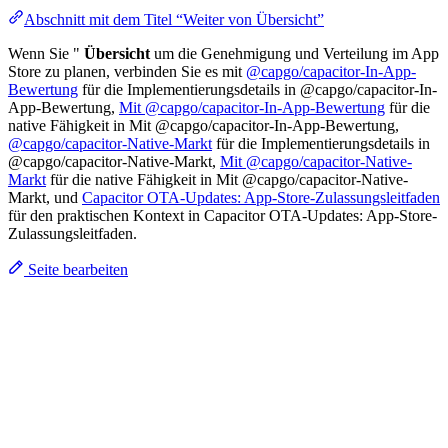
Abschnitt mit dem Titel “Weiter von Übersicht”
Wenn Sie "
Übersicht
um die Genehmigung und Verteilung im App
Store zu planen, verbinden Sie es mit
@capgo/capacitor-In-App-
Bewertung
für die Implementierungsdetails in @capgo/capacitor-In-
App-Bewertung,
Mit @capgo/capacitor-In-App-Bewertung
für die
native Fähigkeit in Mit @capgo/capacitor-In-App-Bewertung,
@capgo/capacitor-Native-Markt
für die Implementierungsdetails in
@capgo/capacitor-Native-Markt,
Mit @capgo/capacitor-Native-
Markt
für die native Fähigkeit in Mit @capgo/capacitor-Native-
Markt, und
Capacitor OTA-Updates: App-Store-Zulassungsleitfaden
für den praktischen Kontext in Capacitor OTA-Updates: App-Store-
Zulassungsleitfaden.
Seite bearbeiten