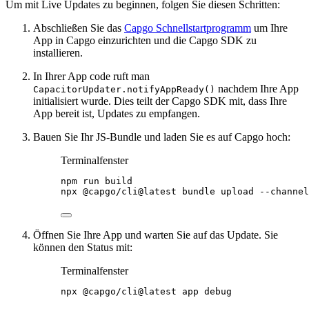
Um mit Live Updates zu beginnen, folgen Sie diesen Schritten:
Abschließen Sie das
Capgo Schnellstartprogramm
um Ihre
App in Capgo einzurichten und die Capgo SDK zu
installieren.
In Ihrer App code ruft man
nachdem Ihre App
CapacitorUpdater.notifyAppReady()
initialisiert wurde. Dies teilt der Capgo SDK mit, dass Ihre
App bereit ist, Updates zu empfangen.
Bauen Sie Ihr JS-Bundle und laden Sie es auf Capgo hoch:
Terminalfenster
npm
run
build
npx
@capgo/cli@latest
bundle
upload
--channel
Öffnen Sie Ihre App und warten Sie auf das Update. Sie
können den Status mit:
Terminalfenster
npx
@capgo/cli@latest
app
debug