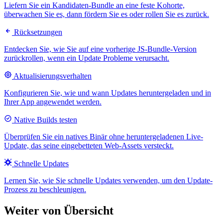
Liefern Sie ein Kandidaten-Bundle an eine feste Kohorte,
überwachen Sie es, dann fördern Sie es oder rollen Sie es zurück.
Rücksetzungen
Entdecken Sie, wie Sie auf eine vorherige JS-Bundle-Version
zurückrollen, wenn ein Update Probleme verursacht.
Aktualisierungsverhalten
Konfigurieren Sie, wie und wann Updates heruntergeladen und in
Ihrer App angewendet werden.
Native Builds testen
Überprüfen Sie ein natives Binär ohne heruntergeladenen Live-
Update, das seine eingebetteten Web-Assets versteckt.
Schnelle Updates
Lernen Sie, wie Sie schnelle Updates verwenden, um den Update-
Prozess zu beschleunigen.
Weiter von Übersicht