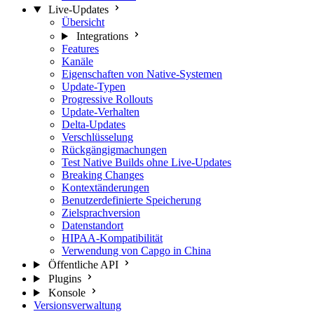
Live-Updates
Übersicht
Integrations
Features
Kanäle
Eigenschaften von Native-Systemen
Update-Typen
Progressive Rollouts
Update-Verhalten
Delta-Updates
Verschlüsselung
Rückgängigmachungen
Test Native Builds ohne Live-Updates
Breaking Changes
Kontextänderungen
Benutzerdefinierte Speicherung
Zielsprachversion
Datenstandort
HIPAA-Kompatibilität
Verwendung von Capgo in China
Öffentliche API
Plugins
Konsole
Versionsverwaltung