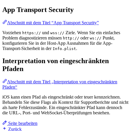
App Transport Security
Abschnitt mit dem Titel “App Transport Security”
Vorziehen
und
Ziele. Wenn Sie ein einfaches
https://
wss://
Problem diagnostizieren müssen
oder
Punkt,
http://
ws://
konfigurieren Sie in der Host-App Ausnahmen für die App-
Transport-Sicherheit in der
.
Info.plist
Interpretation von eingeschränkten
Pfaden
Abschnitt mit dem Titel „Interpretation von eingeschränkten
Pfaden“
iOS kann einen Pfad als eingeschränkt oder teuer kennzeichnen.
Behandeln Sie diese Flags als Kontext für Supportberichte und nicht
als harte Fehlerzustände. Ein eingeschränkter Pfad kann dennoch
die URL-, Port- und WebSocket-Überprüfungen bestehen.
Seite bearbeiten
Zurück