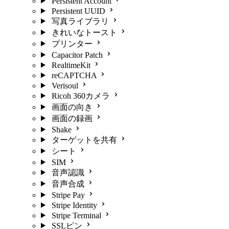
Persistent Account
Persistent UUID
写真ライブラリ
きれいなトースト
プリンター
Capacitor Patch
RealtimeKit
reCAPTCHA
Verisoul
Ricoh 360カメラ
画面の向き
画面の録画
Shake
ターゲットを共有
シート
SIM
音声認識
音声合成
Stripe Pay
Stripe Identity
Stripe Terminal
SSLピン