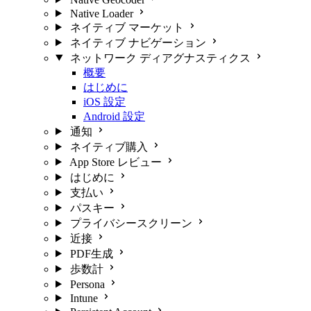
Native Loader
ネイティブ マーケット
ネイティブ ナビゲーション
ネットワーク ディアグナスティクス
概要
はじめに
iOS 設定
Android 設定
通知
ネイティブ購入
App Store レビュー
はじめに
支払い
パスキー
プライバシースクリーン
近接
PDF生成
歩数計
Persona
Intune