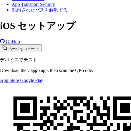
App Transport Security
制約されたパスを解釈する
iOS セットアップ
GitHub
ページをコピー
デバイスでテスト
Download the Capgo app, then scan the QR code.
App Store
Google Play