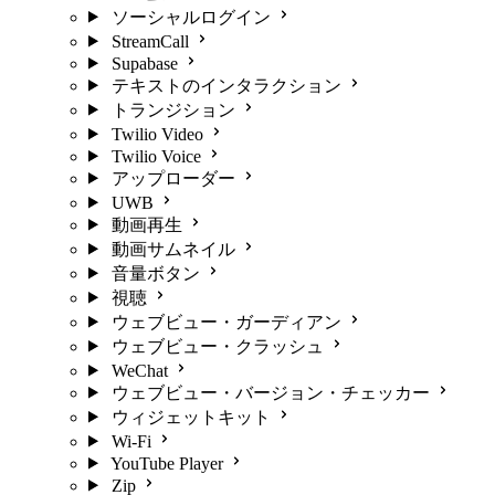
ソーシャルログイン
StreamCall
Supabase
テキストのインタラクション
トランジション
Twilio Video
Twilio Voice
アップローダー
UWB
動画再生
動画サムネイル
音量ボタン
視聴
ウェブビュー・ガーディアン
ウェブビュー・クラッシュ
WeChat
ウェブビュー・バージョン・チェッカー
ウィジェットキット
Wi-Fi
YouTube Player
Zip