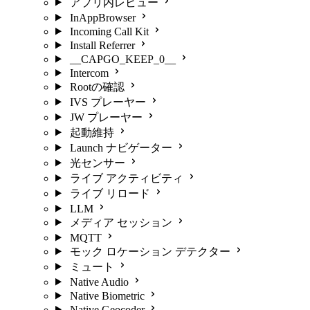
アプリ内レビュー
InAppBrowser
Incoming Call Kit
Install Referrer
__CAPGO_KEEP_0__
Intercom
Rootの確認
IVS プレーヤー
JW プレーヤー
起動維持
Launch ナビゲーター
光センサー
ライブ アクティビティ
ライブ リロード
LLM
メディア セッション
MQTT
モック ロケーション デテクター
ミュート
Native Audio
Native Biometric
Native Geocoder