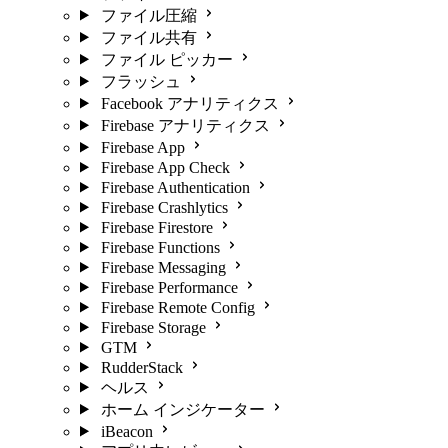
ファイル圧縮
ファイル共有
ファイル ピッカー
フラッシュ
Facebook アナリティクス
Firebase アナリティクス
Firebase App
Firebase App Check
Firebase Authentication
Firebase Crashlytics
Firebase Firestore
Firebase Functions
Firebase Messaging
Firebase Performance
Firebase Remote Config
Firebase Storage
GTM
RudderStack
ヘルス
ホーム インジケーター
iBeacon