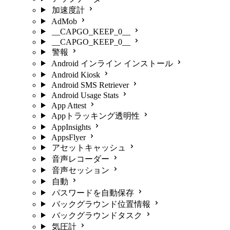
加速度計
AdMob
__CAPGO_KEEP_0__
__CAPGO_KEEP_0__
警報
Android インライン インストール
Android Kiosk
Android SMS Retriever
Android Usage Stats
App Attest
Appトラッキング透明性
AppInsights
AppsFlyer
アセットキャッシュ
音声レコーダー
音声セッション
自動
パスワードを自動保存
バックグラウンド位置情報
バックグラウンドタスク
気圧計