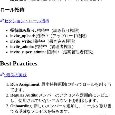
ロール招待
セクション：ロール招待
招待読み取り
: 招待中（読み取り権限)
invite_upload
: 招待中（アップロード権限)
invite_write
: 招待中（書き込み権限)
invite_admin
: 招待中（管理者権限)
invite_super_admin
: 招待中（最高管理者権限)
Best Practices
: 最良の実践
Role Assignment
: 最小特権原則に従ってロールを割り当
てます。
Regular Audits
: メンバーのアクセスを定期的にレビュー
し、使用されていないアカウントを削除します。
Onboarding
: 新しいメンバーを追加し、ロールを割り当
てる明確なプロセスを持ちます。