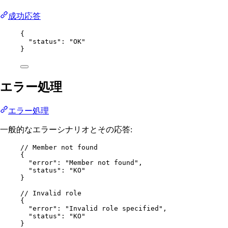
成功応答
{
"status"
: 
"OK"
}
エラー処理
エラー処理
一般的なエラーシナリオとその応答:
// Member not found
{
"error"
: 
"Member not found"
,
"status"
: 
"KO"
}
// Invalid role
{
"error"
: 
"Invalid role specified"
,
"status"
: 
"KO"
}