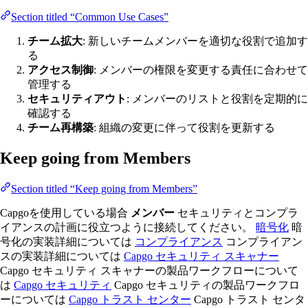
Section titled “Common Use Cases”
チーム拡大
: 新しいチームメンバーを適切な役割で追加す
る
アクセス制御
: メンバーの権限を変更する責任に合わせて
管理する
セキュリティアウト
: メンバーのリストと役割を定期的に
確認する
チーム再構築
: 組織の変更に伴って役割を更新する
Keep going from Members
Section titled “Keep going from Members”
Capgoを使用している場合
メンバー
セキュリティとコンプラ
イアンスの計画に役立つように接続してください。
暗号化
暗
号化の実装詳細については
コンプライアンス
コンプライアン
スの実装詳細については
Capgo セキュリティ スキャナー
Capgo セキュリティ スキャナーの製品ワークフローについて
は
Capgo セキュリティ
Capgo セキュリティの製品ワークフロ
ーについては
Capgo トラスト センター
Capgo トラスト センタ