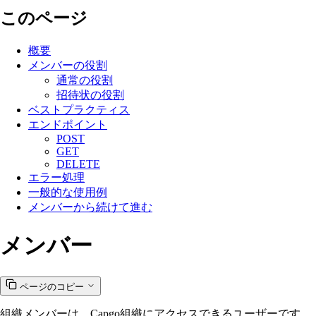
このページ
概要
メンバーの役割
通常の役割
招待状の役割
ベストプラクティス
エンドポイント
POST
GET
DELETE
エラー処理
一般的な使用例
メンバーから続けて進む
メンバー
ページのコピー
組織メンバーは、Capgo組織にアクセスできるユーザーです。