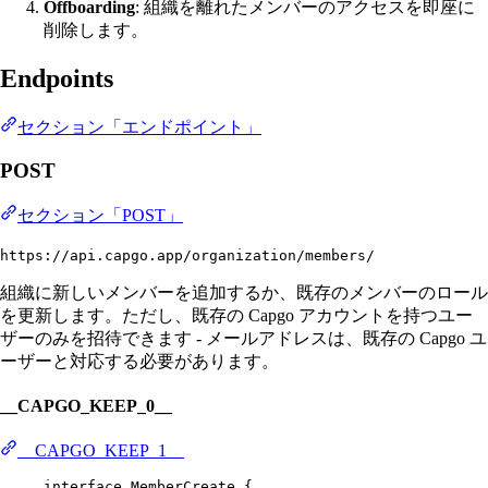
Offboarding
: 組織を離れたメンバーのアクセスを即座に
削除します。
Endpoints
セクション「エンドポイント」
POST
セクション「POST」
https://api.capgo.app/organization/members/
組織に新しいメンバーを追加するか、既存のメンバーのロール
を更新します。ただし、既存の Capgo アカウントを持つユー
ザーのみを招待できます - メールアドレスは、既存の Capgo ユ
ーザーと対応する必要があります。
__CAPGO_KEEP_0__
__CAPGO_KEEP_1__
interface
MemberCreate
 {