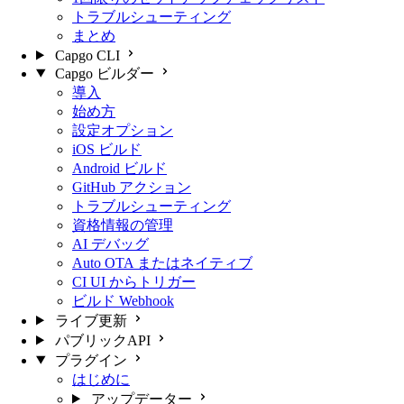
トラブルシューティング
まとめ
Capgo CLI
Capgo ビルダー
導入
始め方
設定オプション
iOS ビルド
Android ビルド
GitHub アクション
トラブルシューティング
資格情報の管理
AI デバッグ
Auto OTA またはネイティブ
CI UI からトリガー
ビルド Webhook
ライブ更新
パブリックAPI
プラグイン
はじめに
アップデーター