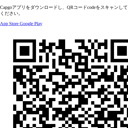
Capgoアプリをダウンロードし、QRコードcodeをスキャンして
ください。
App Store
Google Play