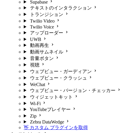
Supabase
テキストのインタラクション
トランジション
Twilio Video
Twilio Voice
アップローダー
UWB
動画再生
動画サムネイル
音量ボタン
視聴
ウェブビュー・ガーディアン
ウェブビュー・クラッシュ
WeChat
ウェブビュー・バージョン・チェッカー
ウィジェットキット
Wi-Fi
YouTubeプレイヤー
Zip
Zebra DataWedge
👋 カスタム プラグインを取得