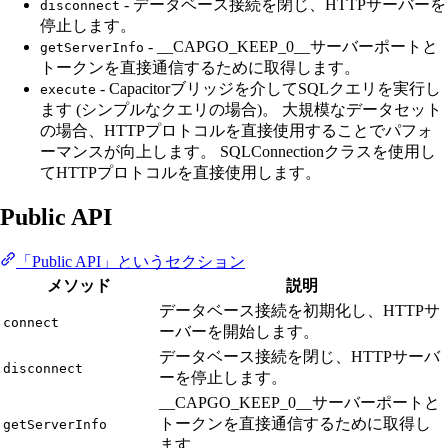
- データベース接続を閉じ、HTTPサーバーを
disconnect
停止します。
- __CAPGO_KEEP_0__サーバーポートと
getServerInfo
トークンを直接通信するために取得します。
- Capacitorブリッジを介してSQLクエリを実行し
execute
ます (シンプルなクエリの場合)。 大規模なデータセット
の場合、HTTPプロトコルを直接使用することでパフォ
ーマンスが向上します。 SQLConnectionクラスを使用し
てHTTPプロトコルを直接使用します。
Public API
「Public API」というセクション
メソッド
説明
データベース接続を初期化し、HTTPサ
connect
ーバーを開始します。
データベース接続を閉じ、HTTPサーバ
disconnect
ーを停止します。
__CAPGO_KEEP_0__サーバーポートと
トークンを直接通信するために取得し
getServerInfo
ます。