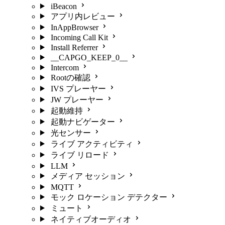
iBeacon
アプリ内レビュー
InAppBrowser
Incoming Call Kit
Install Referrer
__CAPGO_KEEP_0__
Intercom
Rootの確認
IVS プレーヤー
JW プレーヤー
起動維持
起動ナビゲーター
光センサー
ライブ アクティビティ
ライブ リロード
LLM
メディア セッション
MQTT
モック ロケーション デテクター
ミュート
ネイティブオーディオ