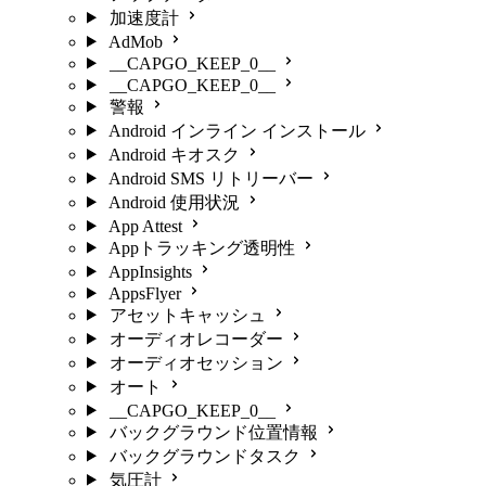
加速度計
AdMob
__CAPGO_KEEP_0__
__CAPGO_KEEP_0__
警報
Android インライン インストール
Android キオスク
Android SMS リトリーバー
Android 使用状況
App Attest
Appトラッキング透明性
AppInsights
AppsFlyer
アセットキャッシュ
オーディオレコーダー
オーディオセッション
オート
__CAPGO_KEEP_0__
バックグラウンド位置情報
バックグラウンドタスク
気圧計