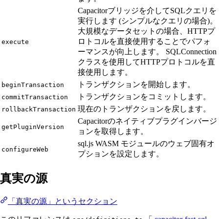
Capacitorブリッジを介してSQLクエリを
実行します (シンプルなクエリの場合)。
大規模なデータセットの場合、HTTPプ
ロトコルを直接使用することでパフォ
execute
ーマンスが向上します。 SQLConnection
クラスを使用してHTTPプロトコルを直
接使用します。
トランザクションを開始します。
beginTransaction
トランザクションをコミットします。
commitTransaction
現在のトランザクションを戻します。
rollbackTransaction
Capacitorのネイティブプラグインバージ
getPluginVersion
ョンを取得します。
sql.js WASM モジュールのウェブ固有オ
configureWeb
プションを設定します。
真実の源
「真実の源」というセクション