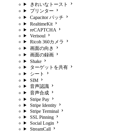
きれいなトースト
プリンター
Capacitor パッチ
RealtimeKit
reCAPTCHA
Verisoul
Ricoh 360カメラ
画面の向き
画面の録画
Shake
ターゲットを共有
シート
SIM
音声認識
音声合成
Stripe Pay
Stripe Identity
Stripe Terminal
SSL Pinning
Social Login
StreamCall