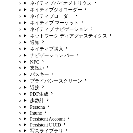
ネイティブバイオメトリクス
ネイティブジオコーダー
ネイティブローダー
ネイティブ マーケット
ネイティブ ナビゲーション
ネットワーク ディアグナスティクス
通知
ネイティブ購入
ナビゲーション バー
NFC
支払い
パスキー
プライバシースクリーン
近接
PDF生成
歩数計
Persona
Intune
Persistent Account
Persistent UUID
写真ライブラリ