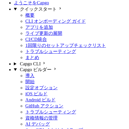
ようこそをCapgo
クイックスタート
概要
CLI オンボーディング ガイド
アプリを追加
ライブ更新の展開
CI/CD統合
1回限りのセットアップチェックリスト
トラブルシューティング
まとめ
Capgo CLI
Capgo ビルダー
導入
開始
設定オプション
iOS ビルド
Android ビルド
GitHub アクション
トラブルシューティング
資格情報の管理
AI デバッグ