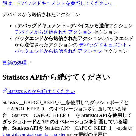
明は、デバッグドキュメントを参照してください。
デバイスから送信されたアクション
: デバッグドキュメント - デバイスから送信
アクション
デバイスから送信されたアクション
セクション
バックエンドから送信されたアクション
: バックエンド
から送信されたアクションの
デバッグドキュメント -
バックエンドから送信されたアクション
セクション
更新の処理
Statistcs APIから続けてください
Statistcs APIから続けてください
Statistcs __CAPGO_KEEP_0__を使用してダッシュボードと
__CAPGO_KEEP_0__のオペレーションを計画している場
合、Statistcs __CAPGO_KEEP_0__を
Statistcs APIを使用して
ダッシュボードとAPIのオペレーションを計画している場
合、Statistcs APIを
Statistcs API/__CAPGO_KEEP_1__-updater
Using @capgo/capacitor-updater
native機能の使用に