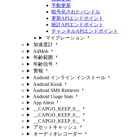
手動更新
暗号化されたバンドル
更新APIエンドポイント
統計APIエンドポイント
チャンネルAPIエンドポイント
マイグレーション
加速度計
AdMob
年齢範囲
年齢信号
警報
Android インライン インストール
Android Kiosk
Android SMS Retriever
Android Usage Stats
App Attest
__CAPGO_KEEP_0__
__CAPGO_KEEP_0__
__CAPGO_KEEP_0__
アセットキャッシュ
オーディオレコーダー