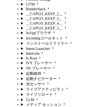
GTM
RudderStack
__CAPGO_KEEP_2__
__CAPGO_KEEP_3__
__CAPGO_KEEP_4__
__CAPGO_KEEP_5__
InAppブラウザ
Incomingコールキット
インストールリファラー
Intent Launcher
Intercom
Is Root
IVS プレーヤー
JW プレーヤー
起動維持
起動ナビゲーター
光センサー
ライブアクティビティ
ライブリロード
LLM
メディア セッション