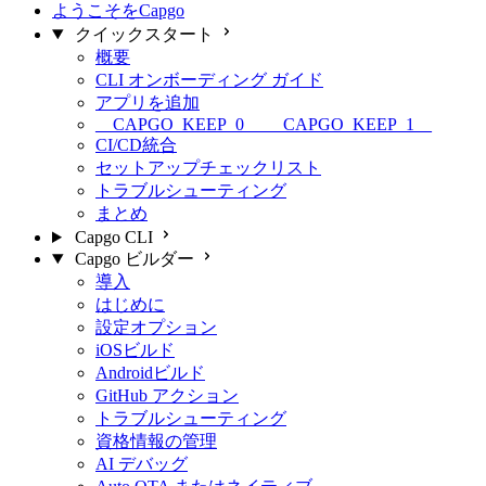
ようこそをCapgo
クイックスタート
概要
CLI オンボーディング ガイド
アプリを追加
__CAPGO_KEEP_0__ __CAPGO_KEEP_1__
CI/CD統合
セットアップチェックリスト
トラブルシューティング
まとめ
Capgo CLI
Capgo ビルダー
導入
はじめに
設定オプション
iOSビルド
Androidビルド
GitHub アクション
トラブルシューティング
資格情報の管理
AI デバッグ