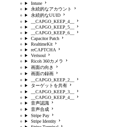
Intune
永続的なアカウント
永続的なUUID
__CAPGO_KEEP_4__
__CAPGO_KEEP_5__
__CAPGO_KEEP_6__
Capacitor Patch
RealtimeKit
reCAPTCHA
Verisoul
Ricoh 360カメラ
画面の向き
画面の録画
__CAPGO_KEEP_2__
ターゲットを共有
__CAPGO_KEEP_3__
__CAPGO_KEEP_4__
音声認識
音声合成
Stripe Pay
Stripe Identity
Stripe Terminal