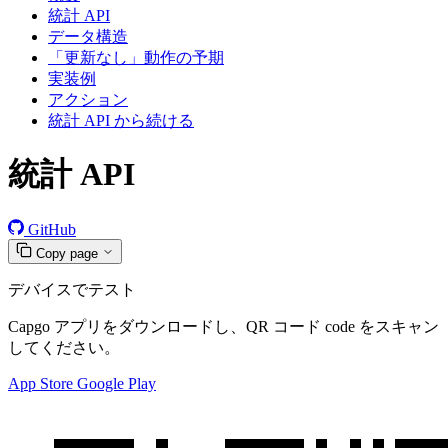
統計 API
データ構造
「更新なし」動作の予期
実装例
アクション
統計 API から続ける
統計 API
GitHub
Copy page
デバイスでテスト
Capgo アプリをダウンロードし、QR コード code をスキャン
してください。
App Store
Google Play