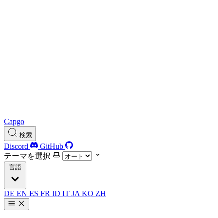
Capgo
検索
Discord
GitHub
テーマを選択
言語
DE
EN
ES
FR
ID
IT
JA
KO
ZH