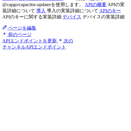
@capgo/capacitor-updaterを使用します。
APIの概要
APIの実
装詳細について
導入
導入の実装詳細について
APIのキー
APIのキーに関する実装詳細
デバイス
デバイスの実装詳細
ページを編集
前のページ
APIエンドポイントを更新
次の
チャンネルAPIエンドポイント