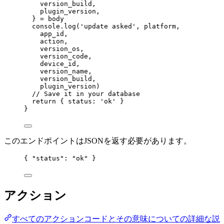
version_build
,
plugin_version
,
} 
=
 body
console.
log
(
'update asked'
, platform,
app_id,
action,
version_os,
version_code,
device_id,
version_name,
version_build,
plugin_version)
// Save it in your database
return
 { status: 
'ok'
 }
}
このエンドポイントはJSONを返す必要があります。
{ 
"status"
: 
"ok"
 }
アクション
すべてのアクションコードとその意味についての詳細な説