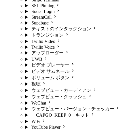
SSL Pinning
Social Login
StreamCall
Supabase
テキストのインタラクション
トランジション
Twilio Video
Twilio Voice
アップローダー
UWB
ビデオ プレーヤー
ビデオ サムネール
ボリューム ボタン
視聴
ウェブビュー・ガーディアン
ウェブビュー・クラッシュ
WeChat
ウェブビュー・バージョン・チェッカー
__CAPGO_KEEP_0__キット
WiFi
YouTube Player