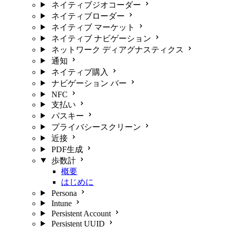
ネイティブジオコーダー
ネイティブローダー
ネイティブ マーケット
ネイティブ ナビゲーション
ネットワーク ディアグナスティクス
通知
ネイティブ購入
ナビゲーション バー
NFC
支払い
パスキー
プライバシースクリーン
近接
PDF生成
歩数計
概要
はじめに
Persona
Intune
Persistent Account
Persistent UUID