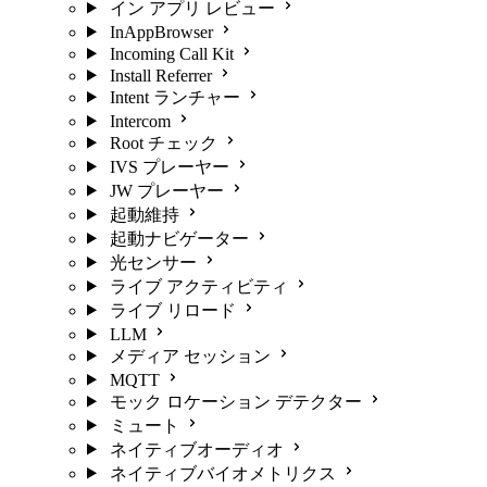
イン アプリ レビュー
InAppBrowser
Incoming Call Kit
Install Referrer
Intent ランチャー
Intercom
Root チェック
IVS プレーヤー
JW プレーヤー
起動維持
起動ナビゲーター
光センサー
ライブ アクティビティ
ライブ リロード
LLM
メディア セッション
MQTT
モック ロケーション デテクター
ミュート
ネイティブオーディオ
ネイティブバイオメトリクス