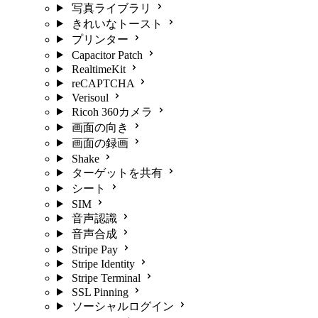
写真ライブラリ
きれいなトースト
プリンター
Capacitor Patch
RealtimeKit
reCAPTCHA
Verisoul
Ricoh 360カメラ
画面の向き
画面の録画
Shake
ターゲットを共有
シート
SIM
音声認識
音声合成
Stripe Pay
Stripe Identity
Stripe Terminal
SSL Pinning
ソーシャルログイン