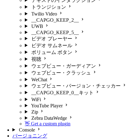
テキストのインタラクション
トランジション
Twilio Video
__CAPGO_KEEP_2__
UWB
__CAPGO_KEEP_5__
ビデオ プレーヤー
ビデオ サムネール
ボリューム ボタン
視聴
ウェブビュー・ガーディアン
ウェブビュー・クラッシュ
WeChat
ウェブビュー・バージョン・チェッカー
__CAPGO_KEEP_0__キット
WiFi
YouTube Player
Zip
Zebra DataWedge
👋 Get a custom plugin
Console
バージョニング