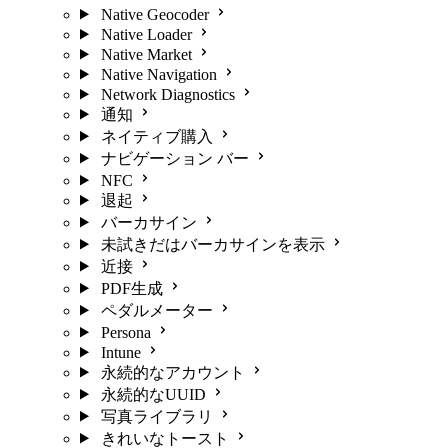
Native Geocoder
Native Loader
Native Market
Native Navigation
Network Diagnostics
通知
ネイティブ購入
ナビゲーション バー
NFC
退起
バーカサイン
未試きだはバーカサインを表示
近接
PDF生成
ペダルメーター
Persona
Intune
永続的なアカウント
永続的なUUID
写真ライブラリ
きれいなトースト