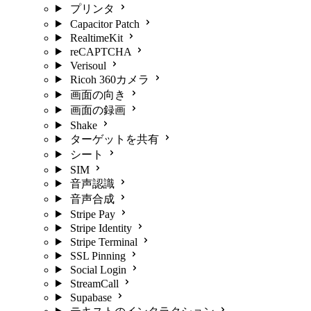
プリンタ
Capacitor Patch
RealtimeKit
reCAPTCHA
Verisoul
Ricoh 360カメラ
画面の向き
画面の録画
Shake
ターゲットを共有
シート
SIM
音声認識
音声合成
Stripe Pay
Stripe Identity
Stripe Terminal
SSL Pinning
Social Login
StreamCall
Supabase