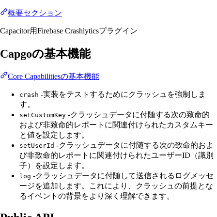
概要セクション
Capacitor用Firebase Crashlyticsプラグイン
Capgoの基本機能
Core Capabilitiesの基本機能
-実装をテストするためにクラッシュを強制しま
crash
す。
-クラッシュデータに付随する次の致命的
setCustomKey
および非致命的レポートに関連付けられたカスタムキー
と値を設定します。
-クラッシュデータに付随する次の致命的およ
setUserId
び非致命的レポートに関連付けられたユーザーID（識別
子）を設定します。
-クラッシュデータに付随して送信されるログメッセ
log
ージを追加します。これにより、クラッシュの前提とな
るイベントの背景をより深く理解できます。