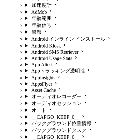
加速度計
AdMob
年齢範囲
年齢信号
警報
Android インライン インストール
Android Kiosk
Android SMS Retriever
Android Usage Stats
App Attest
Appトラッキング透明性
AppInsights
AppsFlyer
Asset Cache
オーディオレコーダー
オーディオセッション
オート
__CAPGO_KEEP_0__
バックグラウンド位置情報
バックグラウンドタスク
__CAPGO_KEEP_0__