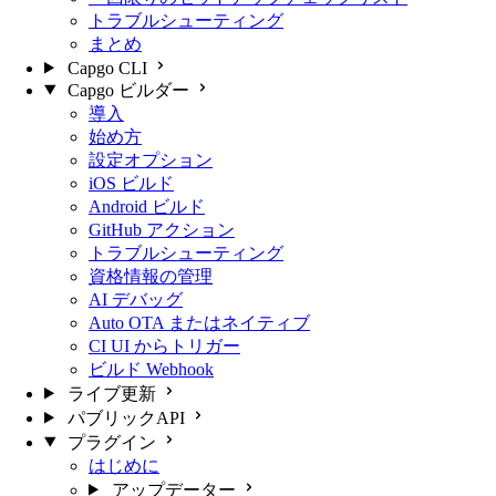
トラブルシューティング
まとめ
Capgo CLI
Capgo ビルダー
導入
始め方
設定オプション
iOS ビルド
Android ビルド
GitHub アクション
トラブルシューティング
資格情報の管理
AI デバッグ
Auto OTA またはネイティブ
CI UI からトリガー
ビルド Webhook
ライブ更新
パブリックAPI
プラグイン
はじめに
アップデーター