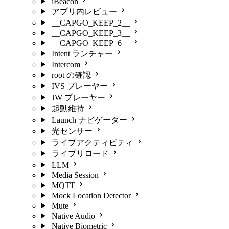
iBeacon
アプリ内レビュー
__CAPGO_KEEP_2__
__CAPGO_KEEP_3__
__CAPGO_KEEP_6__
Intent ランチャー
Intercom
root の確認
IVS プレーヤー
JW プレーヤー
起動維持
Launch ナビゲーター
光センサー
ライブアクティビティ
ライブリロード
LLM
Media Session
MQTT
Mock Location Detector
Mute
Native Audio
Native Biometric