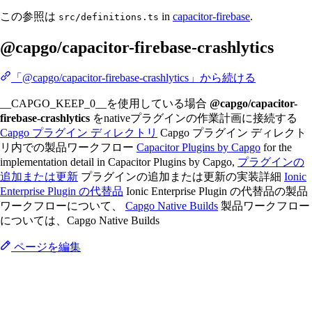
この参照は
in
capacitor-firebase
.
src/definitions.ts
@capgo/capacitor-firebase-crashlytics
「@capgo/capacitor-firebase-crashlytics」から続ける
__CAPGO_KEEP_0__を使用している場合
@capgo/capacitor-
firebase-crashlytics
をnativeプラグインの作業計画に接続する
Capgo プラグイン ディレクトリ
Capgo プラグイン ディレクト
リ内での製品ワークフロー
Capacitor Plugins by Capgo
for the
implementation detail in Capacitor Plugins by Capgo,
プラグインの
追加または更新
プラグインの追加または更新の実装詳細
Ionic
Enterprise Plugin の代替品
Ionic Enterprise Plugin の代替品の製品
ワークフローについて、
Capgo Native Builds
製品ワークフロー
については、Capgo Native Builds
ページを編集