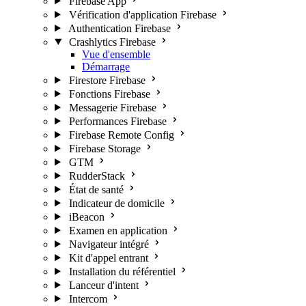
Firebase App
Vérification d'application Firebase
Authentication Firebase
Crashlytics Firebase
Vue d'ensemble
Démarrage
Firestore Firebase
Fonctions Firebase
Messagerie Firebase
Performances Firebase
Firebase Remote Config
Firebase Storage
GTM
RudderStack
État de santé
Indicateur de domicile
iBeacon
Examen en application
Navigateur intégré
Kit d'appel entrant
Installation du référentiel
Lanceur d'intent
Intercom