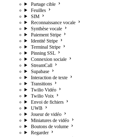
Partage cible
Feuilles
SIM
Reconnaissance vocale
Synthèse vocale
Paiement Stripe
Identité Stripe
Terminal Stripe
Pinning SSL
Connexion sociale
StreamCall
Supabase
Interaction de texte
Transitions
Twilio Vidéo
Twilio Voix
Envoi de fichiers
UWB
Joueur de vidéo
Miniatures de vidéo
Boutons de volume
Regarder