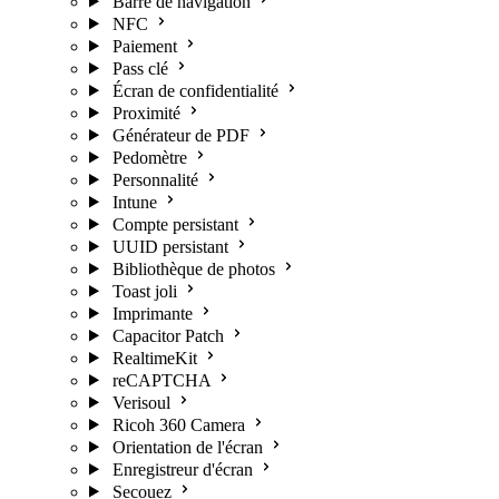
Barre de navigation
NFC
Paiement
Pass clé
Écran de confidentialité
Proximité
Générateur de PDF
Pedomètre
Personnalité
Intune
Compte persistant
UUID persistant
Bibliothèque de photos
Toast joli
Imprimante
Capacitor Patch
RealtimeKit
reCAPTCHA
Verisoul
Ricoh 360 Camera
Orientation de l'écran
Enregistreur d'écran
Secouez