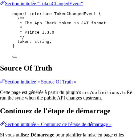
Section intitulée “TokenChangedEvent”
export
interface
TokenChangedEvent
 {
/**
* The App Check token in JWT format.
*
* 
@since
 1.3.0
*/
token
:
string
;
}
Source Of Truth
Section intitulée « Source Of Truth »
Cette page est générée à partir du plugin’s
Re-
src/definitions.ts
run the sync when the public API changes upstream.
Continuez de l'étape de démarrage
Section intitulée « Continuez de l'étape de démarrage »
Si vous utilisez
Démarrage
pour planifier la mise en page et les