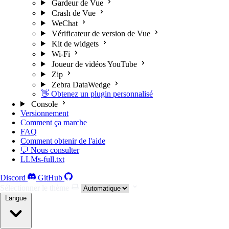
Gardeur de Vue
Crash de Vue
WeChat
Vérificateur de version de Vue
Kit de widgets
Wi-Fi
Joueur de vidéos YouTube
Zip
Zebra DataWedge
👋 Obtenez un plugin personnalisé
Console
Versionnement
Comment ça marche
FAQ
Comment obtenir de l'aide
💬 Nous consulter
LLMs-full.txt
Discord
GitHub
Sélectionner le thème
Langue