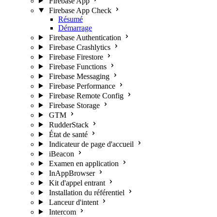
Firebase App
Firebase App Check
Résumé
Démarrage
Firebase Authentication
Firebase Crashlytics
Firebase Firestore
Firebase Functions
Firebase Messaging
Firebase Performance
Firebase Remote Config
Firebase Storage
GTM
RudderStack
État de santé
Indicateur de page d'accueil
iBeacon
Examen en application
InAppBrowser
Kit d'appel entrant
Installation du référentiel
Lanceur d'intent
Intercom