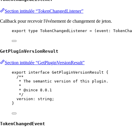
Section intitulée “TokenChangedListener”
Callback pour recevoir l'événement de changement de jeton.
export
type
TokenChangedListener
=
 (
event
:
TokenCha
GetPluginVersionResult
Section intitulée “GetPluginVersionResult”
export
interface
GetPluginVersionResult
 {
/**
* The semantic version of this plugin.
*
* 
@since
 8.0.1
*/
version
:
string
;
}
TokenChangedEvent