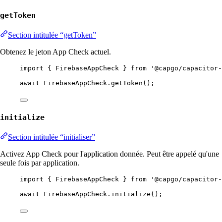
getToken
Section intitulée “getToken”
Obtenez le jeton App Check actuel.
import
 { FirebaseAppCheck } 
from
'@capgo/capacitor-
await
 FirebaseAppCheck.
getToken
();
initialize
Section intitulée “initialiser”
Activez App Check pour l'application donnée. Peut être appelé qu'une
seule fois par application.
import
 { FirebaseAppCheck } 
from
'@capgo/capacitor-
await
 FirebaseAppCheck.
initialize
();