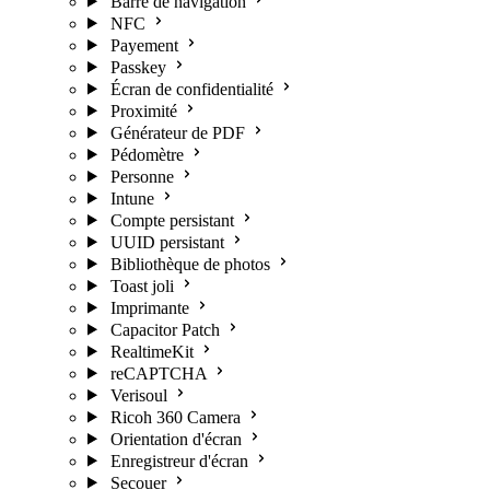
Barre de navigation
NFC
Payement
Passkey
Écran de confidentialité
Proximité
Générateur de PDF
Pédomètre
Personne
Intune
Compte persistant
UUID persistant
Bibliothèque de photos
Toast joli
Imprimante
Capacitor Patch
RealtimeKit
reCAPTCHA
Verisoul
Ricoh 360 Camera
Orientation d'écran
Enregistreur d'écran
Secouer