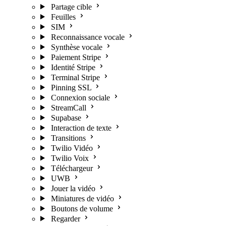
Partage cible
Feuilles
SIM
Reconnaissance vocale
Synthèse vocale
Paiement Stripe
Identité Stripe
Terminal Stripe
Pinning SSL
Connexion sociale
StreamCall
Supabase
Interaction de texte
Transitions
Twilio Vidéo
Twilio Voix
Téléchargeur
UWB
Jouer la vidéo
Miniatures de vidéo
Boutons de volume
Regarder