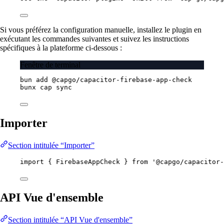
Si vous préférez la configuration manuelle, installez le plugin en
exécutant les commandes suivantes et suivez les instructions
spécifiques à la plateforme ci-dessous :
Fenêtre de terminal
bun
add
@capgo/capacitor-firebase-app-check
bunx
cap
sync
Importer
Section intitulée “Importer”
import
 { FirebaseAppCheck } 
from
'@capgo/capacitor-
API Vue d'ensemble
Section intitulée “API Vue d'ensemble”