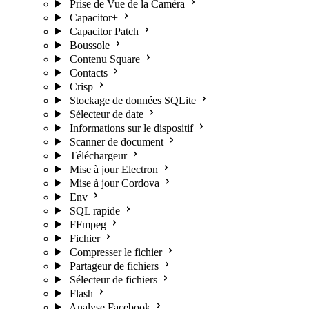
Prise de Vue de la Caméra
Capacitor+
Capacitor Patch
Boussole
Contenu Square
Contacts
Crisp
Stockage de données SQLite
Sélecteur de date
Informations sur le dispositif
Scanner de document
Téléchargeur
Mise à jour Electron
Mise à jour Cordova
Env
SQL rapide
FFmpeg
Fichier
Compresser le fichier
Partageur de fichiers
Sélecteur de fichiers
Flash
Analyse Facebook