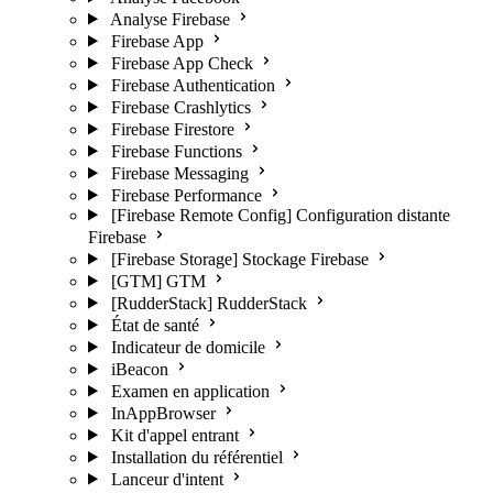
Analyse Firebase
Firebase App
Firebase App Check
Firebase Authentication
Firebase Crashlytics
Firebase Firestore
Firebase Functions
Firebase Messaging
Firebase Performance
[Firebase Remote Config] Configuration distante
Firebase
[Firebase Storage] Stockage Firebase
[GTM] GTM
[RudderStack] RudderStack
État de santé
Indicateur de domicile
iBeacon
Examen en application
InAppBrowser
Kit d'appel entrant
Installation du référentiel
Lanceur d'intent