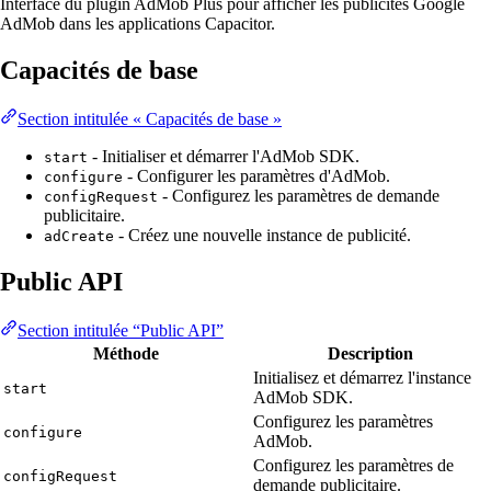
Interface du plugin AdMob Plus pour afficher les publicités Google
AdMob dans les applications Capacitor.
Capacités de base
Section intitulée « Capacités de base »
- Initialiser et démarrer l'AdMob SDK.
start
- Configurer les paramètres d'AdMob.
configure
- Configurez les paramètres de demande
configRequest
publicitaire.
- Créez une nouvelle instance de publicité.
adCreate
Public API
Section intitulée “Public API”
Méthode
Description
Initialisez et démarrez l'instance
start
AdMob SDK.
Configurez les paramètres
configure
AdMob.
Configurez les paramètres de
configRequest
demande publicitaire.