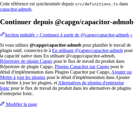
Cette référence est synchronisée depuis
dans
src/definitions.ts
capacitor-admob
.
Continuer depuis @capgo/capacitor-admob
Section intitulée « Continuez à partir de @capgo/capacitor-admob »
Si vous utilisez
@capgo/capacitor-admob
pour planifier le travail de
plugin natif, connectez-le à
En utilisant @capgo/capacitor-admob
pour
la capacité native dans En utilisant @capgo/capacitor-admob,
Répertoire de plugin Capgo
pour le flux de travail du produit dans
Répertoire de plugin Capgo,
Plugins Capacitor par Capgo
pour le
détail d'implémentation dans Plugins Capacitor par Capgo,
Ajouter ou
Mettre à jour les plugins
pour le détail d'implémentation dans Ajouter
ou Mettre à jour les plugins, et
Alternatives de plugins d'entreprise
Ionic
pour le flux de travail du produit dans les alternatives de plugins
d'entreprise Ionic.
Modifier la page