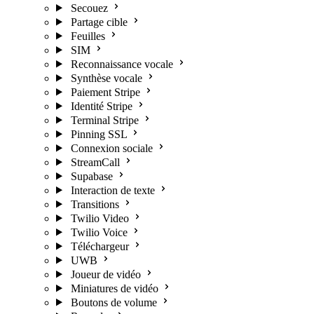
Secouez
Partage cible
Feuilles
SIM
Reconnaissance vocale
Synthèse vocale
Paiement Stripe
Identité Stripe
Terminal Stripe
Pinning SSL
Connexion sociale
StreamCall
Supabase
Interaction de texte
Transitions
Twilio Video
Twilio Voice
Téléchargeur
UWB
Joueur de vidéo
Miniatures de vidéo
Boutons de volume