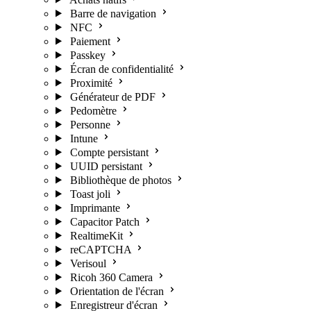
Barre de navigation
NFC
Paiement
Passkey
Écran de confidentialité
Proximité
Générateur de PDF
Pedomètre
Personne
Intune
Compte persistant
UUID persistant
Bibliothèque de photos
Toast joli
Imprimante
Capacitor Patch
RealtimeKit
reCAPTCHA
Verisoul
Ricoh 360 Camera
Orientation de l'écran
Enregistreur d'écran