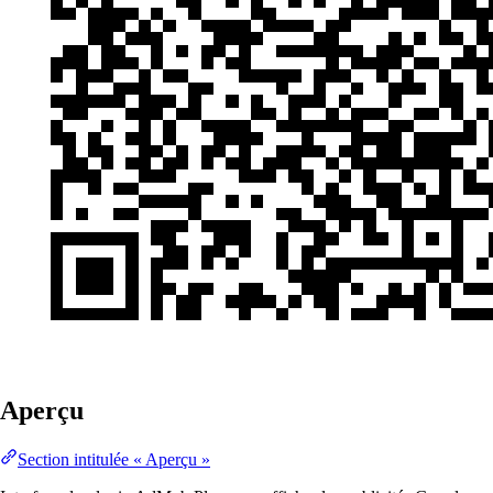
Aperçu
Section intitulée « Aperçu »