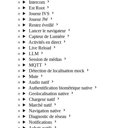
Intercom
Est Root
Joueur IVS
Joueur JW
Restez éveillé
Lancer le navigateur
Capteur de Lumière
Activités en direct
Live Reload
LLM
Session de médias
MQTT
Détection de localisation mock
Mute
Audio natif
Authentification biométrique native
Geolocalisation native
Chargeur natif
Marché natif
Navigation native
Diagnostic de réseau
Notifications
Achats natifs