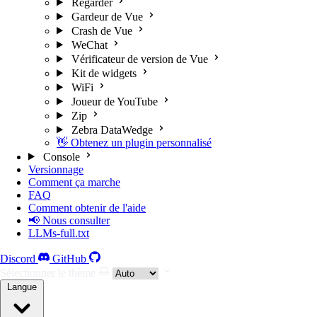
Regarder
Gardeur de Vue
Crash de Vue
WeChat
Vérificateur de version de Vue
Kit de widgets
WiFi
Joueur de YouTube
Zip
Zebra DataWedge
👋 Obtenez un plugin personnalisé
Console
Versionnage
Comment ça marche
FAQ
Comment obtenir de l'aide
📢 Nous consulter
LLMs-full.txt
Discord
GitHub
Sélectionner le thème
Langue