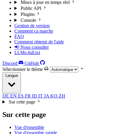
Mises à jour en temps réel
Public API
Plugins
Console
Gestion de version
Comment ça marche
FAQ
Comment obtenir de l'aide
📢 Nous consulter
LLMs-full.txt
Discord
GitHub
Sélectionner le thème
Langue
DE
EN
ES
FR
ID
IT
JA
KO
ZH
Sur cette page
Sur cette page
Vue d'ensemble
Vue d'ensemble rapide