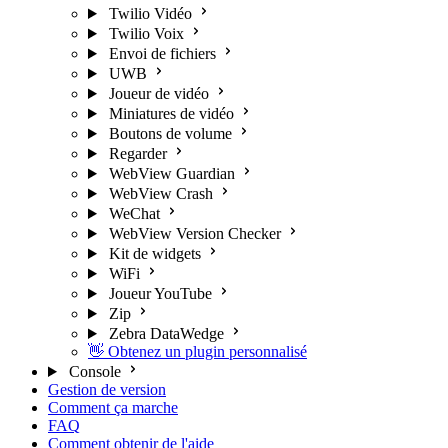
Twilio Vidéo
Twilio Voix
Envoi de fichiers
UWB
Joueur de vidéo
Miniatures de vidéo
Boutons de volume
Regarder
WebView Guardian
WebView Crash
WeChat
WebView Version Checker
Kit de widgets
WiFi
Joueur YouTube
Zip
Zebra DataWedge
👋 Obtenez un plugin personnalisé
Console
Gestion de version
Comment ça marche
FAQ
Comment obtenir de l'aide