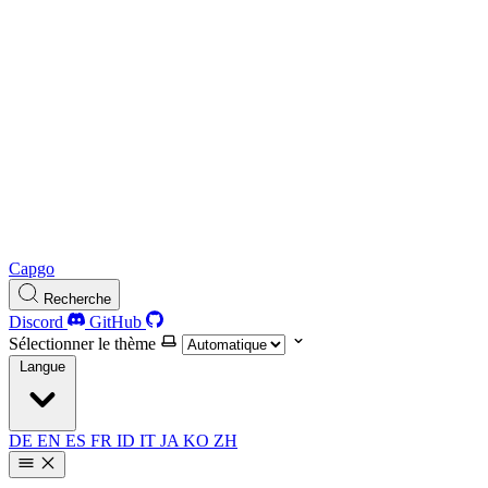
Capgo
Recherche
Discord
GitHub
Sélectionner le thème
Langue
DE
EN
ES
FR
ID
IT
JA
KO
ZH