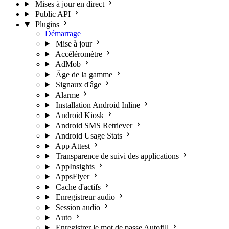
Mises à jour en direct
Public API
Plugins
Démarrage
Mise à jour
Accéléromètre
AdMob
Âge de la gamme
Signaux d'âge
Alarme
Installation Android Inline
Android Kiosk
Android SMS Retriever
Android Usage Stats
App Attest
Transparence de suivi des applications
AppInsights
AppsFlyer
Cache d'actifs
Enregistreur audio
Session audio
Auto
Enregistrer le mot de passe Autofill