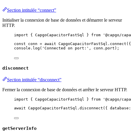
Section intitulée “connect”
Initialiser la connexion de base de données et démarrer le serveur
HTTP.
import
 { CapgoCapacitorFastSql } 
from
'@capgo/capa
const
conn
=
await
 CapgoCapacitorFastSql.
connect
({
console.
log
(
'Connected on port:'
, conn.port);
disconnect
Section intitulée “disconnect”
Fermer la connexion de base de données et arrêter le serveur HTTP.
import
 { CapgoCapacitorFastSql } 
from
'@capgo/capa
await
 CapgoCapacitorFastSql.
disconnect
({ database:
getServerInfo