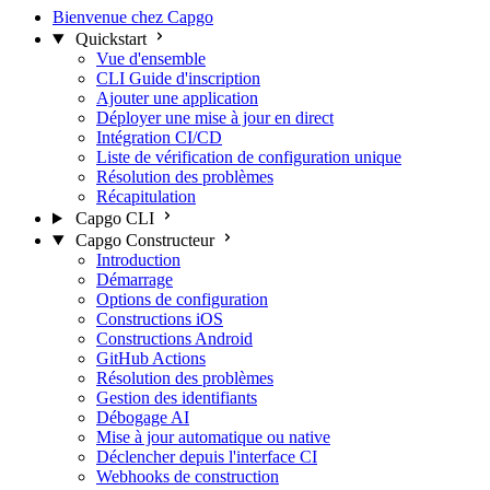
Bienvenue chez Capgo
Quickstart
Vue d'ensemble
CLI Guide d'inscription
Ajouter une application
Déployer une mise à jour en direct
Intégration CI/CD
Liste de vérification de configuration unique
Résolution des problèmes
Récapitulation
Capgo CLI
Capgo Constructeur
Introduction
Démarrage
Options de configuration
Constructions iOS
Constructions Android
GitHub Actions
Résolution des problèmes
Gestion des identifiants
Débogage AI
Mise à jour automatique ou native
Déclencher depuis l'interface CI
Webhooks de construction