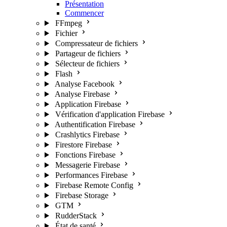
Présentation
Commencer
FFmpeg
Fichier
Compressateur de fichiers
Partageur de fichiers
Sélecteur de fichiers
Flash
Analyse Facebook
Analyse Firebase
Application Firebase
Vérification d'application Firebase
Authentification Firebase
Crashlytics Firebase
Firestore Firebase
Fonctions Firebase
Messagerie Firebase
Performances Firebase
Firebase Remote Config
Firebase Storage
GTM
RudderStack
État de santé