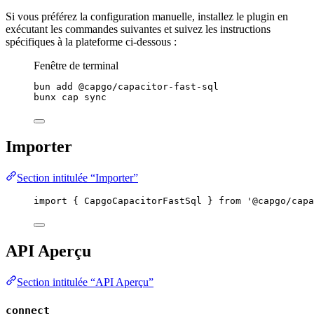
Si vous préférez la configuration manuelle, installez le plugin en
exécutant les commandes suivantes et suivez les instructions
spécifiques à la plateforme ci-dessous :
Fenêtre de terminal
bun
add
@capgo/capacitor-fast-sql
bunx
cap
sync
Importer
Section intitulée “Importer”
import
 { CapgoCapacitorFastSql } 
from
'@capgo/capa
API Aperçu
Section intitulée “API Aperçu”
connect