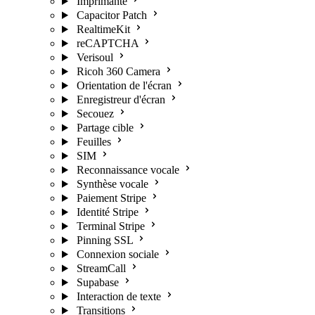
Imprimante
Capacitor Patch
RealtimeKit
reCAPTCHA
Verisoul
Ricoh 360 Camera
Orientation de l'écran
Enregistreur d'écran
Secouez
Partage cible
Feuilles
SIM
Reconnaissance vocale
Synthèse vocale
Paiement Stripe
Identité Stripe
Terminal Stripe
Pinning SSL
Connexion sociale
StreamCall
Supabase
Interaction de texte
Transitions