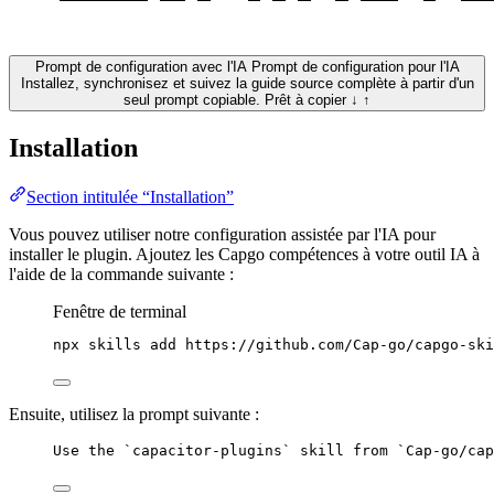
Prompt de configuration avec l'IA
Prompt de configuration pour l'IA
Installez, synchronisez et suivez la guide source complète à partir d'un
seul prompt copiable.
Prêt à copier
↓
↑
Installation
Section intitulée “Installation”
Vous pouvez utiliser notre configuration assistée par l'IA pour
installer le plugin. Ajoutez les Capgo compétences à votre outil IA à
l'aide de la commande suivante :
Fenêtre de terminal
npx
skills
add
https://github.com/Cap-go/capgo-ski
Ensuite, utilisez la prompt suivante :
Use the `capacitor-plugins` skill from `Cap-go/cap