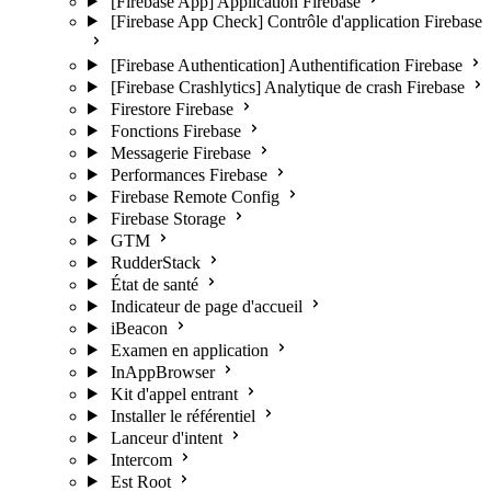
[Firebase App] Application Firebase
[Firebase App Check] Contrôle d'application Firebase
[Firebase Authentication] Authentification Firebase
[Firebase Crashlytics] Analytique de crash Firebase
Firestore Firebase
Fonctions Firebase
Messagerie Firebase
Performances Firebase
Firebase Remote Config
Firebase Storage
GTM
RudderStack
État de santé
Indicateur de page d'accueil
iBeacon
Examen en application
InAppBrowser
Kit d'appel entrant
Installer le référentiel
Lanceur d'intent
Intercom
Est Root