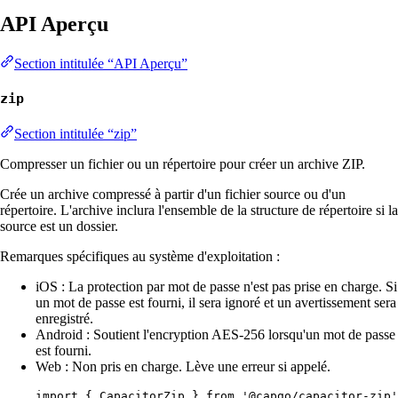
API Aperçu
Section intitulée “API Aperçu”
zip
Section intitulée “zip”
Compresser un fichier ou un répertoire pour créer un archive ZIP.
Crée un archive compressé à partir d'un fichier source ou d'un
répertoire. L'archive inclura l'ensemble de la structure de répertoire si la
source est un dossier.
Remarques spécifiques au système d'exploitation :
iOS : La protection par mot de passe n'est pas prise en charge. Si
un mot de passe est fourni, il sera ignoré et un avertissement sera
enregistré.
Android : Soutient l'encryption AES-256 lorsqu'un mot de passe
est fourni.
Web : Non pris en charge. Lève une erreur si appelé.
import
 { CapacitorZip } 
from
'@capgo/capacitor-zip'