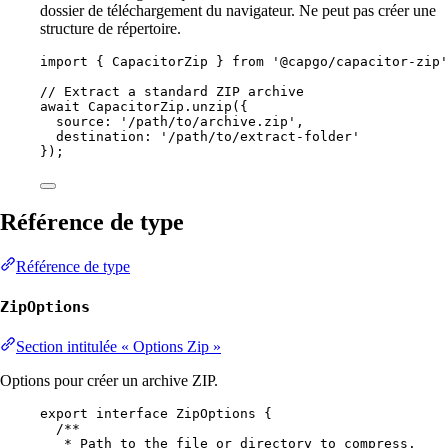
dossier de téléchargement du navigateur. Ne peut pas créer une
structure de répertoire.
import
 { CapacitorZip } 
from
'@capgo/capacitor-zip'
// Extract a standard ZIP archive
await
 CapacitorZip.
unzip
({
source: 
'/path/to/archive.zip'
,
destination: 
'/path/to/extract-folder'
});
Référence de type
Référence de type
ZipOptions
Section intitulée « Options Zip »
Options pour créer un archive ZIP.
export
interface
ZipOptions
 {
/**
* Path to the file or directory to compress.