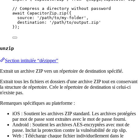
// Compress a directory without password
await
 CapacitorZip.
zip
({
source: 
'/path/to/my-folder'
,
destination: 
'/path/to/output.zip'
});
unzip
Section intitulée “dézipper”
Extrait un archive ZIP vers un répertoire de destination spécifié.
Extrait tous les fichiers et dossiers d'une archive ZIP tout en conservant
la structure de répertoire. Crée le répertoire de destination si celui-ci
n'existe pas.
Remarques spécifiques au plateforme :
iOS : Soutient les archives ZIP standard. Les archives protégées
par mot de passe sont extraites avec le mot de passe fourni.
Android : Soutient les archives AES-encryptées avec mot de
passe. Inclut la protection contre la vulnérabilité de zip slip.
Web : Télécharge chaque fichier individuellement dans le