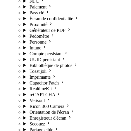
NFC
Paiement
Pass clé
Écran de confidentialité
Proximité
Générateur de PDF
Pedomètre
Personne
Intune
Compte persistant
UUID persistant
Bibliothèque de photos
Toast joli
Imprimante
Capacitor Patch
RealtimeKit
reCAPTCHA
Verisoul
Ricoh 360 Camera
Orientation de l'écran
Enregistreur d'écran
Secouez
Partage cible