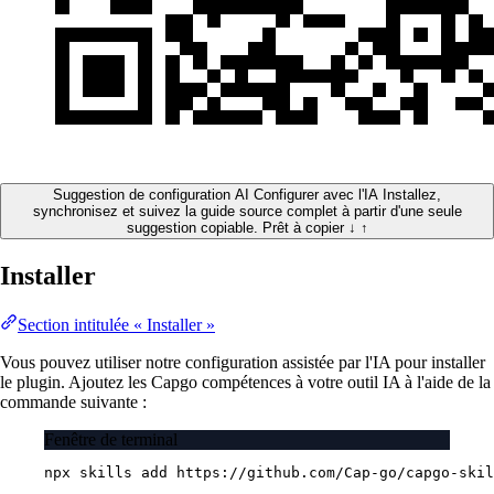
Suggestion de configuration AI
Configurer avec l'IA
Installez,
synchronisez et suivez la guide source complet à partir d'une seule
suggestion copiable.
Prêt à copier
↓
↑
Installer
Section intitulée « Installer »
Vous pouvez utiliser notre configuration assistée par l'IA pour installer
le plugin. Ajoutez les Capgo compétences à votre outil IA à l'aide de la
commande suivante :
Fenêtre de terminal
npx
skills
add
https://github.com/Cap-go/capgo-skil