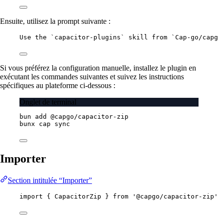
Ensuite, utilisez la prompt suivante :
Use the `capacitor-plugins` skill from `Cap-go/capg
Si vous préférez la configuration manuelle, installez le plugin en
exécutant les commandes suivantes et suivez les instructions
spécifiques au plateforme ci-dessous :
Onglet de terminal
bun
add
@capgo/capacitor-zip
bunx
cap
sync
Importer
Section intitulée “Importer”
import
 { CapacitorZip } 
from
'@capgo/capacitor-zip'