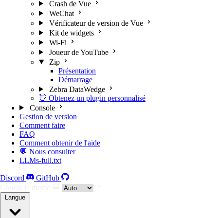
Crash de Vue
WeChat
Vérificateur de version de Vue
Kit de widgets
Wi-Fi
Joueur de YouTube
Zip
Présentation
Démarrage
Zebra DataWedge
👋 Obtenez un plugin personnalisé
Console
Gestion de version
Comment faire
FAQ
Comment obtenir de l'aide
💬 Nous consulter
LLMs-full.txt
Discord
GitHub
Choisir le theme
Langue