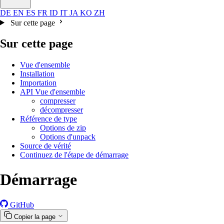
DE
EN
ES
FR
ID
IT
JA
KO
ZH
Sur cette page
Sur cette page
Vue d'ensemble
Installation
Importation
API Vue d'ensemble
compresser
décompresser
Référence de type
Options de zip
Options d'unpack
Source de vérité
Continuez de l'étape de démarrage
Démarrage
GitHub
Copier la page