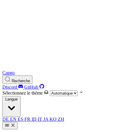
Capgo
Recherche
Discord
GitHub
Sélectionnez le thème
Langue
DE
EN
ES
FR
ID
IT
JA
KO
ZH