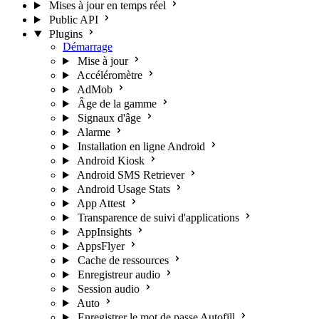
Mises à jour en temps réel
Public API
Plugins
Démarrage
Mise à jour
Accéléromètre
AdMob
Âge de la gamme
Signaux d'âge
Alarme
Installation en ligne Android
Android Kiosk
Android SMS Retriever
Android Usage Stats
App Attest
Transparence de suivi d'applications
AppInsights
AppsFlyer
Cache de ressources
Enregistreur audio
Session audio
Auto
Enregistrer le mot de passe Autofill