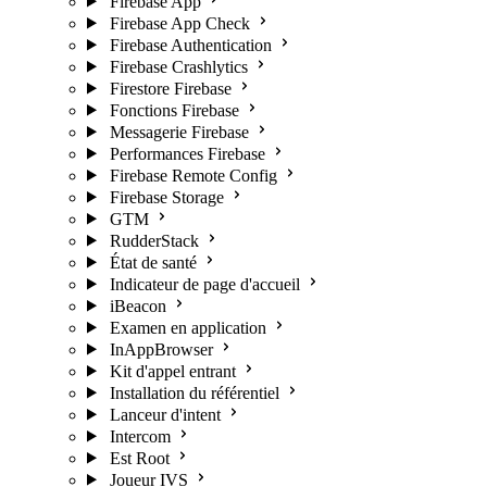
Firebase App
Firebase App Check
Firebase Authentication
Firebase Crashlytics
Firestore Firebase
Fonctions Firebase
Messagerie Firebase
Performances Firebase
Firebase Remote Config
Firebase Storage
GTM
RudderStack
État de santé
Indicateur de page d'accueil
iBeacon
Examen en application
InAppBrowser
Kit d'appel entrant
Installation du référentiel
Lanceur d'intent
Intercom
Est Root
Joueur IVS