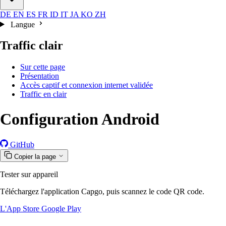
DE
EN
ES
FR
ID
IT
JA
KO
ZH
Langue
Traffic clair
Sur cette page
Présentation
Accès captif et connexion internet validée
Traffic en clair
Configuration Android
GitHub
Copier la page
Tester sur appareil
Téléchargez l'application Capgo, puis scannez le code QR code.
L'App Store
Google Play