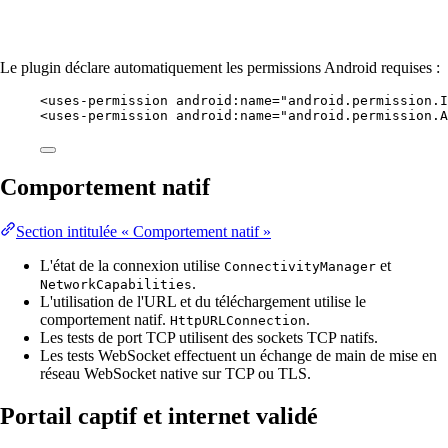
Le plugin déclare automatiquement les permissions Android requises :
<
uses-permission
android:name
=
"android.permission.I
<
uses-permission
android:name
=
"android.permission.A
Comportement natif
Section intitulée « Comportement natif »
L'état de la connexion utilise
et
ConnectivityManager
.
NetworkCapabilities
L'utilisation de l'URL et du téléchargement utilise le
comportement natif.
.
HttpURLConnection
Les tests de port TCP utilisent des sockets TCP natifs.
Les tests WebSocket effectuent un échange de main de mise en
réseau WebSocket native sur TCP ou TLS.
Portail captif et internet validé