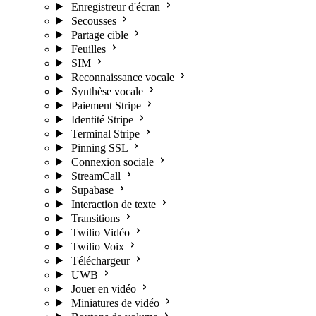
Enregistreur d'écran
Secousses
Partage cible
Feuilles
SIM
Reconnaissance vocale
Synthèse vocale
Paiement Stripe
Identité Stripe
Terminal Stripe
Pinning SSL
Connexion sociale
StreamCall
Supabase
Interaction de texte
Transitions
Twilio Vidéo
Twilio Voix
Téléchargeur
UWB
Jouer en vidéo
Miniatures de vidéo