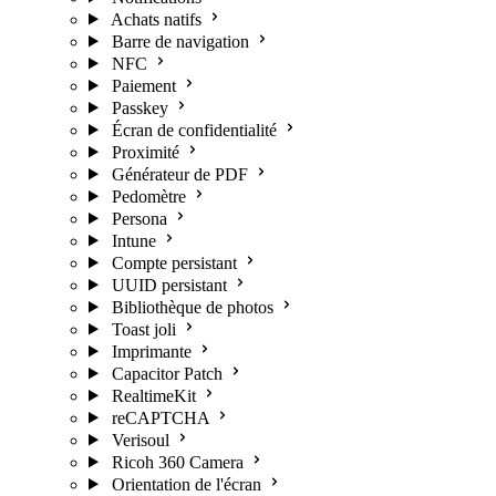
Achats natifs
Barre de navigation
NFC
Paiement
Passkey
Écran de confidentialité
Proximité
Générateur de PDF
Pedomètre
Persona
Intune
Compte persistant
UUID persistant
Bibliothèque de photos
Toast joli
Imprimante
Capacitor Patch
RealtimeKit
reCAPTCHA
Verisoul
Ricoh 360 Camera
Orientation de l'écran