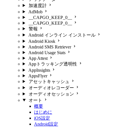
加速度計
AdMob
__CAPGO_KEEP_0__
__CAPGO_KEEP_0__
警報
Android インライン インストール
Android Kiosk
Android SMS Retriever
Android Usage Stats
App Attest
Appトラッキング透明性
AppInsights
AppsFlyer
アセットキャッシュ
オーディオレコーダー
オーディオセッション
オート
概要
はじめに
iOS設定
Android設定