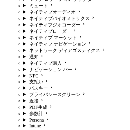
ミュート
ネイティブオーディオ
ネイティブバイオメトリクス
ネイティブジオコーダー
ネイティブローダー
ネイティブ マーケット
ネイティブ ナビゲーション
ネットワーク ディアゴスティクス
通知
ネイティブ購入
ナビゲーション バー
NFC
支払い
パスキー
プライバシースクリーン
近接
PDF生成
歩数計
Persona
Intune