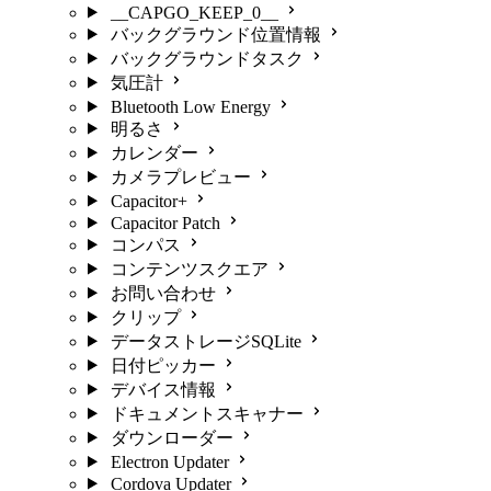
__CAPGO_KEEP_0__
バックグラウンド位置情報
バックグラウンドタスク
気圧計
Bluetooth Low Energy
明るさ
カレンダー
カメラプレビュー
Capacitor+
Capacitor Patch
コンパス
コンテンツスクエア
お問い合わせ
クリップ
データストレージSQLite
日付ピッカー
デバイス情報
ドキュメントスキャナー
ダウンローダー
Electron Updater
Cordova Updater