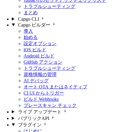
1回限りのセットアップチェックリスト
トラブルシューティング
まとめ
Capgo CLI
Capgo ビルダー
導入
始める
設定オプション
iOS ビルド
Android ビルド
GitHub アクション
トラブルシューティング
資格情報の管理
AI デバッグ
オート OTA またはネイティブ
CI UI からトリガー
ビルド Webhooks
プレースキャン チェック
ライブ アップデート
パブリックAPI
プラグイン
はじめに