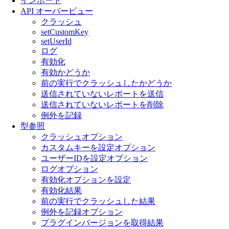
インポート
API オーバービュー
クラッシュ
setCustomKey
setUserId
ログ
有効化
有効かどうか
前の実行でクラッシュしたかどうか
送信されていないレポートを送信
送信されていないレポートを削除
例外を記録
型参照
クラッシュオプション
カスタムキーを設定オプション
ユーザーIDを設定オプション
ログオプション
有効化オプションを設定
有効化結果
前の実行でクラッシュした結果
例外を記録オプション
プラグインバージョンを取得結果