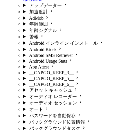
アップデーター
加速度計
AdMob
年齢範囲
年齢シグナル
警報
Android インライン インストール
Android Kiosk
Android SMS Retriever
Android Usage Stats
App Attest
__CAPGO_KEEP_3__
__CAPGO_KEEP_5__
__CAPGO_KEEP_6__
アセット キャッシュ
オーディオ レコーダー
オーディオ セッション
オート
パスワードを自動保存
バックグラウンド位置情報
バックグラウンドタスク