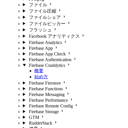
ファイル
ファイル圧縮
ファイルシェア
ファイルピッカー
フラッシュ
Facebook アナリティクス
Firebase Analytics
Firebase App
Firebase App Check
Firebase Authentication
Firebase Crashlytics
概要
始め方
Firebase Firestore
Firebase Functions
Firebase Messaging
Firebase Performance
Firebase Remote Config
Firebase Storage
GTM
RudderStack