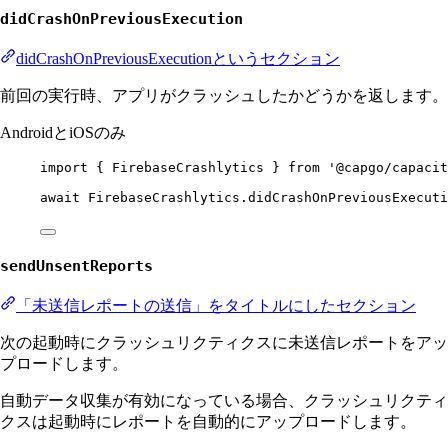
didCrashOnPreviousExecution
didCrashOnPreviousExecutionというセクション
前回の実行時、アプリがクラッシュしたかどうかを返します。
AndroidとiOSのみ
import
 { FirebaseCrashlytics } 
from
'@capgo/capacit
await
 FirebaseCrashlytics.
didCrashOnPreviousExecuti
sendUnsentReports
「未送信レポートの送信」をタイトルにしたセクション
次の起動時にクラッシュリクティクスに未送信レポートをアッ
プロードします。
自動データ収集が有効になっている場合、クラッシュリクティ
クスは起動時にレポートを自動的にアップロードします。