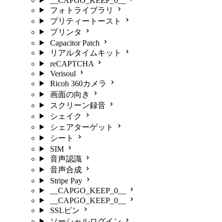
__CAPGO_KEEP_0__
フォトライブラリ
プリティートースト
プリンタ
Capacitor Patch
リアルタイムキット
reCAPTCHA
Verisoul
Ricoh 360カメラ
画面の向き
スクリーン録音
シェイク
シェアターゲット
シート
SIM
音声認識
音声合成
Stripe Pay
__CAPGO_KEEP_0__
__CAPGO_KEEP_0__
SSLピン
ソーシャルログイン