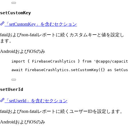
setCustomKey
「setCustomKey」を含むセクション
fatalおよびnon-fatalレポートに続くカスタムキーと値を設定し
ます。
AndroidおよびiOSのみ
import
 { FirebaseCrashlytics } 
from
'@capgo/capacit
await
 FirebaseCrashlytics.
setCustomKey
({} 
as
SetCus
setUserId
「setUserId」を含むセクション
fatalおよびnon-fatalレポートに続くユーザーIDを設定します。
AndroidおよびiOSのみ