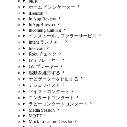
健康
ホーム インジケーター
iBeacon
In App Review
InAppBrowser
Incoming Call Kit
インストールリファラーサービス
Intent ランチャー
Intercom
Root チェック
IVS プレーヤー
JW プレーヤー
起動を維持する
ナビゲーターを起動する
デシヨフイスト
フイストコンタート
コンタートコンタート
ラビーコンタートコンタート
Media Session
MQTT
Mock Location Detector