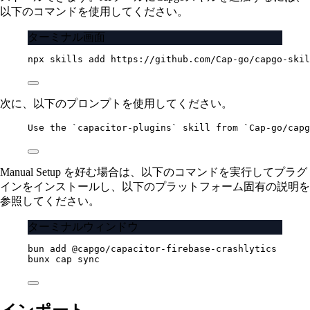
以下のコマンドを使用してください。
ターミナル画面
npx
skills
add
https://github.com/Cap-go/capgo-skil
次に、以下のプロンプトを使用してください。
Use the `capacitor-plugins` skill from `Cap-go/capg
Manual Setup を好む場合は、以下のコマンドを実行してプラグ
インをインストールし、以下のプラットフォーム固有の説明を
参照してください。
ターミナルウィンドウ
bun
add
@capgo/capacitor-firebase-crashlytics
bunx
cap
sync