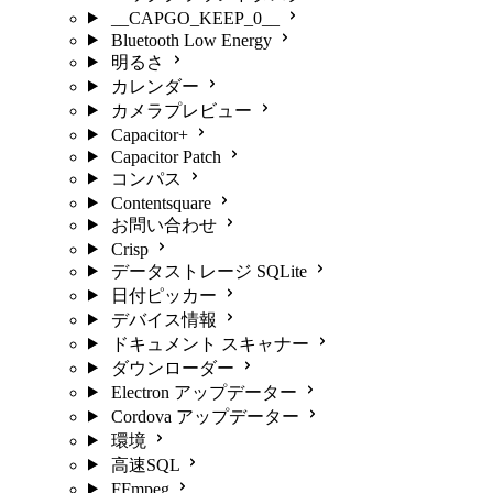
__CAPGO_KEEP_0__
Bluetooth Low Energy
明るさ
カレンダー
カメラプレビュー
Capacitor+
Capacitor Patch
コンパス
Contentsquare
お問い合わせ
Crisp
データストレージ SQLite
日付ピッカー
デバイス情報
ドキュメント スキャナー
ダウンローダー
Electron アップデーター
Cordova アップデーター
環境
高速SQL
FFmpeg