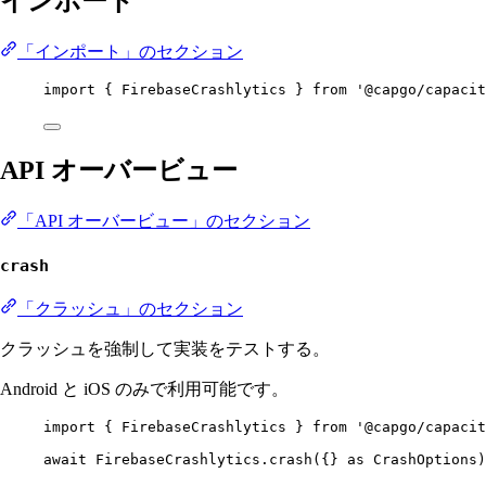
インポート
「インポート」のセクション
import
 { FirebaseCrashlytics } 
from
'@capgo/capacit
API オーバービュー
「API オーバービュー」のセクション
crash
「クラッシュ」のセクション
クラッシュを強制して実装をテストする。
Android と iOS のみで利用可能です。
import
 { FirebaseCrashlytics } 
from
'@capgo/capacit
await
 FirebaseCrashlytics.
crash
({} 
as
CrashOptions
)