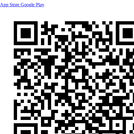
App Store
Google Play