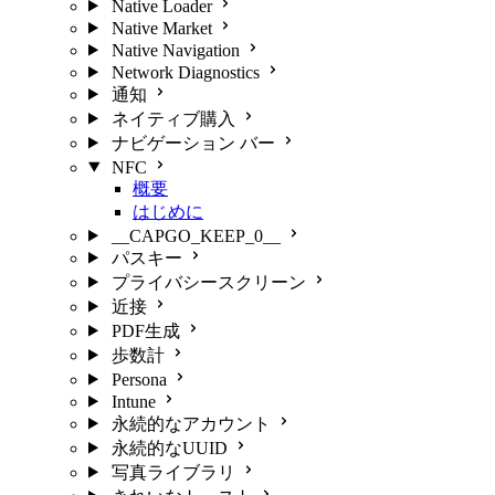
Native Loader
Native Market
Native Navigation
Network Diagnostics
通知
ネイティブ購入
ナビゲーション バー
NFC
概要
はじめに
__CAPGO_KEEP_0__
パスキー
プライバシースクリーン
近接
PDF生成
歩数計
Persona
Intune
永続的なアカウント
永続的なUUID
写真ライブラリ