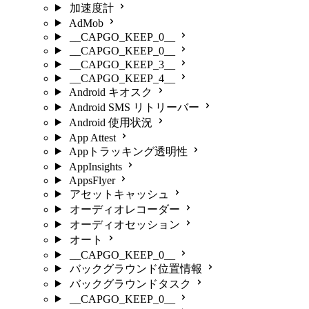
加速度計
AdMob
__CAPGO_KEEP_0__
__CAPGO_KEEP_0__
__CAPGO_KEEP_3__
__CAPGO_KEEP_4__
Android キオスク
Android SMS リトリーバー
Android 使用状況
App Attest
Appトラッキング透明性
AppInsights
AppsFlyer
アセットキャッシュ
オーディオレコーダー
オーディオセッション
オート
__CAPGO_KEEP_0__
バックグラウンド位置情報
バックグラウンドタスク
__CAPGO_KEEP_0__