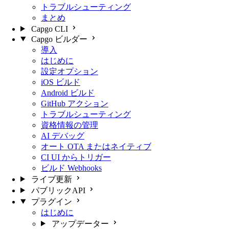
トラブルシューティング
まとめ
Capgo CLI
Capgo ビルダー
導入
はじめに
設定オプション
iOS ビルド
Android ビルド
GitHub アクション
トラブルシューティング
資格情報の管理
AI デバッグ
オート OTA またはネイティブ
CI UI からトリガー
ビルド Webhooks
ライブ更新
パブリックAPI
プラグイン
はじめに
アップデーター