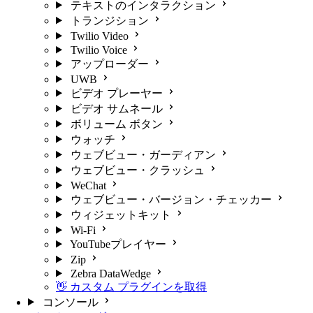
テキストのインタラクション
トランジション
Twilio Video
Twilio Voice
アップローダー
UWB
ビデオ プレーヤー
ビデオ サムネール
ボリューム ボタン
ウォッチ
ウェブビュー・ガーディアン
ウェブビュー・クラッシュ
WeChat
ウェブビュー・バージョン・チェッカー
ウィジェットキット
Wi-Fi
YouTubeプレイヤー
Zip
Zebra DataWedge
👋 カスタム プラグインを取得
コンソール