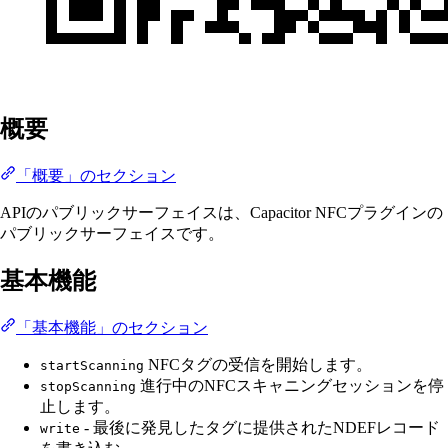
概要
「概要」のセクション
APIのパブリックサーフェイスは、Capacitor NFCプラグインの
パブリックサーフェイスです。
基本機能
「基本機能」のセクション
NFCタグの受信を開始します。
startScanning
進行中のNFCスキャニングセッションを停
stopScanning
止します。
- 最後に発見したタグに提供されたNDEFレコード
write