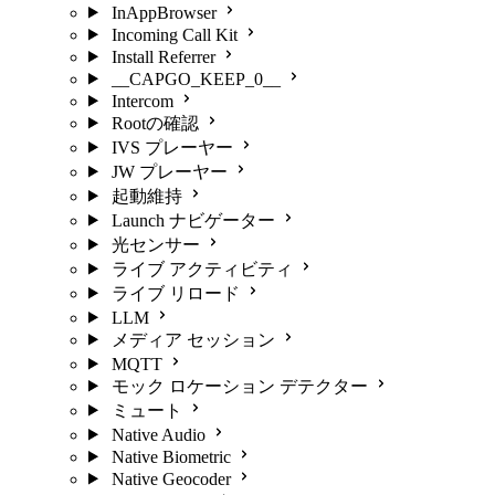
InAppBrowser
Incoming Call Kit
Install Referrer
__CAPGO_KEEP_0__
Intercom
Rootの確認
IVS プレーヤー
JW プレーヤー
起動維持
Launch ナビゲーター
光センサー
ライブ アクティビティ
ライブ リロード
LLM
メディア セッション
MQTT
モック ロケーション デテクター
ミュート
Native Audio
Native Biometric
Native Geocoder