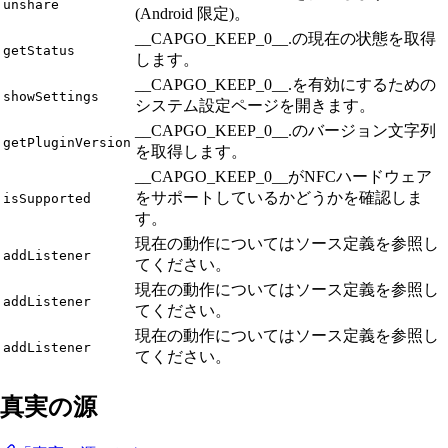
unshare
(Android 限定)。
__CAPGO_KEEP_0__.の現在の状態を取得
getStatus
します。
__CAPGO_KEEP_0__.を有効にするための
showSettings
システム設定ページを開きます。
__CAPGO_KEEP_0__.のバージョン文字列
getPluginVersion
を取得します。
__CAPGO_KEEP_0__がNFCハードウェア
をサポートしているかどうかを確認しま
isSupported
す。
現在の動作についてはソース定義を参照し
addListener
てください。
現在の動作についてはソース定義を参照し
addListener
てください。
現在の動作についてはソース定義を参照し
addListener
てください。
真実の源