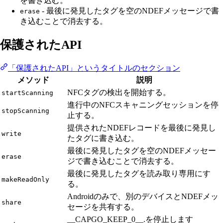
を書き込む。
- 最後に発見したタグを空のNDEFメッセージで書
erase
き込むことで消去する。
保護されたAPI
「保護されたAPI」というタイトルのセクション
メソッド
説明
NFCタグの検出を開始する。
startScanning
進行中のNFCスキャニングセッションを停
stopScanning
止する。
提供されたNDEFレコードを最後に発見し
write
たタグに書き込む。
最後に発見したタグを空のNDEFメッセー
erase
ジで書き込むことで消去する。
最後に発見したタグを読み取り専用にす
makeReadOnly
る。
Androidのみで、別のデバイスとNDEFメッ
share
セージを共有する。
__CAPGO_KEEP_0__.を停止します