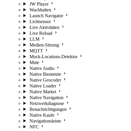
JW Player
Wachhalten
Launch Navigator
Lichtsensor
Live Aktivitäten
Live Reload
LLM
Medien-Sitzung
MQTT
Mock-Locations-Detektor
Mute
Native Audio
Native Biometrie
Native Geocoder
Native Loader
Native Market
Native Navigation
Netzwerkdiagnose
Benachrichtigungen
Native Kaufe
Navigationsleiste
NFC