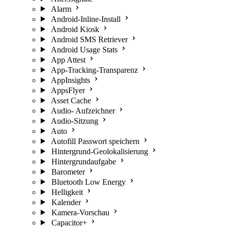
Alarm
Android-Inline-Install
Android Kiosk
Android SMS Retriever
Android Usage Stats
App Attest
App-Tracking-Transparenz
AppInsights
AppsFlyer
Asset Cache
Audio- Aufzeichner
Audio-Sitzung
Auto
Autofill Passwort speichern
Hintergrund-Geolokalisierung
Hintergrundaufgabe
Barometer
Bluetooth Low Energy
Helligkeit
Kalender
Kamera-Vorschau
Capacitor+