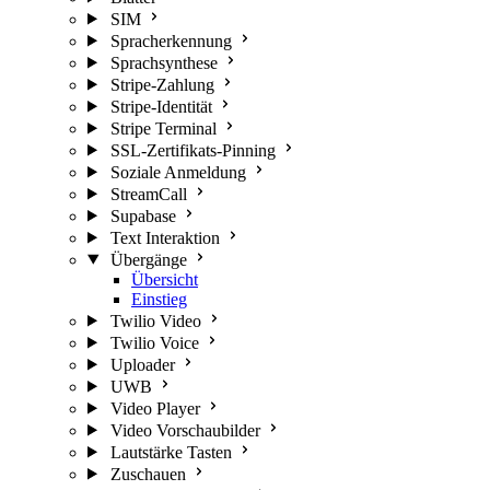
SIM
Spracherkennung
Sprachsynthese
Stripe-Zahlung
Stripe-Identität
Stripe Terminal
SSL-Zertifikats-Pinning
Soziale Anmeldung
StreamCall
Supabase
Text Interaktion
Übergänge
Übersicht
Einstieg
Twilio Video
Twilio Voice
Uploader
UWB
Video Player
Video Vorschaubilder
Lautstärke Tasten
Zuschauen