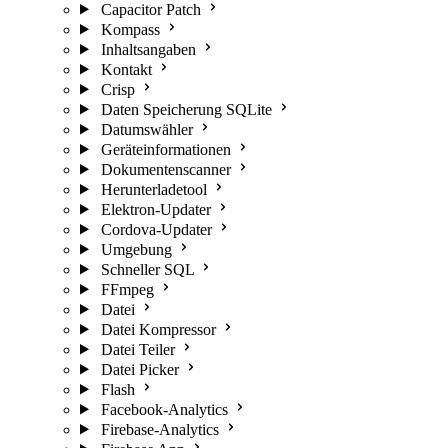
Capacitor Patch
Kompass
Inhaltsangaben
Kontakt
Crisp
Daten Speicherung SQLite
Datumswähler
Geräteinformationen
Dokumentenscanner
Herunterladetool
Elektron-Updater
Cordova-Updater
Umgebung
Schneller SQL
FFmpeg
Datei
Datei Kompressor
Datei Teiler
Datei Picker
Flash
Facebook-Analytics
Firebase-Analytics