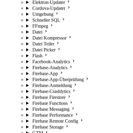
Elektron-Updater
Cordova-Updater
Umgebung
Schneller SQL
FFmpeg
Datei
Datei Kompressor
Datei Teiler
Datei Picker
Flash
Facebook-Analytics
Firebase-Analytics
Firebase-App
Firebase-App-Überprüfung
Firebase-Anmeldung
Firebase-Crashlytics
Firebase Firestore
Firebase Functions
Firebase Messaging
Firebase Performance
Firebase Remote Config
Firebase Storage
GTM