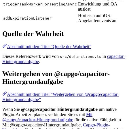
Entwicklung und QA
triggerTaskWorkerForTestingAsync
auslöst.
Hört sich auf iOS-
addExpirationListener
Abgelaufenevents an.
Quelle der Wahrheit
Abschnitt mit dem Titel “Quelle der Wahrheit”
Dieses Referenzwerk wird von
in
capacitor-
src/definitions.ts
Hintergrundaufgabe
.
Weitergehen von @capgo/capacitor-
Hintergrundaufgabe
Abschnitt mit dem Titel “Weitergehen von @capgo/capacitor-
Hintergrundaufgabe”
Wenn Sie
@capgo/capacitor-Hintergrundaufgabe
um native
Plugin-Arbeit zu planen, verbinden Sie es mit
Mit
@capgo/capacitor-Hintergrundaufgabe
für die native Fähigkeit in
Mit @capgo/capacitor-Hintergrundaufgabe,
Capgo-Plugin-