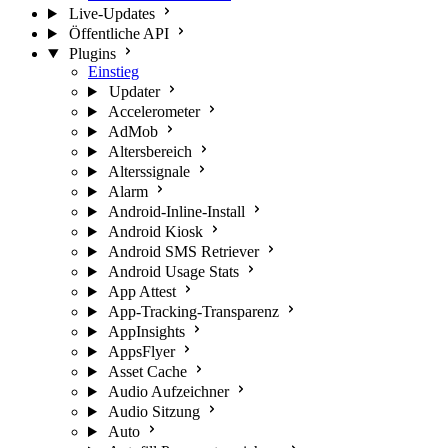
Live-Updates
Öffentliche API
Plugins
Einstieg
Updater
Accelerometer
AdMob
Altersbereich
Alterssignale
Alarm
Android-Inline-Install
Android Kiosk
Android SMS Retriever
Android Usage Stats
App Attest
App-Tracking-Transparenz
AppInsights
AppsFlyer
Asset Cache
Audio Aufzeichner
Audio Sitzung
Auto