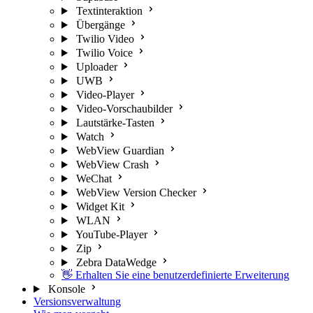
Textinteraktion
Übergänge
Twilio Video
Twilio Voice
Uploader
UWB
Video-Player
Video-Vorschaubilder
Lautstärke-Tasten
Watch
WebView Guardian
WebView Crash
WeChat
WebView Version Checker
Widget Kit
WLAN
YouTube-Player
Zip
Zebra DataWedge
👋 Erhalten Sie eine benutzerdefinierte Erweiterung
Konsole
Versionsverwaltung