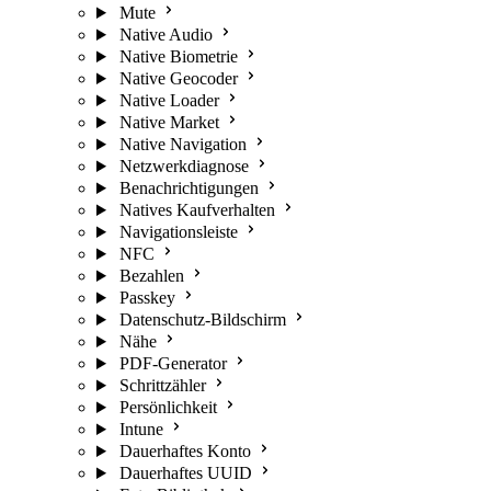
Mute
Native Audio
Native Biometrie
Native Geocoder
Native Loader
Native Market
Native Navigation
Netzwerkdiagnose
Benachrichtigungen
Natives Kaufverhalten
Navigationsleiste
NFC
Bezahlen
Passkey
Datenschutz-Bildschirm
Nähe
PDF-Generator
Schrittzähler
Persönlichkeit
Intune
Dauerhaftes Konto
Dauerhaftes UUID