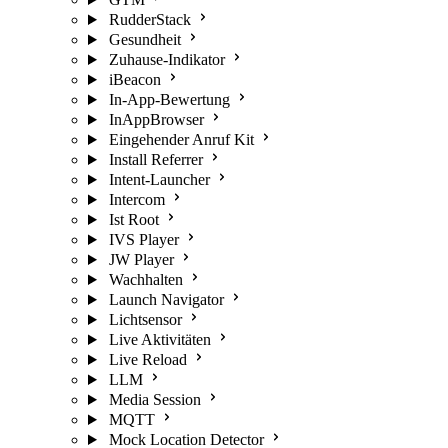
RudderStack
Gesundheit
Zuhause-Indikator
iBeacon
In-App-Bewertung
InAppBrowser
Eingehender Anruf Kit
Install Referrer
Intent-Launcher
Intercom
Ist Root
IVS Player
JW Player
Wachhalten
Launch Navigator
Lichtsensor
Live Aktivitäten
Live Reload
LLM
Media Session
MQTT
Mock Location Detector