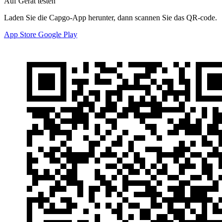
Auf Gerät testen
Laden Sie die Capgo-App herunter, dann scannen Sie das QR-code.
App Store
Google Play