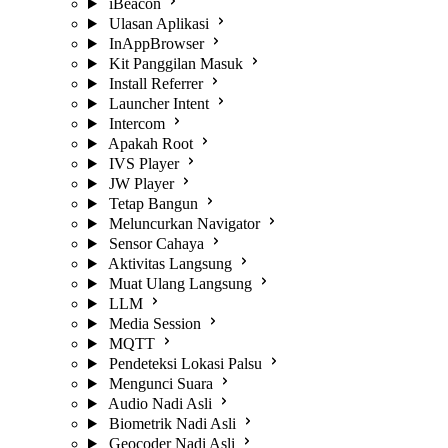
iBeacon
Ulasan Aplikasi
InAppBrowser
Kit Panggilan Masuk
Install Referrer
Launcher Intent
Intercom
Apakah Root
IVS Player
JW Player
Tetap Bangun
Meluncurkan Navigator
Sensor Cahaya
Aktivitas Langsung
Muat Ulang Langsung
LLM
Media Session
MQTT
Pendeteksi Lokasi Palsu
Mengunci Suara
Audio Nadi Asli
Biometrik Nadi Asli
Geocoder Nadi Asli