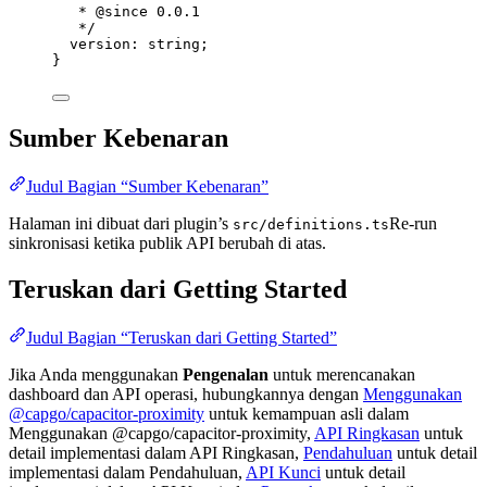
* 
@since
 0.0.1
*/
version
:
string
;
}
Sumber Kebenaran
Judul Bagian “Sumber Kebenaran”
Halaman ini dibuat dari plugin’s
Re-run
src/definitions.ts
sinkronisasi ketika publik API berubah di atas.
Teruskan dari Getting Started
Judul Bagian “Teruskan dari Getting Started”
Jika Anda menggunakan
Pengenalan
untuk merencanakan
dashboard dan API operasi, hubungkannya dengan
Menggunakan
@capgo/capacitor-proximity
untuk kemampuan asli dalam
Menggunakan @capgo/capacitor-proximity,
API Ringkasan
untuk
detail implementasi dalam API Ringkasan,
Pendahuluan
untuk detail
implementasi dalam Pendahuluan,
API Kunci
untuk detail