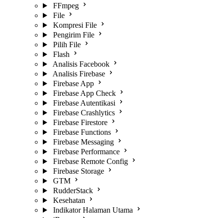
FFmpeg
File
Kompresi File
Pengirim File
Pilih File
Flash
Analisis Facebook
Analisis Firebase
Firebase App
Firebase App Check
Firebase Autentikasi
Firebase Crashlytics
Firebase Firestore
Firebase Functions
Firebase Messaging
Firebase Performance
Firebase Remote Config
Firebase Storage
GTM
RudderStack
Kesehatan
Indikator Halaman Utama