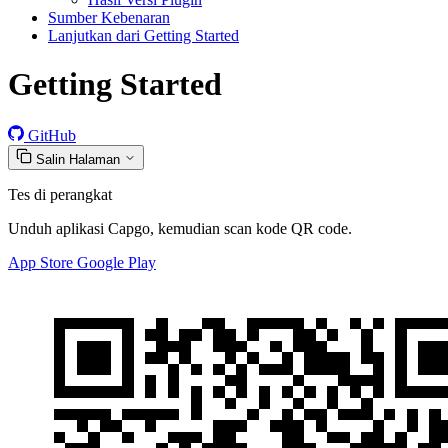
Sumber Kebenaran
Lanjutkan dari Getting Started
Getting Started
GitHub
Salin Halaman
Tes di perangkat
Unduh aplikasi Capgo, kemudian scan kode QR code.
App Store
Google Play