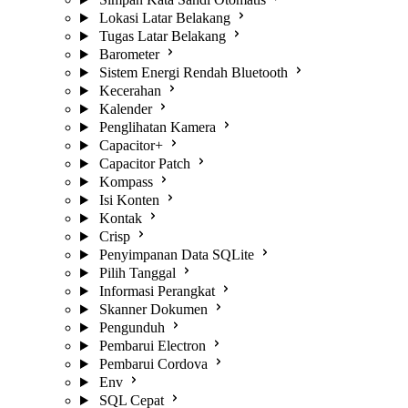
Lokasi Latar Belakang
Tugas Latar Belakang
Barometer
Sistem Energi Rendah Bluetooth
Kecerahan
Kalender
Penglihatan Kamera
Capacitor+
Capacitor Patch
Kompass
Isi Konten
Kontak
Crisp
Penyimpanan Data SQLite
Pilih Tanggal
Informasi Perangkat
Skanner Dokumen
Pengunduh
Pembarui Electron
Pembarui Cordova
Env
SQL Cepat