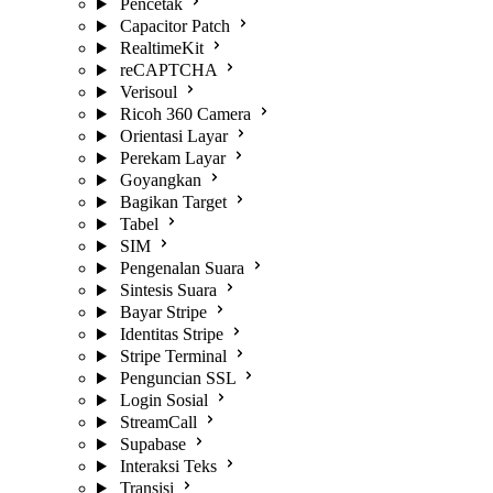
Pencetak
Capacitor Patch
RealtimeKit
reCAPTCHA
Verisoul
Ricoh 360 Camera
Orientasi Layar
Perekam Layar
Goyangkan
Bagikan Target
Tabel
SIM
Pengenalan Suara
Sintesis Suara
Bayar Stripe
Identitas Stripe
Stripe Terminal
Penguncian SSL
Login Sosial
StreamCall
Supabase
Interaksi Teks
Transisi