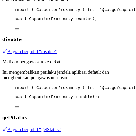
import
 { CapacitorProximity } 
from
'@capgo/capacit
await
 CapacitorProximity.
enable
();
disable
Bagian berjudul “disable”
Matikan pengawasan ke dekat.
Ini mengembalikan perilaku jendela aplikasi default dan
menghentikan pengawasan sensor.
import
 { CapacitorProximity } 
from
'@capgo/capacit
await
 CapacitorProximity.
disable
();
getStatus
Bagian berjudul “getStatus”