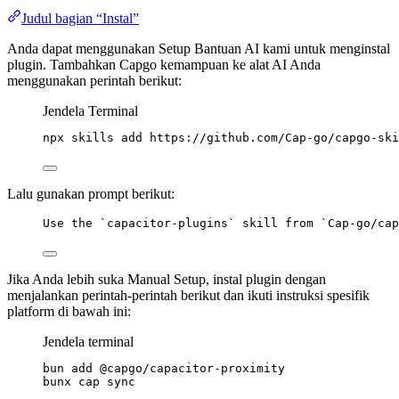
Judul bagian “Instal”
Anda dapat menggunakan Setup Bantuan AI kami untuk menginstal
plugin. Tambahkan Capgo kemampuan ke alat AI Anda
menggunakan perintah berikut:
Jendela Terminal
npx
skills
add
https://github.com/Cap-go/capgo-ski
Lalu gunakan prompt berikut:
Use the `capacitor-plugins` skill from `Cap-go/cap
Jika Anda lebih suka Manual Setup, instal plugin dengan
menjalankan perintah-perintah berikut dan ikuti instruksi spesifik
platform di bawah ini:
Jendela terminal
bun
add
@capgo/capacitor-proximity
bunx
cap
sync