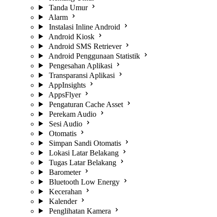
Tanda Umur
Alarm
Instalasi Inline Android
Android Kiosk
Android SMS Retriever
Android Penggunaan Statistik
Pengesahan Aplikasi
Transparansi Aplikasi
AppInsights
AppsFlyer
Pengaturan Cache Asset
Perekam Audio
Sesi Audio
Otomatis
Simpan Sandi Otomatis
Lokasi Latar Belakang
Tugas Latar Belakang
Barometer
Bluetooth Low Energy
Kecerahan
Kalender
Penglihatan Kamera