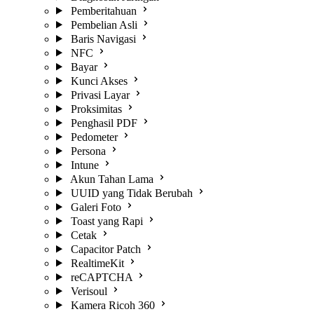
Pemberitahuan
Pembelian Asli
Baris Navigasi
NFC
Bayar
Kunci Akses
Privasi Layar
Proksimitas
Penghasil PDF
Pedometer
Persona
Intune
Akun Tahan Lama
UUID yang Tidak Berubah
Galeri Foto
Toast yang Rapi
Cetak
Capacitor Patch
RealtimeKit
reCAPTCHA
Verisoul
Kamera Ricoh 360