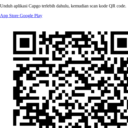
Unduh aplikasi Capgo terlebih dahulu, kemudian scan kode QR code.
App Store
Google Play