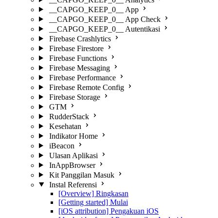
__CAPGO_KEEP_0__ App
__CAPGO_KEEP_0__ App Check
__CAPGO_KEEP_0__ Autentikasi
Firebase Crashlytics
Firebase Firestore
Firebase Functions
Firebase Messaging
Firebase Performance
Firebase Remote Config
Firebase Storage
GTM
RudderStack
Kesehatan
Indikator Home
iBeacon
Ulasan Aplikasi
InAppBrowser
Kit Panggilan Masuk
Instal Referensi
[Overview] Ringkasan
[Getting started] Mulai
[iOS attribution] Pengakuan iOS