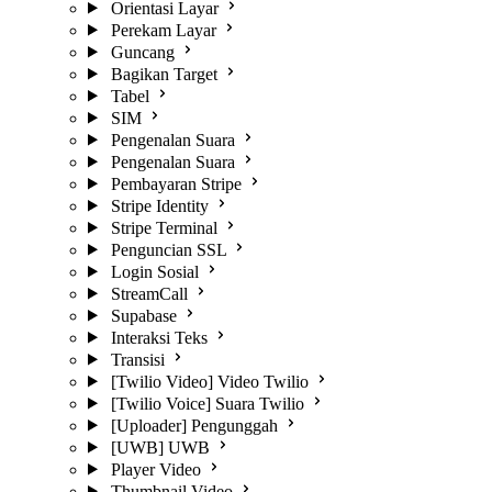
Orientasi Layar
Perekam Layar
Guncang
Bagikan Target
Tabel
SIM
Pengenalan Suara
Pengenalan Suara
Pembayaran Stripe
Stripe Identity
Stripe Terminal
Penguncian SSL
Login Sosial
StreamCall
Supabase
Interaksi Teks
Transisi
[Twilio Video] Video Twilio
[Twilio Voice] Suara Twilio
[Uploader] Pengunggah
[UWB] UWB
Player Video
Thumbnail Video