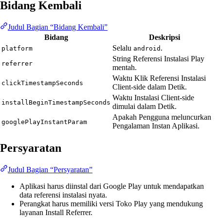
Bidang Kembali
Judul Bagian “Bidang Kembali”
Bidang
Deskripsi
Selalu
.
platform
android
String Referensi Instalasi Play
referrer
mentah.
Waktu Klik Referensi Instalasi
clickTimestampSeconds
Client-side dalam Detik.
Waktu Instalasi Client-side
installBeginTimestampSeconds
dimulai dalam Detik.
Apakah Pengguna meluncurkan
googlePlayInstantParam
Pengalaman Instan Aplikasi.
Persyaratan
Judul Bagian “Persyaratan”
Aplikasi harus diinstal dari Google Play untuk mendapatkan
data referensi instalasi nyata.
Perangkat harus memiliki versi Toko Play yang mendukung
layanan Install Referrer.