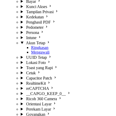
Bayar
Kunci Akses
Tampilan Privasi
Kedekatan
Penghasil PDF
Pedometer
Persona
Intune
Akun Tetap
Ringkasan
Mengawali
UUID Tetap
Lokasi Foto
Toast yang Rapi
Cetak
Capacitor Patch
RealtimeKit
reCAPTCHA
__CAPGO_KEEP_0__
Ricoh 360 Camera
Orientasi Layar
Perekam Layar
Goyangkan