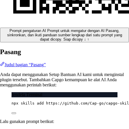
Prompt pengaturan AI
Prompt untuk mengatur dengan AI
Pasang,
sinkronkan, dan ikuti panduan sumber lengkap dari satu prompt yang
dapat dicopy.
Siap dicopy
↓
↑
Pasang
Judul bagian “Pasang”
Anda dapat menggunakan Setup Bantuan AI kami untuk menginstal
plugin tersebut. Tambahkan Capgo kemampuan ke alat AI Anda
menggunakan perintah berikut:
Jendela Terminal
npx
skills
add
https://github.com/Cap-go/capgo-skil
Lalu gunakan prompt berikut: