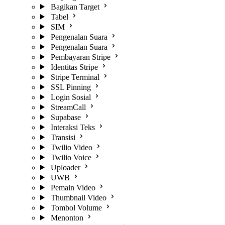
Bagikan Target
Tabel
SIM
Pengenalan Suara
Pengenalan Suara
Pembayaran Stripe
Identitas Stripe
Stripe Terminal
SSL Pinning
Login Sosial
StreamCall
Supabase
Interaksi Teks
Transisi
Twilio Video
Twilio Voice
Uploader
UWB
Pemain Video
Thumbnail Video
Tombol Volume
Menonton