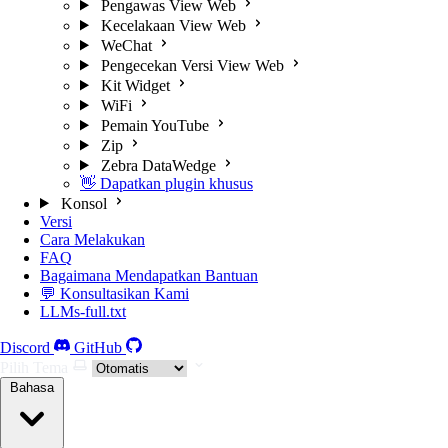
Pengawas View Web
Kecelakaan View Web
WeChat
Pengecekan Versi View Web
Kit Widget
WiFi
Pemain YouTube
Zip
Zebra DataWedge
👋 Dapatkan plugin khusus
Konsol
Versi
Cara Melakukan
FAQ
Bagaimana Mendapatkan Bantuan
💬 Konsultasikan Kami
LLMs-full.txt
Discord
GitHub
Pilih Tema
Bahasa