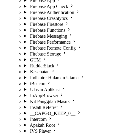
Firebase App
Firebase App Check
Firebase Authentication
Firebase Crashlytics
Firebase Firestore
Firebase Functions
Firebase Messaging
Firebase Performance
Firebase Remote Config
Firebase Storage
GTM
RudderStack
Kesehatan
Indikator Halaman Utama
iBeacon
Ulasan Aplikasi
InAppBrowser
Kit Panggilan Masuk
Install Referrer
__CAPGO_KEEP_0__
Intercom
Apakah Root
IVS Player