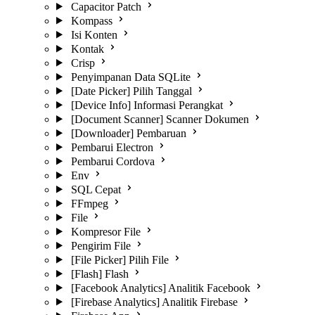
Capacitor Patch
Kompass
Isi Konten
Kontak
Crisp
Penyimpanan Data SQLite
[Date Picker] Pilih Tanggal
[Device Info] Informasi Perangkat
[Document Scanner] Scanner Dokumen
[Downloader] Pembaruan
Pembarui Electron
Pembarui Cordova
Env
SQL Cepat
FFmpeg
File
Kompresor File
Pengirim File
[File Picker] Pilih File
[Flash] Flash
[Facebook Analytics] Analitik Facebook
[Firebase Analytics] Analitik Firebase