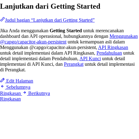
Lanjutkan dari Getting Started
Judul bagian “Lanjutkan dari Getting Started”
Jika Anda menggunakan
Getting Started
untuk merencanakan
dashboard dan API operasional, hubungkannya dengan
Menggunakan
@capgo/capacitor-akun-persistent
untuk kemampuan asli dalam
Menggunakan @capgo/capacitor-akun-persistent,
API Ringkasan
untuk detail implementasi dalam API Ringkasan,
Pendahuluan
untuk
detail implementasi dalam Pendahuluan,
API Kunci
untuk detail
implementasi di API Kunci, dan
Perangkat
untuk detail implementasi
di Perangkat.
Edit Halaman
Sebelumnya
Ringkasan
Berikutnya
Ringkasan