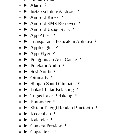
Alarm
Instalasi Inline Android
Android Kiosk
Android SMS Retriever
Android Usage Stats
App Attest
Transparansi Pelacakan Aplikasi
AppInsights
AppsFlyer
Penggunaan Aset Cache
Perekam Audio
Sesi Audio
Otomatis
Simpan Sandi Otomatis
Lokasi Latar Belakang
Tugas Latar Belakang
Barometer
Sistem Energi Rendah Bluetooth
Kecerahan
Kalender
Camera Preview
Capacitor+