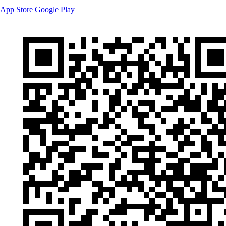
App Store
Google Play