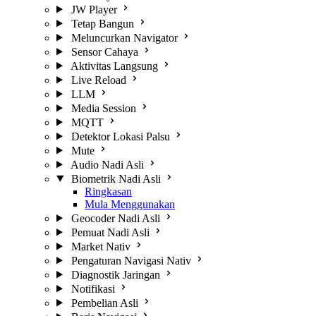
JW Player
Tetap Bangun
Meluncurkan Navigator
Sensor Cahaya
Aktivitas Langsung
Live Reload
LLM
Media Session
MQTT
Detektor Lokasi Palsu
Mute
Audio Nadi Asli
Biometrik Nadi Asli
Ringkasan
Mula Menggunakan
Geocoder Nadi Asli
Pemuat Nadi Asli
Market Nativ
Pengaturan Navigasi Nativ
Diagnostik Jaringan
Notifikasi
Pembelian Asli