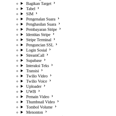
Bagikan Target
Tabel
SIM
Pengenalan Suara
Penghasilan Suara
Pembayaran Stripe
Identitas Stripe
Stripe Terminal
Penguncian SSL
Login Sosial
StreamCall
Supabase
Interaksi Teks
Transisi
Twilio Video
Twilio Voice
Uploader
UWB
Pemain Video
Thumbnail Video
Tombol Volume
Menonton