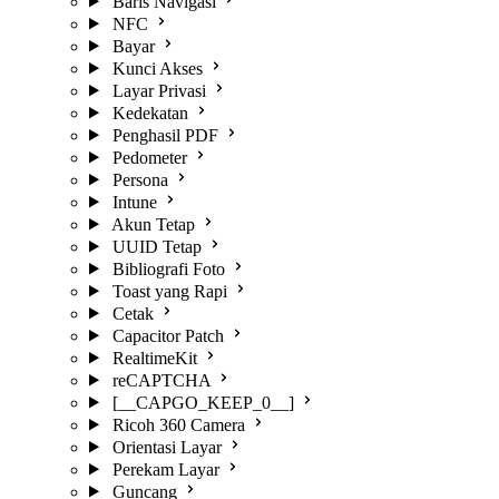
Baris Navigasi
NFC
Bayar
Kunci Akses
Layar Privasi
Kedekatan
Penghasil PDF
Pedometer
Persona
Intune
Akun Tetap
UUID Tetap
Bibliografi Foto
Toast yang Rapi
Cetak
Capacitor Patch
RealtimeKit
reCAPTCHA
[__CAPGO_KEEP_0__]
Ricoh 360 Camera
Orientasi Layar
Perekam Layar
Guncang