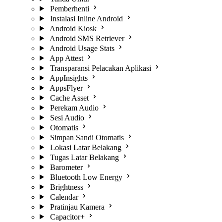
Pemberhenti
Instalasi Inline Android
Android Kiosk
Android SMS Retriever
Android Usage Stats
App Attest
Transparansi Pelacakan Aplikasi
AppInsights
AppsFlyer
Cache Asset
Perekam Audio
Sesi Audio
Otomatis
Simpan Sandi Otomatis
Lokasi Latar Belakang
Tugas Latar Belakang
Barometer
Bluetooth Low Energy
Brightness
Calendar
Pratinjau Kamera
Capacitor+