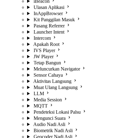
iBeacon
Ulasan Aplikasi
InAppBrowser
Kit Panggilan Masuk
Pasang Referrer
Launcher Intent
Intercom
Apakah Root
IVS Player
JW Player
Tetap Bangun
Meluncurkan Navigator
Sensor Cahaya
Aktivitas Langsung
Muat Ulang Langsung
LLM
Media Session
MQTT
Pendeteksi Lokasi Palsu
Mengunci Suara
Audio Nadi Asli
Biometrik Nadi Asli
Geocoder Nadi Asli