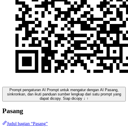
Prompt pengaturan AI
Prompt untuk mengatur dengan AI
Pasang,
sinkronkan, dan ikuti panduan sumber lengkap dari satu prompt yang
dapat dicopy.
Siap dicopy
↓
↑
Pasang
Judul bagian “Pasang”