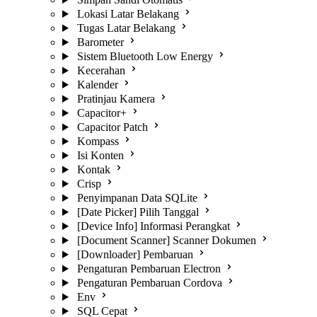
Lokasi Latar Belakang
Tugas Latar Belakang
Barometer
Sistem Bluetooth Low Energy
Kecerahan
Kalender
Pratinjau Kamera
Capacitor+
Capacitor Patch
Kompass
Isi Konten
Kontak
Crisp
Penyimpanan Data SQLite
[Date Picker] Pilih Tanggal
[Device Info] Informasi Perangkat
[Document Scanner] Scanner Dokumen
[Downloader] Pembaruan
Pengaturan Pembaruan Electron
Pengaturan Pembaruan Cordova
Env
SQL Cepat