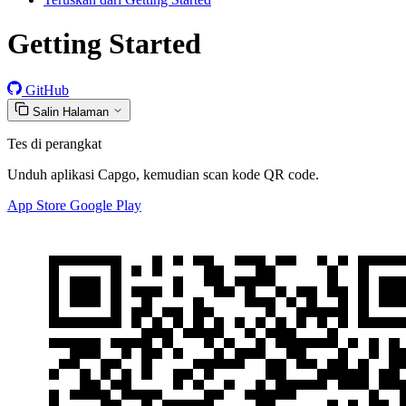
Getting Started
GitHub
Salin Halaman
Tes di perangkat
Unduh aplikasi Capgo, kemudian scan kode QR code.
App Store
Google Play