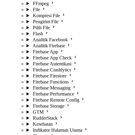
FFmpeg
File
Kompresi File
Pengirim File
Pilih File
Flash
Analitik Facebook
Analitik Firebase
Firebase App
Firebase App Check
Firebase Autentikasi
Firebase Crashlytics
Firebase Firestore
Firebase Functions
Firebase Messaging
Firebase Performance
Firebase Remote Config
Firebase Storage
GTM
RudderStack
Kesehatan
Indikator Halaman Utama