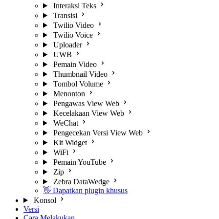
Interaksi Teks
Transisi
Twilio Video
Twilio Voice
Uploader
UWB
Pemain Video
Thumbnail Video
Tombol Volume
Menonton
Pengawas View Web
Kecelakaan View Web
WeChat
Pengecekan Versi View Web
Kit Widget
WiFi
Pemain YouTube
Zip
Zebra DataWedge
👋 Dapatkan plugin khusus
Konsol
Versi
Cara Melakukan