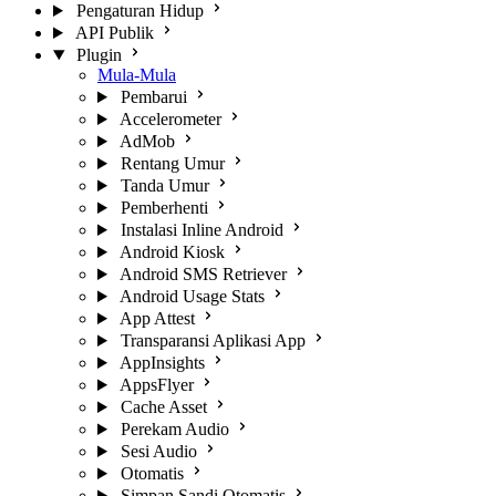
Pengaturan Hidup
API Publik
Plugin
Mula-Mula
Pembarui
Accelerometer
AdMob
Rentang Umur
Tanda Umur
Pemberhenti
Instalasi Inline Android
Android Kiosk
Android SMS Retriever
Android Usage Stats
App Attest
Transparansi Aplikasi App
AppInsights
AppsFlyer
Cache Asset
Perekam Audio
Sesi Audio
Otomatis
Simpan Sandi Otomatis