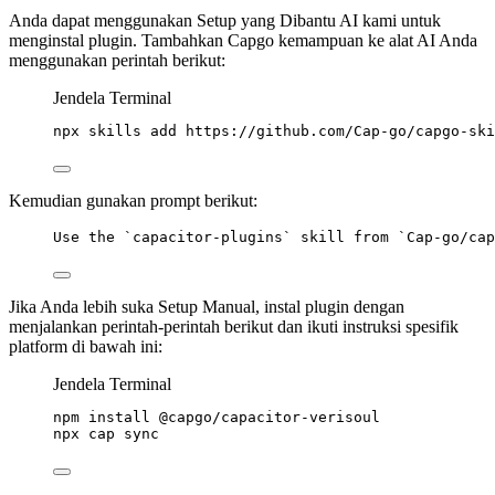
Anda dapat menggunakan Setup yang Dibantu AI kami untuk
menginstal plugin. Tambahkan Capgo kemampuan ke alat AI Anda
menggunakan perintah berikut:
Jendela Terminal
npx
skills
add
https://github.com/Cap-go/capgo-ski
Kemudian gunakan prompt berikut:
Use the `capacitor-plugins` skill from `Cap-go/cap
Jika Anda lebih suka Setup Manual, instal plugin dengan
menjalankan perintah-perintah berikut dan ikuti instruksi spesifik
platform di bawah ini:
Jendela Terminal
npm
install
@capgo/capacitor-verisoul
npx
cap
sync