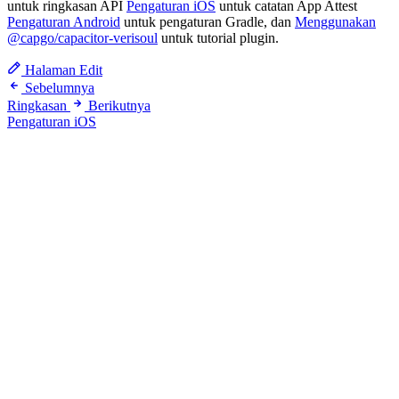
untuk ringkasan API
Pengaturan iOS
untuk catatan App Attest
Pengaturan Android
untuk pengaturan Gradle, dan
Menggunakan
@capgo/capacitor-verisoul
untuk tutorial plugin.
Halaman Edit
Sebelumnya
Ringkasan
Berikutnya
Pengaturan iOS