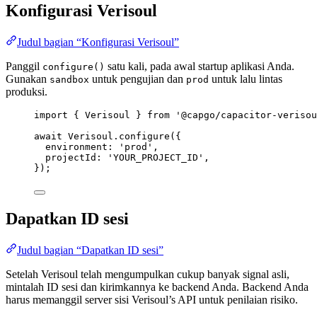
Konfigurasi Verisoul
Judul bagian “Konfigurasi Verisoul”
Panggil
satu kali, pada awal startup aplikasi Anda.
configure()
Gunakan
untuk pengujian dan
untuk lalu lintas
sandbox
prod
produksi.
import
 { Verisoul } 
from
'@capgo/capacitor-verisou
await
 Verisoul.
configure
({
environment: 
'prod'
,
projectId: 
'YOUR_PROJECT_ID'
,
});
Dapatkan ID sesi
Judul bagian “Dapatkan ID sesi”
Setelah Verisoul telah mengumpulkan cukup banyak signal asli,
mintalah ID sesi dan kirimkannya ke backend Anda. Backend Anda
harus memanggil server sisi Verisoul’s API untuk penilaian risiko.