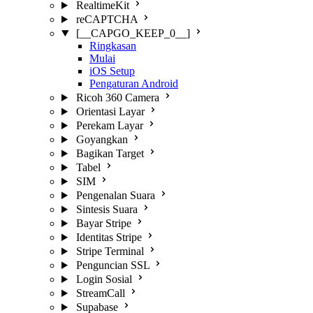
RealtimeKit
reCAPTCHA
[__CAPGO_KEEP_0__]
Ringkasan
Mulai
iOS Setup
Pengaturan Android
Ricoh 360 Camera
Orientasi Layar
Perekam Layar
Goyangkan
Bagikan Target
Tabel
SIM
Pengenalan Suara
Sintesis Suara
Bayar Stripe
Identitas Stripe
Stripe Terminal
Penguncian SSL
Login Sosial
StreamCall
Supabase