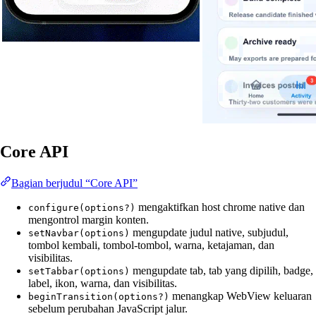
Core API
Bagian berjudul “Core API”
mengaktifkan host chrome native dan
configure(options?)
mengontrol margin konten.
mengupdate judul native, subjudul,
setNavbar(options)
tombol kembali, tombol-tombol, warna, ketajaman, dan
visibilitas.
mengupdate tab, tab yang dipilih, badge,
setTabbar(options)
label, ikon, warna, dan visibilitas.
menangkap WebView keluaran
beginTransition(options?)
sebelum perubahan JavaScript jalur.