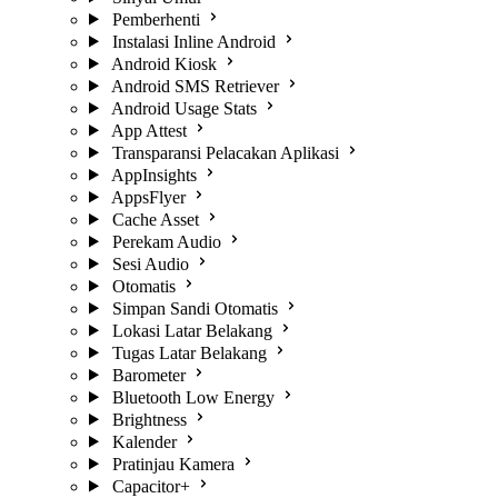
Pemberhenti
Instalasi Inline Android
Android Kiosk
Android SMS Retriever
Android Usage Stats
App Attest
Transparansi Pelacakan Aplikasi
AppInsights
AppsFlyer
Cache Asset
Perekam Audio
Sesi Audio
Otomatis
Simpan Sandi Otomatis
Lokasi Latar Belakang
Tugas Latar Belakang
Barometer
Bluetooth Low Energy
Brightness
Kalender
Pratinjau Kamera
Capacitor+