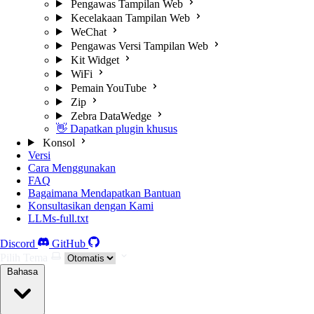
Pengawas Tampilan Web
Kecelakaan Tampilan Web
WeChat
Pengawas Versi Tampilan Web
Kit Widget
WiFi
Pemain YouTube
Zip
Zebra DataWedge
👋 Dapatkan plugin khusus
Konsol
Versi
Cara Menggunakan
FAQ
Bagaimana Mendapatkan Bantuan
Konsultasikan dengan Kami
LLMs-full.txt
Discord
GitHub
Pilih Tema
Bahasa