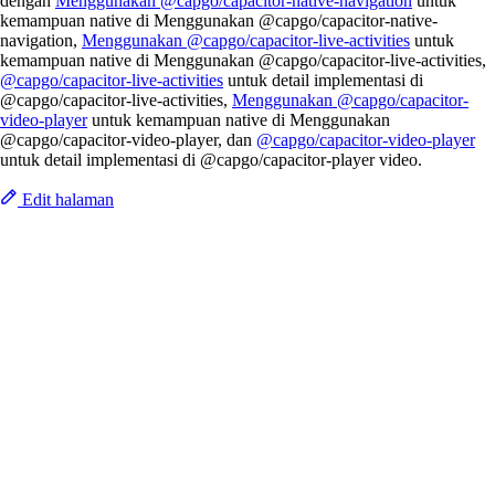
dengan
Menggunakan @capgo/capacitor-native-navigation
untuk
kemampuan native di Menggunakan @capgo/capacitor-native-
navigation,
Menggunakan @capgo/capacitor-live-activities
untuk
kemampuan native di Menggunakan @capgo/capacitor-live-activities,
@capgo/capacitor-live-activities
untuk detail implementasi di
@capgo/capacitor-live-activities,
Menggunakan @capgo/capacitor-
video-player
untuk kemampuan native di Menggunakan
@capgo/capacitor-video-player, dan
@capgo/capacitor-video-player
untuk detail implementasi di @capgo/capacitor-player video.
Edit halaman