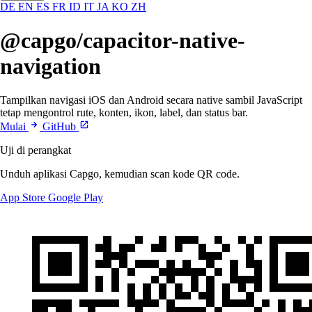
DE
EN
ES
FR
ID
IT
JA
KO
ZH
@capgo/capacitor-native-
navigation
Tampilkan navigasi iOS dan Android secara native sambil JavaScript
tetap mengontrol rute, konten, ikon, label, dan status bar.
Mulai
GitHub
Uji di perangkat
Unduh aplikasi Capgo, kemudian scan kode QR code.
App Store
Google Play