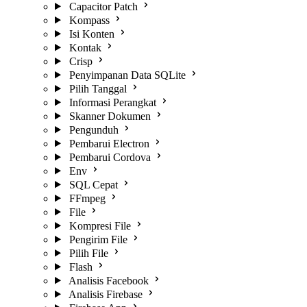
Capacitor Patch
Kompass
Isi Konten
Kontak
Crisp
Penyimpanan Data SQLite
Pilih Tanggal
Informasi Perangkat
Skanner Dokumen
Pengunduh
Pembarui Electron
Pembarui Cordova
Env
SQL Cepat
FFmpeg
File
Kompresi File
Pengirim File
Pilih File
Flash
Analisis Facebook
Analisis Firebase