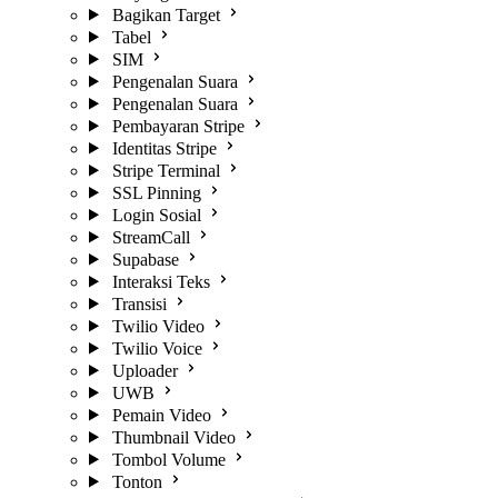
Bagikan Target
Tabel
SIM
Pengenalan Suara
Pengenalan Suara
Pembayaran Stripe
Identitas Stripe
Stripe Terminal
SSL Pinning
Login Sosial
StreamCall
Supabase
Interaksi Teks
Transisi
Twilio Video
Twilio Voice
Uploader
UWB
Pemain Video
Thumbnail Video
Tombol Volume
Tonton