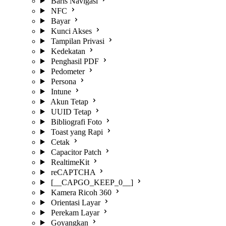
Baris Navigasi
NFC
Bayar
Kunci Akses
Tampilan Privasi
Kedekatan
Penghasil PDF
Pedometer
Persona
Intune
Akun Tetap
UUID Tetap
Bibliografi Foto
Toast yang Rapi
Cetak
Capacitor Patch
RealtimeKit
reCAPTCHA
[__CAPGO_KEEP_0__]
Kamera Ricoh 360
Orientasi Layar
Perekam Layar
Goyangkan