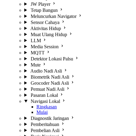
JW Player
Tetap Bangun
Meluncurkan Navigator
Sensor Cahaya
Aktivitas Hidup
Muat Ulang Hidup
LLM
Media Session
MQTT
Detektor Lokasi Palsu
Mute
Audio Nadi Asli
Biometrik Nadi Asli
Geocoder Nadi Asli
Pemuat Nadi Asli
Pasaran Lokal
Navigasi Lokal
Ringkasan
Mulai
Diagnostik Jaringan
Pemberitahuan
Pembelian Asli