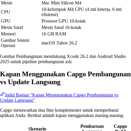
Mesin
Mac Mini Silicon M4
10-kelompok M4 CPU (4 inti kinerja, 6 inti
CPU
efisiensi)
GPU
Prosesor GPU 10-kotak
Mesin Saraf
Mesin Saraf 16-kotak
Memori
16 GB RAM
Gambar Sistem
macOS Tahoe 26.2
Operasi
Gambar Pembangunan mendukung Xcode 26.2 dan Android Studio
2025 untuk pipeline pembangunan asli.
Kapan Menggunakan Capgo Pembangunan
vs Update Langsung
Judul Bagian “Kapan Menggunakan Capgo Pembangunan vs
Update Langsung”
Capgo menawarkan dua fitur komplementer untuk memperbarui
aplikasi Anda. Berikut adalah kapan menggunakan masing-masing:
Pembaruan
Capgo
Skenario