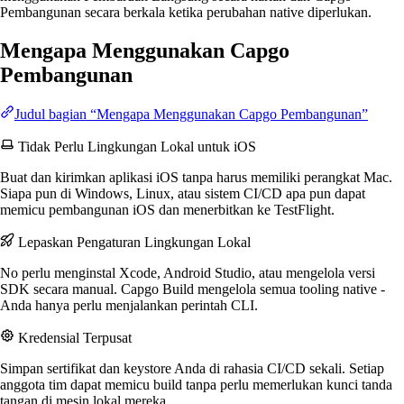
Pembangunan secara berkala ketika perubahan native diperlukan.
Mengapa Menggunakan Capgo
Pembangunan
Judul bagian “Mengapa Menggunakan Capgo Pembangunan”
Tidak Perlu Lingkungan Lokal untuk iOS
Buat dan kirimkan aplikasi iOS tanpa harus memiliki perangkat Mac.
Siapa pun di Windows, Linux, atau sistem CI/CD apa pun dapat
memicu pembangunan iOS dan menerbitkan ke TestFlight.
Lepaskan Pengaturan Lingkungan Lokal
No perlu menginstal Xcode, Android Studio, atau mengelola versi
SDK secara manual. Capgo Build mengelola semua tooling native -
Anda hanya perlu menjalankan perintah CLI.
Kredensial Terpusat
Simpan sertifikat dan keystore Anda di rahasia CI/CD sekali. Setiap
anggota tim dapat memicu build tanpa perlu memerlukan kunci tanda
tangan di mesin lokal mereka.