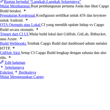
Bagian berjudul “Langkah-Langkah Selanjutnya”
Mulai Membangun
Buat pembangunan pertama Anda dan lihat Capgo
Build beraksi.
Pengaturan Kredensial
Konfigurasi sertifikat untuk iOS dan keystore
untuk Android.
OTA Otomatis atau Lokal
CI yang memilih update hidup vs Capgo
Build secara otomatis.
Trigger dari CI UI
Mulai build lokal dari GitHub, GitLab, Bitbucket,
atau Azure.
Build Webhooks
Tembak Capgo Build dari dashboard admin melalui
HTTP.
GitHub Aksi
Setup CI Capgo Build lengkap dengan rahasia dan alur
rilis.
Edit halaman
Sebelumnya
Enkripsi
Berikutnya
Mulai Menggunakan Capgo