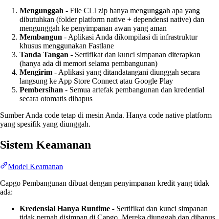
Mengunggah
- File CLI zip hanya mengunggah apa yang
dibutuhkan (folder platform native + dependensi native) dan
mengunggah ke penyimpanan awan yang aman
Membangun
- Aplikasi Anda dikompilasi di infrastruktur
khusus menggunakan Fastlane
Tanda Tangan
- Sertifikat dan kunci simpanan diterapkan
(hanya ada di memori selama pembangunan)
Mengirim
- Aplikasi yang ditandatangani diunggah secara
langsung ke App Store Connect atau Google Play
Pembersihan
- Semua artefak pembangunan dan kredential
secara otomatis dihapus
Sumber Anda code tetap di mesin Anda. Hanya code native platform
yang spesifik yang diunggah.
Sistem Keamanan
Model Keamanan
Capgo Pembangunan dibuat dengan penyimpanan kredit yang tidak
ada:
Kredensial Hanya Runtime
- Sertifikat dan kunci simpanan
tidak pernah disimpan di Capgo. Mereka diunggah dan dihapus