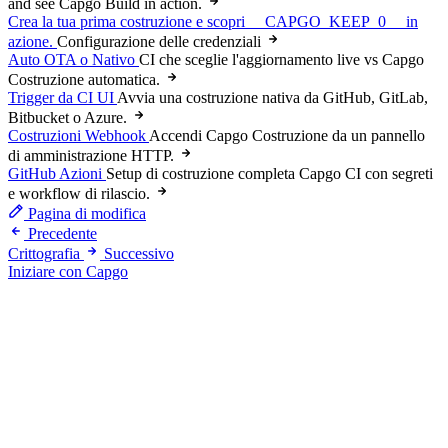
and see Capgo Build in action.
Crea la tua prima costruzione e scopri __CAPGO_KEEP_0__ in
azione.
Configurazione delle credenziali
Auto OTA o Nativo
CI che sceglie l'aggiornamento live vs Capgo
Costruzione automatica.
Trigger da CI UI
Avvia una costruzione nativa da GitHub, GitLab,
Bitbucket o Azure.
Costruzioni Webhook
Accendi Capgo Costruzione da un pannello
di amministrazione HTTP.
GitHub Azioni
Setup di costruzione completa Capgo CI con segreti
e workflow di rilascio.
Pagina di modifica
Precedente
Crittografia
Successivo
Iniziare con Capgo