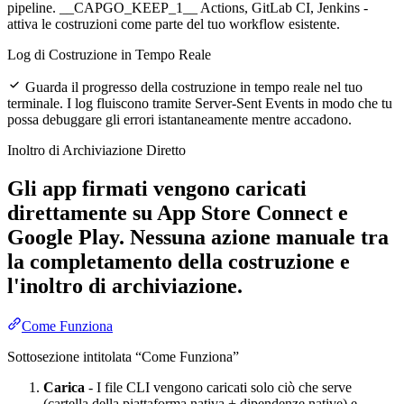
pipeline. __CAPGO_KEEP_1__ Actions, GitLab CI, Jenkins -
attiva le costruzioni come parte del tuo workflow esistente.
Log di Costruzione in Tempo Reale
Guarda il progresso della costruzione in tempo reale nel tuo
terminale. I log fluiscono tramite Server-Sent Events in modo che tu
possa debuggare gli errori istantaneamente mentre accadono.
Inoltro di Archiviazione Diretto
Gli app firmati vengono caricati
direttamente su App Store Connect e
Google Play. Nessuna azione manuale tra
la completamento della costruzione e
l'inoltro di archiviazione.
Come Funziona
Sottosezione intitolata “Come Funziona”
Carica
- I file CLI vengono caricati solo ciò che serve
(cartella della piattaforma nativa + dipendenze native) e