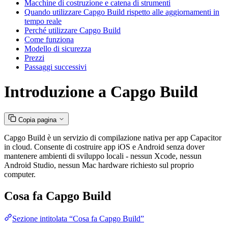
Macchine di costruzione e catena di strumenti
Quando utilizzare Capgo Build rispetto alle aggiornamenti in
tempo reale
Perché utilizzare Capgo Build
Come funziona
Modello di sicurezza
Prezzi
Passaggi successivi
Introduzione a Capgo Build
Copia pagina
Capgo Build è un servizio di compilazione nativa per app Capacitor
in cloud. Consente di costruire app iOS e Android senza dover
mantenere ambienti di sviluppo locali - nessun Xcode, nessun
Android Studio, nessun Mac hardware richiesto sul proprio
computer.
Cosa fa Capgo Build
Sezione intitolata “Cosa fa Capgo Build”