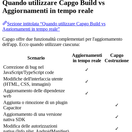
Quando utilizzare Capgo Build vs
Aggiornamenti in tempo reale
Sezione intitolata “Quando utilizzare Capgo Build vs
Aggiornamenti in tempo reale”
Capgo offre due funzionalità complementari per l'aggiornamento
dell'app. Ecco quando utilizzare ciascuna:
Aggiornamenti
Capgo
Scenario
in tempo reale
Costruzione
Correzione di bug nel
✓
JavaScript/TypeScript code
Modifiche dell'interfaccia utente
✓
(HTML, CSS, immagini)
Aggiornamento delle dipendenze
✓
web
Aggiunta o rimozione di un plugin
✓
Capacitor
Aggiornamento di una versione
✓
nativa SDK
Modifica delle autorizzazioni
✓
native (Info.plist, AndroidManifest)