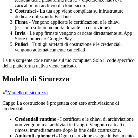
caricati in un archivio di cloud sicuro
Costruisci
- La tua app viene compilata su infrastrutture
dedicate utilizzando Fastlane
Firma
- Vengono applicate le certificazioni e le chiavi
(esistono solo in memoria durante la costruzione)
Invia
- Le app firmate vengono caricate direttamente su App
Store Connect o Google Play
Pulisci
- Tutti gli artefatti di costruzione e le credenziali
vengono automaticamente cancellati
La tua sorgente code rimane sul tuo computer. Solo il code specifico
della piattaforma nativa viene caricato.
Modello di Sicurezza
Modello di sicurezza
Capgo La costruzione è progettata con zero archiviazione di
credenziali:
Credentiali runtime
- I certificati e le chiavi di archiviazione
non vengono mai archiviati in Capgo. Vengono caricati e
rimossi immediatamente dopo la fine della costruzione.
Ambienti ephemeri
- Ogni costruzione esegue in isolamento