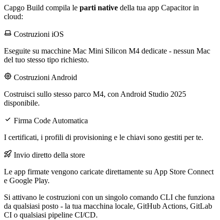
Capgo Build compila le
parti native
della tua app Capacitor in
cloud:
Costruzioni iOS
Eseguite su macchine Mac Mini Silicon M4 dedicate - nessun Mac
del tuo stesso tipo richiesto.
Costruzioni Android
Costruisci sullo stesso parco M4, con Android Studio 2025
disponibile.
Firma Code Automatica
I certificati, i profili di provisioning e le chiavi sono gestiti per te.
Invio diretto della store
Le app firmate vengono caricate direttamente su App Store Connect
e Google Play.
Si attivano le costruzioni con un singolo comando CLI che funziona
da qualsiasi posto - la tua macchina locale, GitHub Actions, GitLab
CI o qualsiasi pipeline CI/CD.