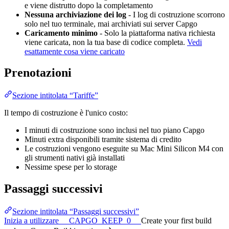
e viene distrutto dopo la completamento
Nessuna archiviazione dei log
- I log di costruzione scorrono
solo nel tuo terminale, mai archiviati sui server Capgo
Caricamento minimo
- Solo la piattaforma nativa richiesta
viene caricata, non la tua base di codice completa.
Vedi
esattamente cosa viene caricato
Prenotazioni
Sezione intitolata “Tariffe”
Il tempo di costruzione è l'unico costo:
I minuti di costruzione sono inclusi nel tuo piano Capgo
Minuti extra disponibili tramite sistema di credito
Le costruzioni vengono eseguite su Mac Mini Silicon M4 con
gli strumenti nativi già installati
Nessime spese per lo storage
Passaggi successivi
Sezione intitolata “Passaggi successivi”
Inizia a utilizzare __CAPGO_KEEP_0__
Create your first build