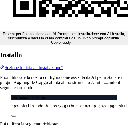
Prompt per l'installazione con AI
Prompt per l'installazione con AI
Installa,
sincronizza e segui la guida completa da un unico prompt copiabile.
Copio-ready
↓
↑
Installa
Sezione intitolata “Installazione”
Puoi utilizzare la nostra configurazione assistita da AI per installare il
plugin. Aggiungi le Capgo abilità al tuo strumento AI utilizzando il
seguente comando:
Fermata di sistema
npx
skills
add
https://github.com/Cap-go/capgo-skil
Poi utilizza la seguente richiesta: