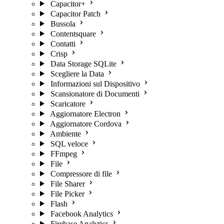
Capacitor+
Capacitor Patch
Bussola
Contentsquare
Contatti
Crisp
Data Storage SQLite
Scegliere la Data
Informazioni sul Dispositivo
Scansionatore di Documenti
Scaricatore
Aggiornatore Electron
Aggiornatore Cordova
Ambiente
SQL veloce
FFmpeg
File
Compressore di file
File Sharer
File Picker
Flash
Facebook Analytics
Firebase Analytics