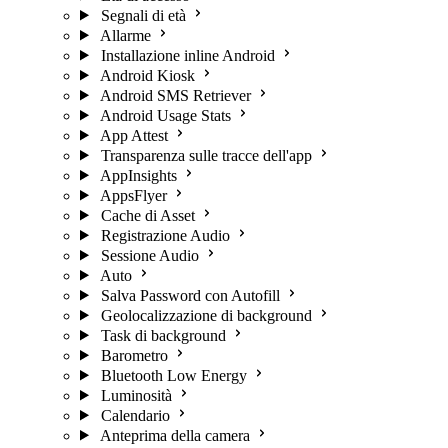
Segnali di età
Allarme
Installazione inline Android
Android Kiosk
Android SMS Retriever
Android Usage Stats
App Attest
Transparenza sulle tracce dell'app
AppInsights
AppsFlyer
Cache di Asset
Registrazione Audio
Sessione Audio
Auto
Salva Password con Autofill
Geolocalizzazione di background
Task di background
Barometro
Bluetooth Low Energy
Luminosità
Calendario
Anteprima della camera