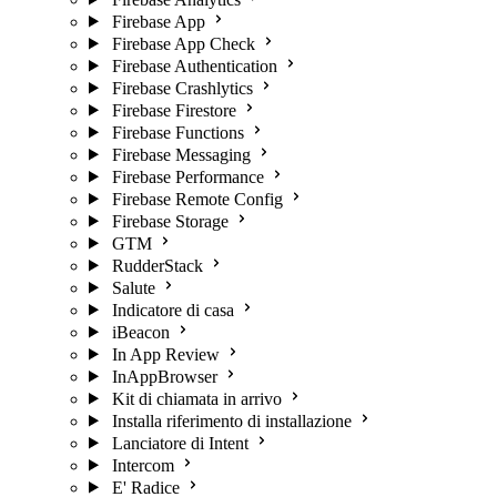
Firebase App
Firebase App Check
Firebase Authentication
Firebase Crashlytics
Firebase Firestore
Firebase Functions
Firebase Messaging
Firebase Performance
Firebase Remote Config
Firebase Storage
GTM
RudderStack
Salute
Indicatore di casa
iBeacon
In App Review
InAppBrowser
Kit di chiamata in arrivo
Installa riferimento di installazione
Lanciatore di Intent
Intercom
E' Radice