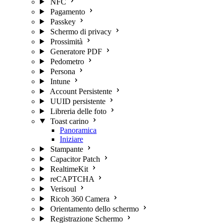
NFC
Pagamento
Passkey
Schermo di privacy
Prossimità
Generatore PDF
Pedometro
Persona
Intune
Account Persistente
UUID persistente
Libreria delle foto
Toast carino
Panoramica
Iniziare
Stampante
Capacitor Patch
RealtimeKit
reCAPTCHA
Verisoul
Ricoh 360 Camera
Orientamento dello schermo
Registrazione Schermo