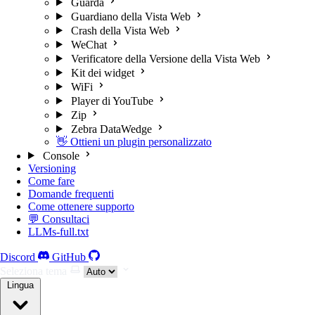
Guarda
Guardiano della Vista Web
Crash della Vista Web
WeChat
Verificatore della Versione della Vista Web
Kit dei widget
WiFi
Player di YouTube
Zip
Zebra DataWedge
👋 Ottieni un plugin personalizzato
Console
Versioning
Come fare
Domande frequenti
Come ottenere supporto
💬 Consultaci
LLMs-full.txt
Discord
GitHub
Seleziona tema
Lingua