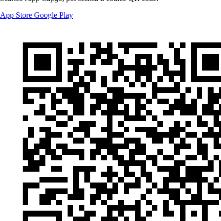
App Store
Google Play